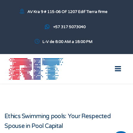
AV Kra 9 # 115-06 OF 1207 Edif Tierra firme
+57 317 5073040
L-V de 8:00 AM a 18:00 PM
Ethics Swimming pools: Your Respected
Spouse in Pool Capital