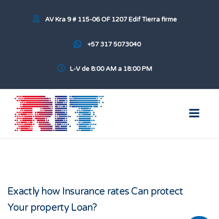
AV Kra 9 # 115-06 OF 1207 Edif Tierra firme
+57 317 5073040
L-V de 8:00 AM a 18:00 PM
Exactly how Insurance rates Can protect
Your property Loan?