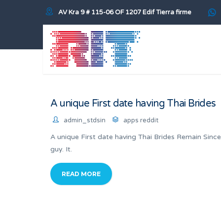
AV Kra 9 # 115-06 OF 1207 Edif Tierra firme
A unique First date having Thai Brides
admin_stdsin
apps reddit
A unique First date having Thai Brides Remain Sin
guy. It.
READ MORE