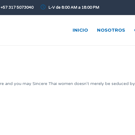
+57 317 5073040
L-V de 8:00 AM a 18:00 PM
INICIO
NOSOTROS
cere and you may Sincere Thai women doesn't merely be seduced b