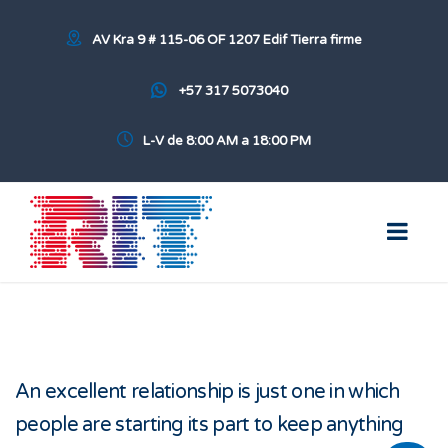
AV Kra 9 # 115-06 OF 1207 Edif Tierra firme
+57 317 5073040
L-V de 8:00 AM a 18:00 PM
An excellent relationship is just one in which
people are starting its part to keep anything