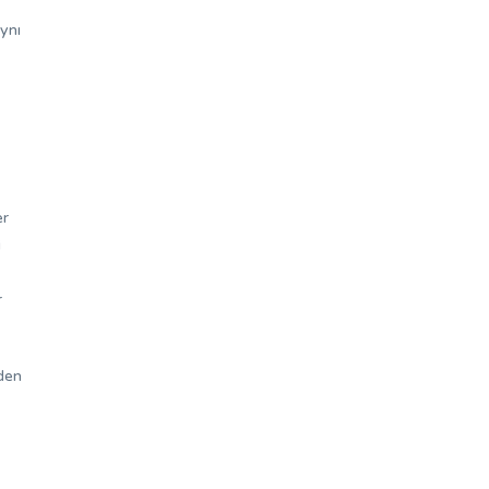
ynı
er
i
r
nden