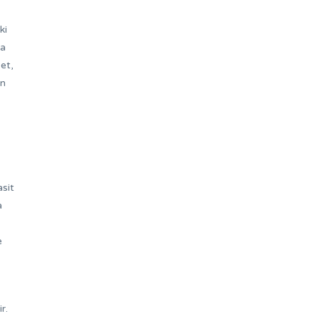
ki
ra
et,
un
sit
a
e
r.