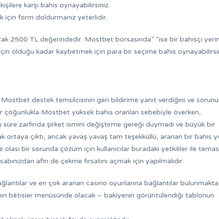
şilere karşı bahis oynayabilirsiniz.
 için form doldurmanız yeterlidir.
rak 2500 TL değerindedir. Mostbet borsasında” “ise bir bahisçi yeri
 için olduğu kadar kaybetmek için para bir seçime bahis oynayabilirsin
stbet destek temsilcisinin geri bildirime yanıt verdiğini ve sorunu
ar çoğunlukla Mostbet yüksek bahis oranları sebebiyle överken,
Bu süre zarfında şirket ismini değiştirme gereği duymadı ve büyük bir
k ortaya çıktı, ancak yavaş yavaş tam teşekküllü, aranan bir bahis 
 olası bir sorunda çözüm için kullanıcılar buradaki yetkililer ile tema
abınızdan afin de çekme fırsatını açmak için yapılmalıdır.
bağlantılar ve en çok aranan casino oyunlarına bağlantılar bulunmaktad
n bêtisier menüsünde olacak – bakiyenin görüntülendiği tablonun