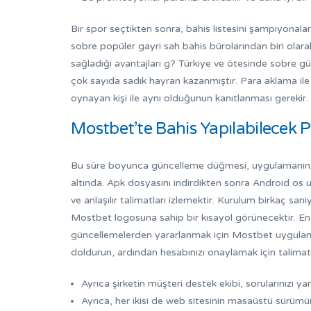
Bir spor seçtikten sonra, bahis listesini şampiyonalara
sobre popüler gayri sah bahis bürolarından biri olar
sağladığı avantajları g? Türkiye ve ötesinde sobre gü
çok sayıda sadık hayran kazanmıştır. Para aklama ile 
oynayan kişi ile aynı olduğunun kanıtlanması gerekir.
Mostbet’te Bahis Yapılabilecek Po
Bu süre boyunca güncelleme düğmesi, uygulamanın b
altında. Apk dosyasını indirdikten sonra Android os
ve anlaşılır talimatları izlemektir. Kurulum birkaç s
Mostbet logosuna sahip bir kısayol görünecektir. En
güncellemelerden yararlanmak için Mostbet uygulamanı
doldurun, ardından hesabınızı onaylamak için talimatla
Ayrıca şirketin müşteri destek ekibi, sorularınızı y
Ayrıca, her ikisi de web sitesinin masaüstü sürüm