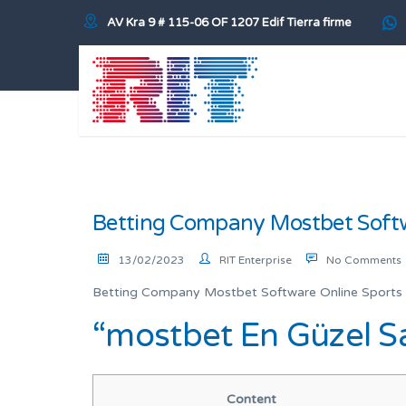
AV Kra 9 # 115-06 OF 1207 Edif Tierra firme
Betting Company Mostbet Softw
13/02/2023
RIT Enterprise
No Comments
Betting Company Mostbet Software Online Sports
“mostbet En Güzel S
Content