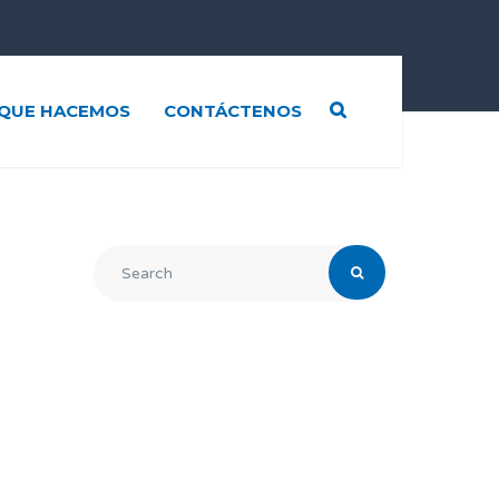
QUE HACEMOS
CONTÁCTENOS