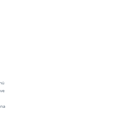
ünü
 ve
una