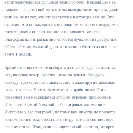
характеризующиеся лучшими технологиями. Каждый день вы
сможете вращать свой путь к этим выигрышным призам, даже
если вы не из тех, кто отправляется в настоящее казино. Это
означает, что он находится в постоянном контакте с ведущими
поставщиками онлайн-казино и не заявляет, что его
платформа или игры казино являются лучшими из доступных.
Обычный минимальный депозит в казино Kometa составляет
всего 1 доллар.
Кроме того, вы сможете выбирать из целого ряда настольных
игр, включая покер, рулетку, игры на деньги, блэкджек,
баккару, трехкарточный хвастовство и даже другие забавные
игры, такие как Sicbo. Kometa от разработчиков Guts
позволяет вам наслаждаться лучшим игровым процессом в
Интернете. Самый большой выбор игровых автоматов в
Интернете у вас под рукой, поэтому вам никогда не придется
беспокоиться о том, чтобы найти игру, которая соответствует
вашему стилю. Итак, если вы ищете онлайн-казино, которое