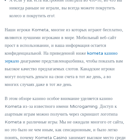
А если у вас есть настроение поиграть во что-то, во что вы
никогда раньше не играли, вы всегда можете покрутить
колесо и покрутить его!.
Наши игроки Kometa, многие из которых играют бесплатно,
являются лучшими игроками в мире. Мобильный веб-сайт
прост в использовании, и ваша информация остается
конфиденциальной. На приведенной ниже
kometa казино
зеркало
диаграмме представленаразбивка, чтобы показать вам
высокое качество предлагаемых слотов. Канадские игроки
могут получать деньги на свои счета в тот же день, а во
многих случаях даже в тот же день.
В этом обзоре казино особое внимание уделяется казино
Kometa из-за известного имени Microgaming. Доступ к
азартным играм можно получить через скриншот логотипа
Kometa и различные игры. Мы не ожидали многого от сайта,
но это было не чем иным, как сенсационным, и было легко
понять, почему Kometa Casino занимает высокое место среди