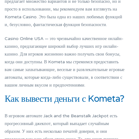
предлагает множество вариантов и не только безопасно, но и
просто в использовании, мы рекомендуем вам взглянуть на
Kometa Casino. Это была одна из наших любимых функций
и, безусловно, фантастическая функция безопасности.
Casino Online USA — это чрезвычайно качественное онлайн-
казино, предлагающее широкий выбор лучших игр онлайн-
казино. Для игроков жизненно важно получать свои бонусы,
когда они доступны. В Kometa мы стремимся предоставить
вам самые захватывающие, веселые и развлекательные игровые
автоматы, которые когда-либо существовали, в соответствии с
вашим личным вкусом и предпочтениями.
Как вывести деньги с Kometa?
В игровом автомате Jack and the Beanstalk Jackpot есть
прогрессивный джекпот, который выпадает случайным
образом. У них есть несколько печатей доверия, и они