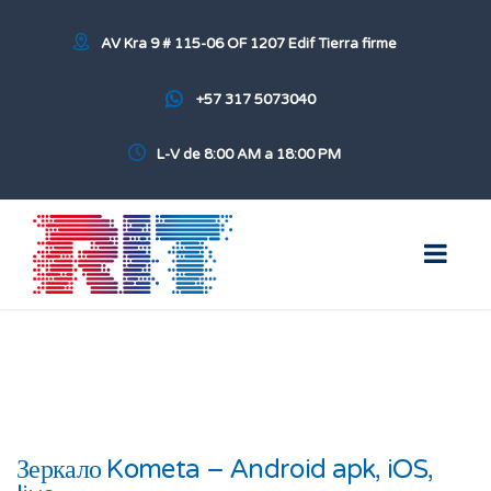
AV Kra 9 # 115-06 OF 1207 Edif Tierra firme
+57 317 5073040
L-V de 8:00 AM a 18:00 PM
Зеркало Kometa – Android apk, iOS,