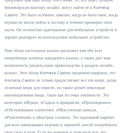
предложат вам наш обзор этого ниже. Те, кто ищет лучшую
букмекерскую контору онлайн, могут найти ее в Kometa
Casino. Это было особенно заметно, когда не было окон, когда
игроки не могли войти в систему в течение примерно пяти
часов. Он полностью адаптирован для мобильных устройств и
хорошо реагирует на используемое мобильное устройство.
Наш обзор настольных казино расскажет вам обо всех
невероятных аспектах канадского казино, а также даст вам
возможность увидеть наше превосходство в разделе онлайн-
казино. Этот обзор Kometa Casino продемонстрировал, что
Kometa Casino не только предоставляет все эти вещи, делая
отличные вещи для отрасли, но также делает некоторые
инновационные вещи, такие как их очки лояльности. Это
категории «Игры», «Садись и вращайся», «Прохождение»,
«Обслуживание клиентов», «Моя учетная запись»,
«Развлечения» и «Быстрые ссылки». Это идеальный вариант
для всех начинающих игроков и хороший способ попробовать
свои силы в игре. Если вы новичок в этом виде игр, вот