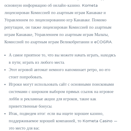
основную информацию об онлайн-казино. Kometa
лицензирован Комиссией по азартным играм Канаваке и
Управлением по лицензированию игр Канаваке. Помимо
репутации, он также лицензирован Комиссией по азартным
играм Канаваке, Управлением по азартным играм Мальты,
Комиссией по азартным играм Великобритании и eCOGRA.
А самое приятное то, что вы можете начать играть, находясь
в пути; играть из любого места.
Этот игровой автомат немного напоминает ретро, но его
стоит попробовать.
Игроки могут использовать сайт с основными поисковыми
системами с широким выбором прямых ссылок на игровое
лобби и рекламные акции для игроков, такие как
приветственные бонусы.
Итак, подведем итог: если вы ищете хорошее казино,
поддерживаемое хорошей компанией, то Kometa Casino —
это место для вас.