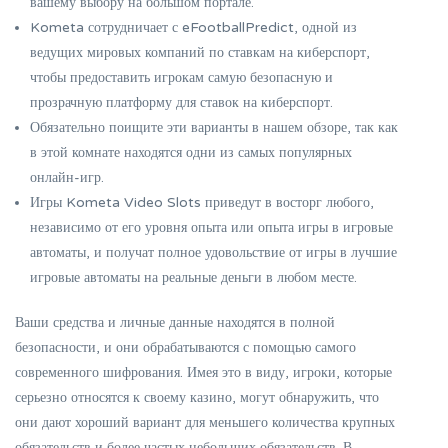
вашему выбору на большом портале.
Kometa сотрудничает с eFootballPredict, одной из
ведущих мировых компаний по ставкам на киберспорт,
чтобы предоставить игрокам самую безопасную и
прозрачную платформу для ставок на киберспорт.
Обязательно поищите эти варианты в нашем обзоре, так как
в этой комнате находятся одни из самых популярных
онлайн-игр.
Игры Kometa Video Slots приведут в восторг любого,
независимо от его уровня опыта или опыта игры в игровые
автоматы, и получат полное удовольствие от игры в лучшие
игровые автоматы на реальные деньги в любом месте.
Ваши средства и личные данные находятся в полной
безопасности, и они обрабатываются с помощью самого
современного шифрования. Имея это в виду, игроки, которые
серьезно относятся к своему казино, могут обнаружить, что
они дают хороший вариант для меньшего количества крупных
обязательств и более частых небольших обязательств. В