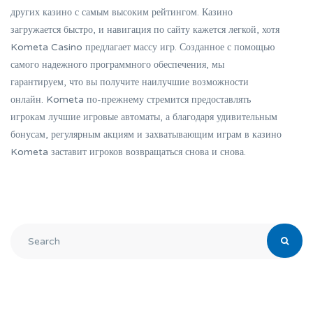
других казино с самым высоким рейтингом. Казино
загружается быстро, и навигация по сайту кажется легкой, хотя
Kometa Casino предлагает массу игр. Созданное с помощью
самого надежного программного обеспечения, мы
гарантируем, что вы получите наилучшие возможности
онлайн. Kometa по-прежнему стремится предоставлять
игрокам лучшие игровые автоматы, а благодаря удивительным
бонусам, регулярным акциям и захватывающим играм в казино
Kometa заставит игроков возвращаться снова и снова.