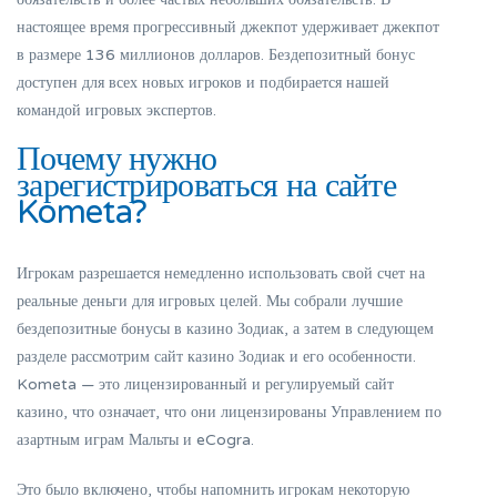
настоящее время прогрессивный джекпот удерживает джекпот
в размере 136 миллионов долларов. Бездепозитный бонус
доступен для всех новых игроков и подбирается нашей
командой игровых экспертов.
Почему нужно
зарегистрироваться на сайте
Kometa?
Игрокам разрешается немедленно использовать свой счет на
реальные деньги для игровых целей. Мы собрали лучшие
бездепозитные бонусы в казино Зодиак, а затем в следующем
разделе рассмотрим сайт казино Зодиак и его особенности.
Kometa — это лицензированный и регулируемый сайт
казино, что означает, что они лицензированы Управлением по
азартным играм Мальты и eCogra.
Это было включено, чтобы напомнить игрокам некоторую