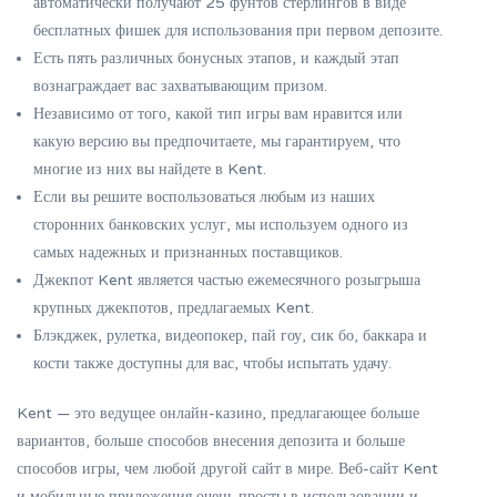
автоматически получают 25 фунтов стерлингов в виде
бесплатных фишек для использования при первом депозите.
Есть пять различных бонусных этапов, и каждый этап
вознаграждает вас захватывающим призом.
Независимо от того, какой тип игры вам нравится или
какую версию вы предпочитаете, мы гарантируем, что
многие из них вы найдете в Kent.
Если вы решите воспользоваться любым из наших
сторонних банковских услуг, мы используем одного из
самых надежных и признанных поставщиков.
Джекпот Kent является частью ежемесячного розыгрыша
крупных джекпотов, предлагаемых Kent.
Блэкджек, рулетка, видеопокер, пай гоу, сик бо, баккара и
кости также доступны для вас, чтобы испытать удачу.
Kent — это ведущее онлайн-казино, предлагающее больше
вариантов, больше способов внесения депозита и больше
способов игры, чем любой другой сайт в мире. Веб-сайт Kent
и мобильные приложения очень просты в использовании и