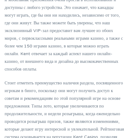
доступны с любого устройства. Это означает, что канадцы
могут играть, где бы они ни находились, независимо от того,
где они живут. Вы также можете быть уверены, что наш
эксклюзивный VIP-зал предоставит вам лучшее из обоих
миров, с первоклассными реальными играми казино, а также с
более чем 150 играми казино, в которые можно играть
онлайн. Kent отвечает за каждый аспект нашего онлайн-
казино, от внешнего вида и дизайна до высококачественных
способов оплаты.
Стоит отметить преимущество наличия раздела, посвященного
игрокам в бинго, поскольку они могут получить доступ к
советам и рекомендациям по этой популярной игре на основе
предложения. Типы лото, которые увеличиваются по
продолжительности, и недели розыгрыша, когда еженедельно
проводится розыгрыш призов, также являются изменениями,
которые делают игру интересной и увлекательной. Рейтинговая
система основывается на репутации Kent Casino, позволяя