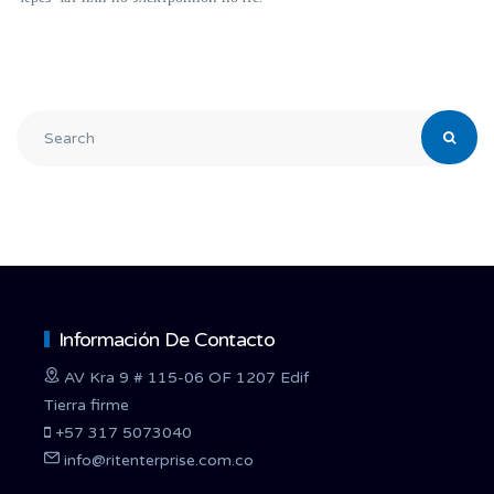
Información De Contacto
AV Kra 9 # 115-06 OF 1207 Edif
Tierra firme
+57 317 5073040
info@ritenterprise.com.co