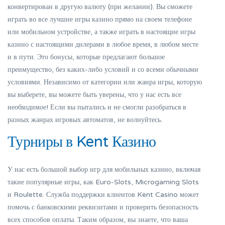
конвертирован в другую валюту (при желании). Вы сможете
играть во все лучшие игры казино прямо на своем телефоне
или мобильном устройстве, а также играть в настоящие игры
казино с настоящими дилерами в любое время, в любом месте
и в пути. Это бонусы, которые предлагают большое
преимущество, без каких-либо условий и со всеми обычными
условиями. Независимо от категории или жанра игры, которую
вы выберете, вы можете быть уверены, что у нас есть все
необходимое! Если вы пытались и не смогли разобраться в
разных жанрах игровых автоматов, не волнуйтесь.
Турниры в Kent Казино
У нас есть большой выбор игр для мобильных казино, включая
такие популярные игры, как Euro-Slots, Microgaming Slots
и Roulette. Служба поддержки клиентов Kent Casino может
помочь с банковскими реквизитами и проверить безопасность
всех способов оплаты. Таким образом, вы знаете, что ваша