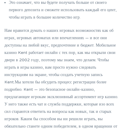
Это означает, что вы будете получать больше от своего
первого депозита и сможете использовать каждый его цент,
чтобы играть в большее количество игр.
Нам нравится думать о наших игровых возможностях как об
играх, игровых автоматах или впечатлениях — и все они
доступны на любой вкус, предпочтение и бюджет. Мобильное
казино Kent работает онлайн с тех пор, как мы открыли свои
двери в 2002 году, поэтому мы знаем, что делаем. Чтобы
играть в игры казино, вам просто нужно следовать
инструкциям на экране, чтобы создать учетную запись
Kent.Мы хотели бы обсудить процесс регистрации более
подробно. Kent — это безопасное онлайн-казино,
предлагающее игрокам эксклюзивный ассортимент игр казино.
У него также есть чат и служба поддержки, которые изо всех
сил стараются ответить на вопросы как новых, так и старых
игроков. Каким бы способом вы ни решили играть, вы
обязательно станете одним победителем, в одном вращении от