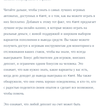
Читайте дальше, чтобы узнать о самых лучших игровых
автоматах, доступных в Kent, и о том, как вы можете играть в
них бесплатно. Добавьте к этому тот факт, что Kent предлагает
лучшие игры онлайн-казино, в которые можно играть на
реальные деньги, с живой поддержкой и широким выбором
вариантов пополнения и вывода средств. Вы также можете
получить доступ к игровым инструментам для мониторинга и
отслеживания ваших ставок, чтобы вы знали, что всегда
выигрываете. Бонус действителен для игроков, внесших
депозит, и ограничен одним бонусом на человека. Это
означает, что вам нужно знать, какие варианты у вас есть,
когда дело доходит до вывода выигрыша из Kent. Мы также
обнаружили, что они очень хорошо осведомлены, и кто-то, кто
с радостью поделится своим опытом и сделает все возможное,
чтобы помочь.
Это означает, что любой депозит на счет может быть