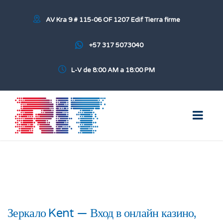
AV Kra 9 # 115-06 OF 1207 Edif Tierra firme
+57 317 5073040
L-V de 8:00 AM a 18:00 PM
Зеркало Kent — Вход в онлайн казино,