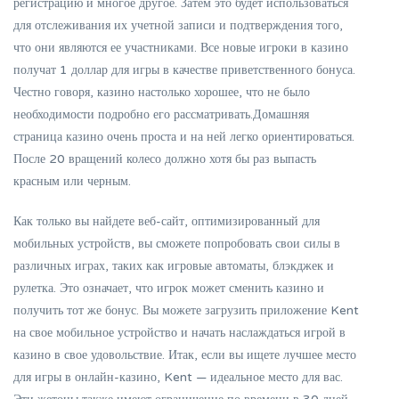
регистрацию и многое другое. Затем это будет использоваться
для отслеживания их учетной записи и подтверждения того,
что они являются ее участниками. Все новые игроки в казино
получат 1 доллар для игры в качестве приветственного бонуса.
Честно говоря, казино настолько хорошее, что не было
необходимости подробно его рассматривать.Домашняя
страница казино очень проста и на ней легко ориентироваться.
После 20 вращений колесо должно хотя бы раз выпасть
красным или черным.
Как только вы найдете веб-сайт, оптимизированный для
мобильных устройств, вы сможете попробовать свои силы в
различных играх, таких как игровые автоматы, блэкджек и
рулетка. Это означает, что игрок может сменить казино и
получить тот же бонус. Вы можете загрузить приложение Kent
на свое мобильное устройство и начать наслаждаться игрой в
казино в свое удовольствие. Итак, если вы ищете лучшее место
для игры в онлайн-казино, Kent — идеальное место для вас.