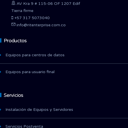
AV Kra 9 # 115-06 OF 1207 Edif
Tierra firme
+57 317 5073040
info@ritenterprise.com.co
Productos
Equipos para centros de datos
Equipos para usuario final
Servicios
Instalación de Equipos y Servidores
Servicios Postventa