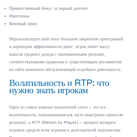
Приветственный бонус за первый депозит
Фриспины
Кешовый прин
Персонализируя свой опыт большим закрытием проигрышей
и переходом эффективности денег, игрок имеет массу
шансов среднего дохода с минимальными рисками,
соответствующими правилам и существующим регламентам
на сайте компании обслуживающей подобную деятельность.
Волатильность и RTP: что
нужно знать игрокам
Один из самых важных показателей слота – это его
волатильность, показывающая как часто выигрыши приносят
результат, а RTP (Return to Player) – процент возврата
игровых средств всем игрокам в долгосрочной перспективе.