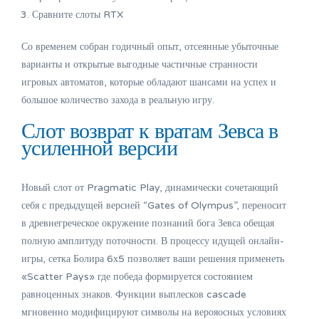
Сравните слоты RTX
Со временем собран годичный опыт, отсеянные убыточные
варианты и открытые выгодные частичные странности
игровых автоматов, которые обладают шансами на успех и
большое количество захода в реальную игру.
Слот возврат к вратам Зевса в
усиленной версии
Новый слот от Pragmatic Play, динамически сочетающий
себя с предыдущей версией “Gates of Olympus”, переносит
в древнегреческое окружение познаний бога Зевса обещая
полную амплитуду поточности. В процессу идущей онлайн-
игры, сетка Болира 6х5 позволяет ваши решения применеть
«Scatter Pays» где победа формируется состоянием
равноценных знаков. Функции выплесков cascade
мгновенно модифицируют символы на верояосных условиях