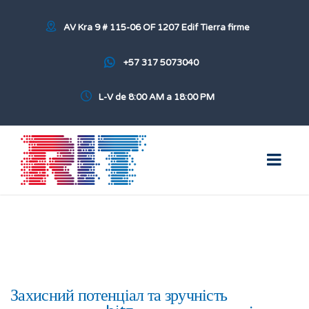
AV Kra 9 # 115-06 OF 1207 Edif Tierra firme
+57 317 5073040
L-V de 8:00 AM a 18:00 PM
Захисний потенціал та зручність