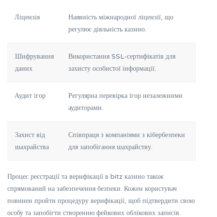
Ліцензія
Наявність міжнародної ліцензії, що
регулює діяльність казино.
Шифрування
Використання SSL-сертифікатів для
даних
захисту особистої інформації.
Аудит ігор
Регулярна перевірка ігор незалежними
аудиторами.
Захист від
Співпраця з компаніями з кібербезпеки
шахрайства
для запобігання шахрайству.
Процес реєстрації та верифікації в bitz казино також
спрямований на забезпечення безпеки. Кожен користувач
повинен пройти процедуру верифікації, щоб підтвердити свою
особу та запобігти створенню фейкових облікових записів.