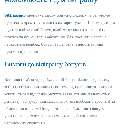
bitz казино
пропонує щедру бонусnu систему та регулярно
проводить промо-акції для своїх користувачів. Новим гравцям
надається вітальний бонус, який може включати гроші на
рахунок та безкоштовні обертання. Для постійних гравців
передбачені кешбек, бонуси за депозит, вірність та інші
приємні пропозиції.
Вимоги до відіграшу бонусів
Важливо пам’ятати, що будь-який бонус підлягає відіграшу,
тобто необхідно виконати певні умови, щоб вивести виграні
кошти. Умови відіграшу можуть включати мінімальну суму
депозиту, вейджер (кількість ставок, які необхідно зробити) та
обмеження по часу. Перед активацією будь-якого бонусу
уважно ознайомтеся з його умовами, щоб уникнути
неприємних сюрпризів.