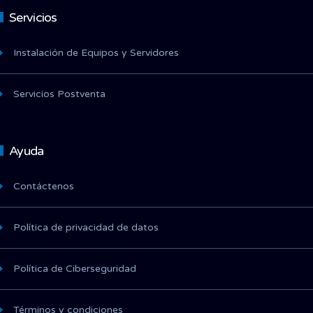
Servicios
Instalación de Equipos y Servidores
Servicios Postventa
Ayuda
Contáctenos
Política de privacidad de datos
Política de Ciberseguridad
Términos y condiciones