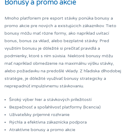
Bonusy a promo akcie
Mnoho platforiem pre esport stávky ponúka bonusy a
promo akcie pre nových a existujúcich zákazníkov. Tieto
bonusy môžu mať rôzne formy, ako napríklad uvítací
bonus, bonus za vklad, alebo bezplatné stávky. Pred
využitím bonusu je dôležité si prečítať pravidlá a
podmienky, ktoré s ním súvisia. Niektoré bonusy môžu
mať napríklad obmedzenie na maximálnu výšku stávky,
alebo požiadavku na predošlé vklady. Z hľadiska dlhodobej
stratégie, je dôležité využívať bonusy strategicky a
neprepadnúť impulzívnemu stávkovaniu.
Široký výber hier a stávkových príležitostí
Bezpečnosť a spoľahlivosť platformy (licencia)
Užívateľsky príjemné rozhranie
Rýchla a efektívna zákaznícka podpora
Atraktívne bonusy a promo akcie