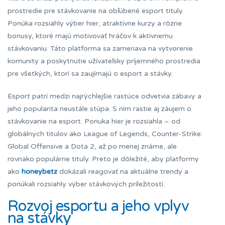
prostredie pre stávkovanie na obľúbené esport tituly.
Ponúka rozsiahly výber hier, atraktívne kurzy a rôzne
bonusy, ktoré majú motivovať hráčov k aktívnemu
stávkovaniu. Táto platforma sa zameriava na vytvorenie
komunity a poskytnutie užívateľsky príjemného prostredia
pre všetkých, ktorí sa zaujímajú o esport a stávky.
Esport patrí medzi najrýchlejšie rastúce odvetvia zábavy a
jeho popularita neustále stúpa. S ním rastie aj záujem o
stávkovanie na esport. Ponuka hier je rozsiahla – od
globálnych titulov ako League of Legends, Counter-Strike:
Global Offensive a Dota 2, až po menej známe, ale
rovnako populárne tituly. Preto je dôležité, aby platformy
ako
honeybetz
dokázali reagovať na aktuálne trendy a
ponúkali rozsiahly výber stávkových príležitostí.
Rozvoj esportu a jeho vplyv
na stávky