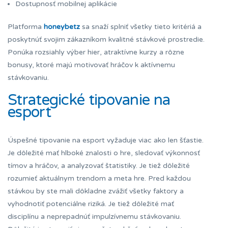
Dostupnosť mobilnej aplikácie
Platforma
honeybetz
sa snaží splniť všetky tieto kritériá a
poskytnúť svojim zákazníkom kvalitné stávkové prostredie.
Ponúka rozsiahly výber hier, atraktívne kurzy a rôzne
bonusy, ktoré majú motivovať hráčov k aktívnemu
stávkovaniu.
Strategické tipovanie na
esport
Úspešné tipovanie na esport vyžaduje viac ako len šťastie.
Je dôležité mať hlboké znalosti o hre, sledovať výkonnosť
tímov a hráčov, a analyzovať štatistiky. Je tiež dôležité
rozumieť aktuálnym trendom a meta hre. Pred každou
stávkou by ste mali dôkladne zvážiť všetky faktory a
vyhodnotiť potenciálne riziká. Je tiež dôležité mať
disciplínu a neprepadnúť impulzívnemu stávkovaniu.