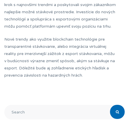
krok s najnovšími trendmi a poskytovali svojim zákazníkom
najlepšie možné stávkové prostredie. Investície do nových
technológií a spolupráca s esportovými organizáciami
môžu pomôcť platformám upevniť svoju pozíciu na trhu.
Nové trendy ako využitie blockchain technológie pre
transparentné stávkovanie, alebo integrácia virtuálnej
reality pre imerzívnejší zážitok z esport stávkovania, môžu
v budúcnosti výrazne zmeniť spôsob, akým sa stávkuje na
esport. Dôležité bude aj zohľadnenie etických hľadísk a
prevencia závislosti na hazardných hrách.