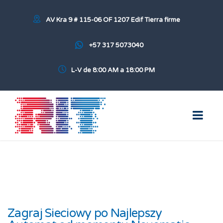
AV Kra 9 # 115-06 OF 1207 Edif Tierra firme
+57 317 5073040
L-V de 8:00 AM a 18:00 PM
Zagraj Sieciowy po Najlepszy