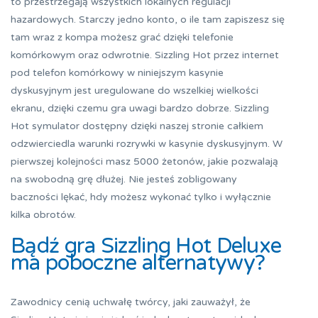
to przestrzegają wszystkich lokalnych regulacji
hazardowych. Starczy jedno konto, o ile tam zapiszesz się
tam wraz z kompa możesz grać dzięki telefonie
komórkowym oraz odwrotnie. Sizzling Hot przez internet
pod telefon komórkowy w niniejszym kasynie
dyskusyjnym jest uregulowane do wszelkiej wielkości
ekranu, dzięki czemu gra uwagi bardzo dobrze. Sizzling
Hot symulator dostępny dzięki naszej stronie całkiem
odzwierciedla warunki rozrywki w kasynie dyskusyjnym. W
pierwszej kolejności masz 5000 żetonów, jakie pozwalają
na swobodną grę dłużej. Nie jesteś zobligowany
baczności lękać, hdy możesz wykonać tylko i wyłącznie
kilka obrotów.
Bądź gra Sizzling Hot Deluxe
ma poboczne alternatywy?
Zawodnicy cenią uchwałę twórcy, jaki zauważył, że