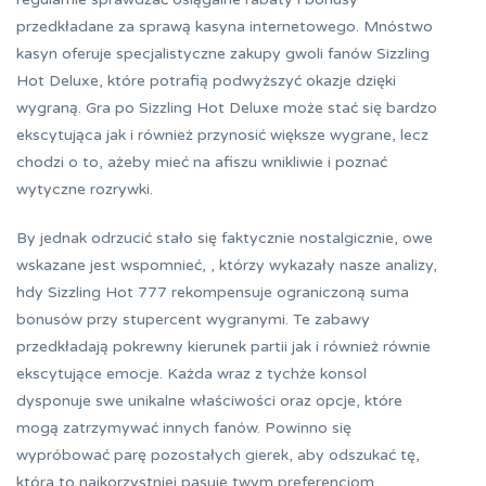
przedkładane za sprawą kasyna internetowego. Mnóstwo
kasyn oferuje specjalistyczne zakupy gwoli fanów Sizzling
Hot Deluxe, które potrafią podwyższyć okazje dzięki
wygraną. Gra po Sizzling Hot Deluxe może stać się bardzo
ekscytująca jak i również przynosić większe wygrane, lecz
chodzi o to, ażeby mieć na afiszu wnikliwie i poznać
wytyczne rozrywki.
By jednak odrzucić stało się faktycznie nostalgicznie, owe
wskazane jest wspomnieć, , którzy wykazały nasze analizy,
hdy Sizzling Hot 777 rekompensuje ograniczoną suma
bonusów przy stupercent wygranymi. Te zabawy
przedkładają pokrewny kierunek partii jak i również równie
ekscytujące emocje. Każda wraz z tychże konsol
dysponuje swe unikalne właściwości oraz opcje, które
mogą zatrzymywać innych fanów. Powinno się
wypróbować parę pozostałych gierek, aby odszukać tę,
która to najkorzystniej pasuje twym preferencjom.