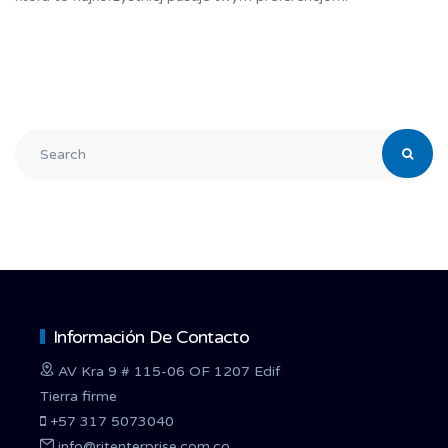
Información De Contacto
AV Kra 9 # 115-06 OF 1207 Edif
Tierra firme
+57 317 5073040
info@ritenterprise.com.co