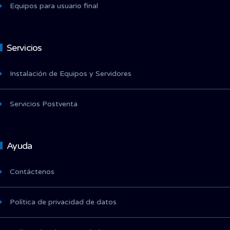
Equipos para usuario final
Servicios
Instalación de Equipos y Servidores
Servicios Postventa
Ayuda
Contáctenos
Política de privacidad de datos