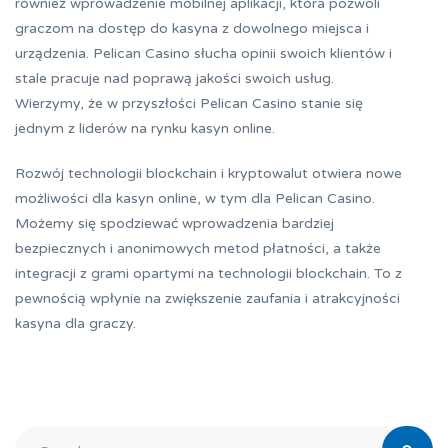
również wprowadzenie mobilnej aplikacji, która pozwoli
graczom na dostęp do kasyna z dowolnego miejsca i
urządzenia. Pelican Casino słucha opinii swoich klientów i
stale pracuje nad poprawą jakości swoich usług.
Wierzymy, że w przyszłości Pelican Casino stanie się
jednym z liderów na rynku kasyn online.
Rozwój technologii blockchain i kryptowalut otwiera nowe
możliwości dla kasyn online, w tym dla Pelican Casino.
Możemy się spodziewać wprowadzenia bardziej
bezpiecznych i anonimowych metod płatności, a także
integracji z grami opartymi na technologii blockchain. To z
pewnością wpłynie na zwiększenie zaufania i atrakcyjności
kasyna dla graczy.