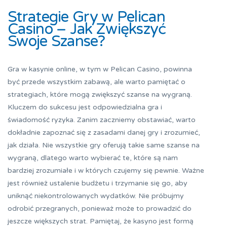
Strategie Gry w Pelican
Casino – Jak Zwiększyć
Swoje Szanse?
Gra w kasynie online, w tym w Pelican Casino, powinna
być przede wszystkim zabawą, ale warto pamiętać o
strategiach, które mogą zwiększyć szanse na wygraną.
Kluczem do sukcesu jest odpowiedzialna gra i
świadomość ryzyka. Zanim zaczniemy obstawiać, warto
dokładnie zapoznać się z zasadami danej gry i zrozumieć,
jak działa. Nie wszystkie gry oferują takie same szanse na
wygraną, dlatego warto wybierać te, które są nam
bardziej zrozumiałe i w których czujemy się pewnie. Ważne
jest również ustalenie budżetu i trzymanie się go, aby
uniknąć niekontrolowanych wydatków. Nie próbujmy
odrobić przegranych, ponieważ może to prowadzić do
jeszcze większych strat. Pamiętaj, że kasyno jest formą