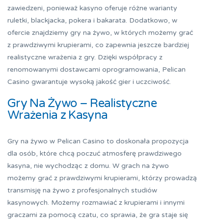
zawiedzeni, ponieważ kasyno oferuje różne warianty
ruletki, blackjacka, pokera i bakarata. Dodatkowo, w
ofercie znajdziemy gry na żywo, w których możemy grać
z prawdziwymi krupierami, co zapewnia jeszcze bardziej
realistyczne wrażenia z gry. Dzięki współpracy z
renomowanymi dostawcami oprogramowania, Pelican
Casino gwarantuje wysoką jakość gier i uczciwość.
Gry Na Żywo – Realistyczne
Wrażenia z Kasyna
Gry na żywo w Pelican Casino to doskonała propozycja
dla osób, które chcą poczuć atmosferę prawdziwego
kasyna, nie wychodząc z domu. W grach na żywo
możemy grać z prawdziwymi krupierami, którzy prowadzą
transmisję na żywo z profesjonalnych studiów
kasynowych. Możemy rozmawiać z krupierami i innymi
graczami za pomocą czatu, co sprawia, że gra staje się