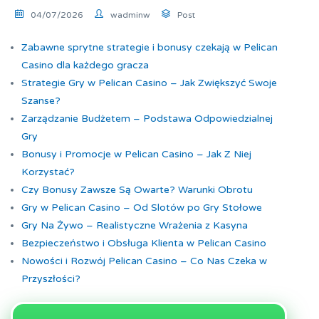
04/07/2026
wadminw
Post
Zabawne sprytne strategie i bonusy czekają w Pelican
Casino dla każdego gracza
Strategie Gry w Pelican Casino – Jak Zwiększyć Swoje
Szanse?
Zarządzanie Budżetem – Podstawa Odpowiedzialnej
Gry
Bonusy i Promocje w Pelican Casino – Jak Z Niej
Korzystać?
Czy Bonusy Zawsze Są Owarte? Warunki Obrotu
Gry w Pelican Casino – Od Slotów po Gry Stołowe
Gry Na Żywo – Realistyczne Wrażenia z Kasyna
Bezpieczeństwo i Obsługa Klienta w Pelican Casino
Nowości i Rozwój Pelican Casino – Co Nas Czeka w
Przyszłości?