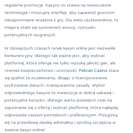
regularne promocje. Kasyno to stawia na nowoczesne
technologie i intuicyjny interfejs, aby zapewnić graczom
niezapomniane wrażenia z gry. Dla wielu użytkowników, to
miejsce stało się synonimem emocji, rozrywki i
potencjalnych wygranych.
W dzisiejszych czasach rynek kasyn online jest niezwykle
konkurencyjny, dlatego tak ważne jest, aby wybrać
platformę, która oferuje nie tylko wysoką jakość gier, ale
również bezpieczeństwo i uczciwość.
Pelican Casino
stara
się spełnić te oczekiwania, dbając o licencjonowanie,
szyfrowanie danych i transparentne zasady. Wybór
odpowiedniego kasyna to inwestycja w dobrą zabawę i
potencjalne korzyści, dlatego warto poświęcić czas na
zapoznanie się z ofertą i wybrać platformę, która najlepiej
odpowiada naszym potrzebom i preferencjom. Przygotuj
się na prawdziwą dawkę adrenaliny i spróbuj szczęścia w
świecie kasyn online!