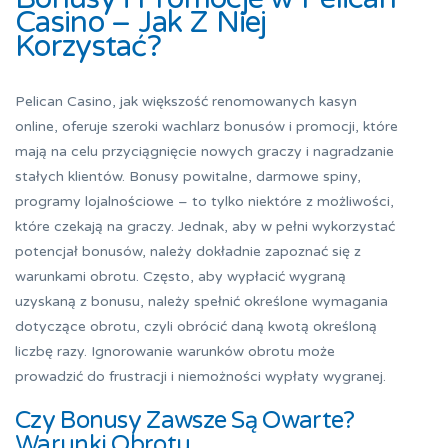
Casino – Jak Z Niej
Korzystać?
Pelican Casino, jak większość renomowanych kasyn
online, oferuje szeroki wachlarz bonusów i promocji, które
mają na celu przyciągnięcie nowych graczy i nagradzanie
stałych klientów. Bonusy powitalne, darmowe spiny,
programy lojalnościowe – to tylko niektóre z możliwości,
które czekają na graczy. Jednak, aby w pełni wykorzystać
potencjał bonusów, należy dokładnie zapoznać się z
warunkami obrotu. Często, aby wypłacić wygraną
uzyskaną z bonusu, należy spełnić określone wymagania
dotyczące obrotu, czyli obrócić daną kwotą określoną
liczbę razy. Ignorowanie warunków obrotu może
prowadzić do frustracji i niemożności wypłaty wygranej.
Czy Bonusy Zawsze Są Owarte?
Warunki Obrotu