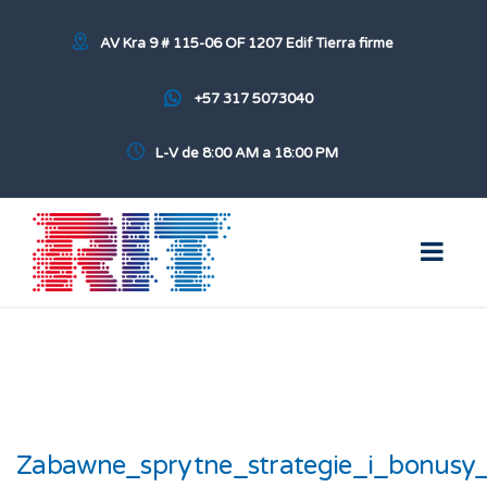
AV Kra 9 # 115-06 OF 1207 Edif Tierra firme
+57 317 5073040
L-V de 8:00 AM a 18:00 PM
Zabawne_sprytne_strategie_i_bonusy_