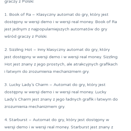
graczy z Polski:
1. Book of Ra – Klasyczny automat do gry, który jest
dostępny w wersji demo i w wersji real money. Book of Ra
jest jednym z najpopularniejszych automatów do gry
wśród graczy z Polski.
2. Sizzling Hot – Inny klasyczny automat do gry, który
jest dostępny w wersji demo i w wersji real money. Sizzling
Hot jest znany z jego prostych, ale atrakcyjnych grafikach
i łatwym do zrozumienia mechanizmem gry.
3. Lucky Lady’s Charm – Automat do gry, który jest
dostępny w wersji demo i w wersji real money. Lucky
Lady’s Charm jest znany z jego ładnych grafik i łatwym do
zrozumienia mechanizmem gry.
4. Starburst – Automat do gry, który jest dostępny w
wersji demo i w wersji real money. Starburst jest znany z