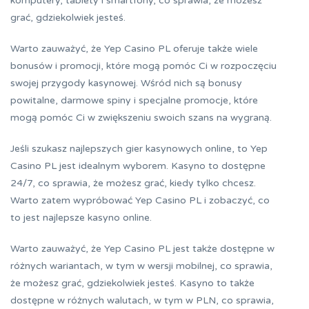
komputery, tablety i smartfony, co sprawia, że możesz
grać, gdziekolwiek jesteś.
Warto zauważyć, że Yep Casino PL oferuje także wiele
bonusów i promocji, które mogą pomóc Ci w rozpoczęciu
swojej przygody kasynowej. Wśród nich są bonusy
powitalne, darmowe spiny i specjalne promocje, które
mogą pomóc Ci w zwiększeniu swoich szans na wygraną.
Jeśli szukasz najlepszych gier kasynowych online, to Yep
Casino PL jest idealnym wyborem. Kasyno to dostępne
24/7, co sprawia, że możesz grać, kiedy tylko chcesz.
Warto zatem wypróbować Yep Casino PL i zobaczyć, co
to jest najlepsze kasyno online.
Warto zauważyć, że Yep Casino PL jest także dostępne w
różnych wariantach, w tym w wersji mobilnej, co sprawia,
że możesz grać, gdziekolwiek jesteś. Kasyno to także
dostępne w różnych walutach, w tym w PLN, co sprawia,