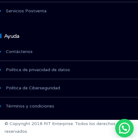
Servicios Postventa
Ayuda
Contáctenos
Política de privacidad de datos
Política de Ciberseguridad
Términos y condiciones
© Copyright 2018 RIT Enterprise. Todos los derechos
reservados.