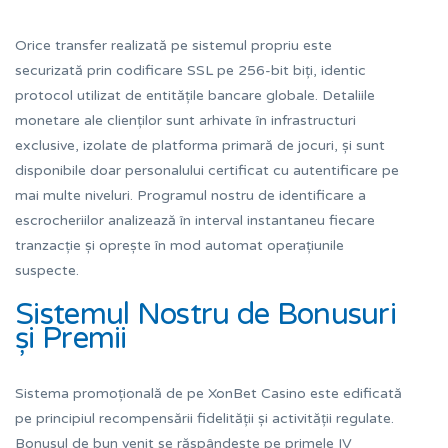
Orice transfer realizată pe sistemul propriu este
securizată prin codificare SSL pe 256-bit biți, identic
protocol utilizat de entitățile bancare globale. Detaliile
monetare ale clienților sunt arhivate în infrastructuri
exclusive, izolate de platforma primară de jocuri, și sunt
disponibile doar personalului certificat cu autentificare pe
mai multe niveluri. Programul nostru de identificare a
escrocheriilor analizează în interval instantaneu fiecare
tranzacție și oprește în mod automat operațiunile
suspecte.
Sistemul Nostru de Bonusuri
și Premii
Sistema promoțională de pe XonBet Casino este edificată
pe principiul recompensării fidelității și activității regulate.
Bonusul de bun venit se răspândește pe primele IV