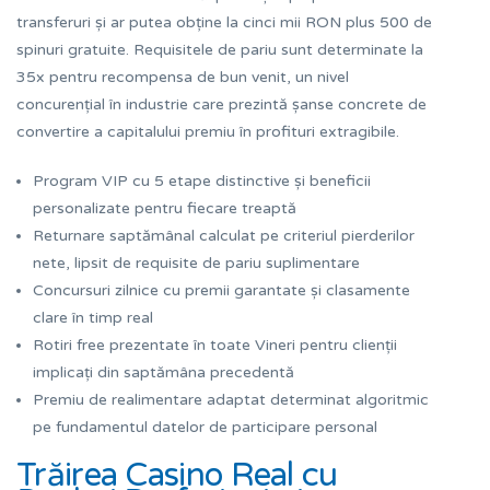
transferuri și ar putea obține la cinci mii RON plus 500 de
spinuri gratuite. Requisitele de pariu sunt determinate la
35x pentru recompensa de bun venit, un nivel
concurențial în industrie care prezintă șanse concrete de
convertire a capitalului premiu în profituri extragibile.
Program VIP cu 5 etape distinctive și beneficii
personalizate pentru fiecare treaptă
Returnare saptămânal calculat pe criteriul pierderilor
nete, lipsit de requisite de pariu suplimentare
Concursuri zilnice cu premii garantate și clasamente
clare în timp real
Rotiri free prezentate în toate Vineri pentru clienții
implicați din saptămâna precedentă
Premiu de realimentare adaptat determinat algoritmic
pe fundamentul datelor de participare personal
Trăirea Casino Real cu