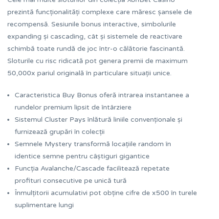
prezintă funcționalități complexe care măresc șansele de
recompensă. Sesiunile bonus interactive, simbolurile
expanding și cascading, cât și sistemele de reactivare
schimbă toate rundă de joc într-o călătorie fascinantă.
Sloturile cu risc ridicată pot genera premii de maximum
50,000x pariul originală în particulare situații unice.
Caracteristica Buy Bonus oferă intrarea instantanee a
rundelor premium lipsit de întârziere
Sistemul Cluster Pays înlătură liniile convenționale și
furnizează grupări în colecții
Semnele Mystery transformă locațiile random în
identice semne pentru câștiguri gigantice
Funcția Avalanche/Cascade facilitează repetate
profituri consecutive pe unică tură
Înmulțitorii acumulativi pot obține cifre de x500 în turele
suplimentare lungi