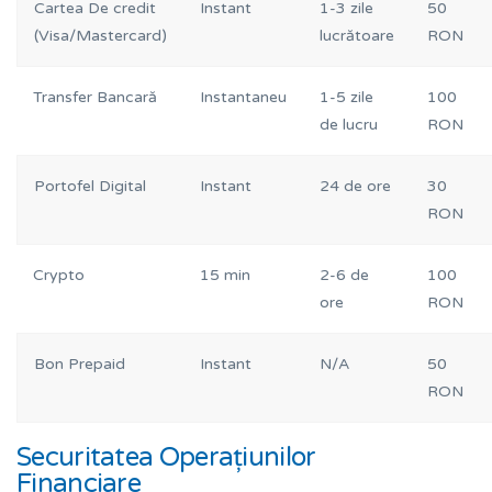
Cartea De credit
Instant
1-3 zile
50
(Visa/Mastercard)
lucrătoare
RON
Transfer Bancară
Instantaneu
1-5 zile
100
de lucru
RON
Portofel Digital
Instant
24 de ore
30
RON
Crypto
15 min
2-6 de
100
ore
RON
Bon Prepaid
Instant
N/A
50
RON
Securitatea Operațiunilor
Financiare