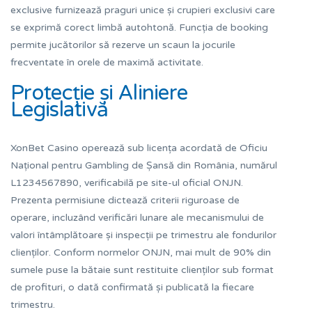
exclusive furnizează praguri unice și crupieri exclusivi care
se exprimă corect limbă autohtonă. Funcția de booking
permite jucătorilor să rezerve un scaun la jocurile
frecventate în orele de maximă activitate.
Protecție și Aliniere
Legislativă
XonBet Casino operează sub licența acordată de Oficiu
Național pentru Gambling de Șansă din România, numărul
L1234567890, verificabilă pe site-ul oficial ONJN.
Prezenta permisiune dictează criterii riguroase de
operare, incluzând verificări lunare ale mecanismului de
valori întâmplătoare și inspecții pe trimestru ale fondurilor
clienților. Conform normelor ONJN, mai mult de 90% din
sumele puse la bătaie sunt restituite clienților sub format
de profituri, o dată confirmată și publicată la fiecare
trimestru.