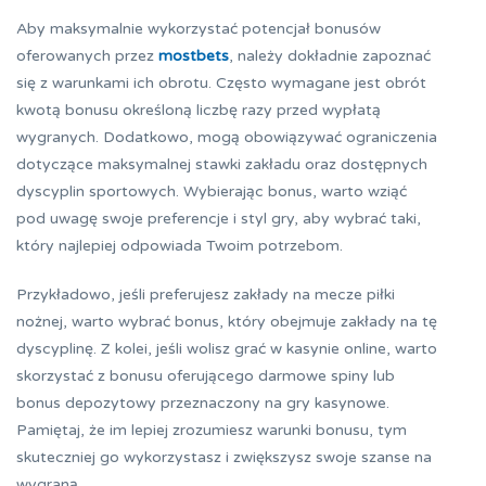
Aby maksymalnie wykorzystać potencjał bonusów
oferowanych przez
mostbets
, należy dokładnie zapoznać
się z warunkami ich obrotu. Często wymagane jest obrót
kwotą bonusu określoną liczbę razy przed wypłatą
wygranych. Dodatkowo, mogą obowiązywać ograniczenia
dotyczące maksymalnej stawki zakładu oraz dostępnych
dyscyplin sportowych. Wybierając bonus, warto wziąć
pod uwagę swoje preferencje i styl gry, aby wybrać taki,
który najlepiej odpowiada Twoim potrzebom.
Przykładowo, jeśli preferujesz zakłady na mecze piłki
nożnej, warto wybrać bonus, który obejmuje zakłady na tę
dyscyplinę. Z kolei, jeśli wolisz grać w kasynie online, warto
skorzystać z bonusu oferującego darmowe spiny lub
bonus depozytowy przeznaczony na gry kasynowe.
Pamiętaj, że im lepiej zrozumiesz warunki bonusu, tym
skuteczniej go wykorzystasz i zwiększysz swoje szanse na
wygraną.