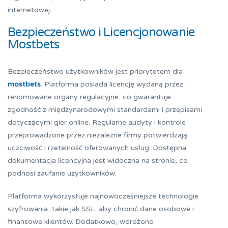
internetowej.
Bezpieczeństwo i Licencjonowanie
Mostbets
Bezpieczeństwo użytkowników jest priorytetem dla
mostbets
. Platforma posiada licencję wydaną przez
renomowane organy regulacyjne, co gwarantuje
zgodność z międzynarodowymi standardami i przepisami
dotyczącymi gier online. Regularne audyty i kontrole
przeprowadzone przez niezależne firmy potwierdzają
uczciwość i rzetelność oferowanych usług. Dostępna
dokumentacja licencyjna jest widoczna na stronie, co
podnosi zaufanie użytkowników.
Platforma wykorzystuje najnowocześniejsze technologie
szyfrowania, takie jak SSL, aby chronić dane osobowe i
finansowe klientów. Dodatkowo, wdrożono