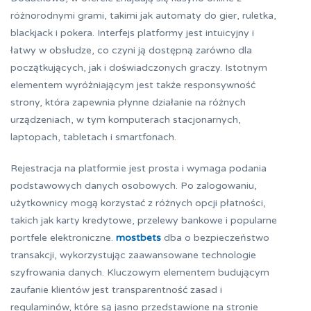
różnorodnymi grami, takimi jak automaty do gier, ruletka,
blackjack i pokera. Interfejs platformy jest intuicyjny i
łatwy w obsłudze, co czyni ją dostępną zarówno dla
początkujących, jak i doświadczonych graczy. Istotnym
elementem wyróżniającym jest także responsywność
strony, która zapewnia płynne działanie na różnych
urządzeniach, w tym komputerach stacjonarnych,
laptopach, tabletach i smartfonach.
Rejestracja na platformie jest prosta i wymaga podania
podstawowych danych osobowych. Po zalogowaniu,
użytkownicy mogą korzystać z różnych opcji płatności,
takich jak karty kredytowe, przelewy bankowe i popularne
portfele elektroniczne.
mostbets
dba o bezpieczeństwo
transakcji, wykorzystując zaawansowane technologie
szyfrowania danych. Kluczowym elementem budującym
zaufanie klientów jest transparentność zasad i
regulaminów, które są jasno przedstawione na stronie