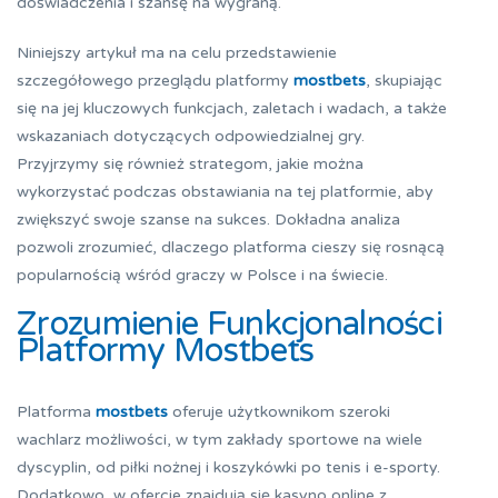
doświadczenia i szansę na wygraną.
Niniejszy artykuł ma na celu przedstawienie
szczegółowego przeglądu platformy
mostbets
, skupiając
się na jej kluczowych funkcjach, zaletach i wadach, a także
wskazaniach dotyczących odpowiedzialnej gry.
Przyjrzymy się również strategom, jakie można
wykorzystać podczas obstawiania na tej platformie, aby
zwiększyć swoje szanse na sukces. Dokładna analiza
pozwoli zrozumieć, dlaczego platforma cieszy się rosnącą
popularnością wśród graczy w Polsce i na świecie.
Zrozumienie Funkcjonalności
Platformy Mostbets
Platforma
mostbets
oferuje użytkownikom szeroki
wachlarz możliwości, w tym zakłady sportowe na wiele
dyscyplin, od piłki nożnej i koszykówki po tenis i e-sporty.
Dodatkowo, w ofercie znajdują się kasyno online z