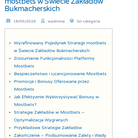
mostbets w Świecie Zakładów
Bukmacherskich
18/05/2026
wadminw
Sin categoría
Wyrafinowany Pojedynek Strategii mostbets
w Świecie Zakładów Bukmacherskich
Zrozumienie Funkcjonalności Platformy
Mostbets
Bezpieczeństwo i Licencjonowanie Mostbets
Promocje i Bonusy Oferowane przez
Mostbets
Jak Efektywnie Wykorzystywać Bonusy w
Mostbets?
Strategie Zakładów w Mostbets –
Optymalizacja Wygranych
Przykładowe Strategie Zakładów
Zakończenie – Podsumowanie Zalety i Wady