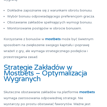
Dokładne zapoznanie się z warunkami obrotu bonusu.
Wybór bonusu odpowiadającego preferencjom gracza.
Obstawianie zakładów spełniających wymogi bonusu.
Monitorowanie postępów w obrocie bonusem.
Korzystanie z bonusów w
mostbets
może być świetnym
sposobem na zwiększenie swojego kapitału i poprawę
wrażeń z gry, ale wymaga strategicznego podejścia i
przestrzegania zasad.
Strategie Zakładów w
Mostbets – Optymalizacja
Wygranych
Skuteczne obstawianie zakładów na platformie
mostbets
wymaga zastosowania odpowiedniej strategii. Nie
wystarczy po prostu obstawiać faworytów. Ważne jest