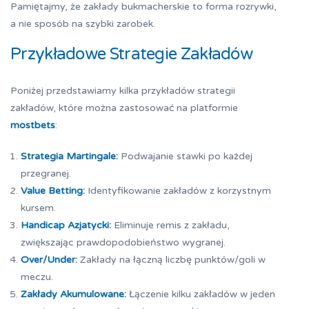
Pamiętajmy, że zakłady bukmacherskie to forma rozrywki,
a nie sposób na szybki zarobek.
Przykładowe Strategie Zakładów
Poniżej przedstawiamy kilka przykładów strategii
zakładów, które można zastosować na platformie
mostbets
:
Strategia Martingale:
Podwajanie stawki po każdej
przegranej.
Value Betting:
Identyfikowanie zakładów z korzystnym
kursem.
Handicap Azjatycki:
Eliminuje remis z zakładu,
zwiększając prawdopodobieństwo wygranej.
Over/Under:
Zakłady na łączną liczbę punktów/goli w
meczu.
Zakłady Akumulowane:
Łączenie kilku zakładów w jeden