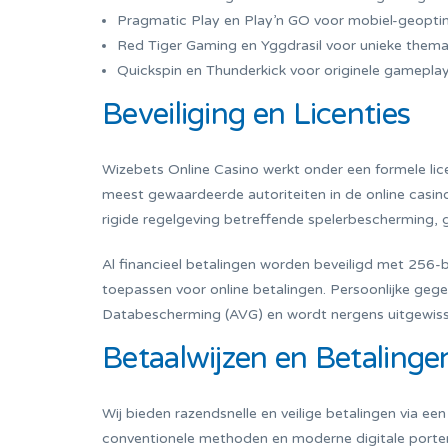
Pragmatic Play en Play’n GO voor mobiel-geoptima
Red Tiger Gaming en Yggdrasil voor unieke thema
Quickspin en Thunderkick voor originele gameplay
Beveiliging en Licenties
Wizebets Online Casino werkt onder een formele li
meest gewaardeerde autoriteiten in de online casino
rigide regelgeving betreffende spelerbescherming
Al financieel betalingen worden beveiligd met 256-b
toepassen voor online betalingen. Persoonlijke geg
Databescherming (AVG) en wordt nergens uitgewiss
Betaalwijzen en Betalinge
Wij bieden razendsnelle en veilige betalingen via ee
conventionele methoden en moderne digitale portemo