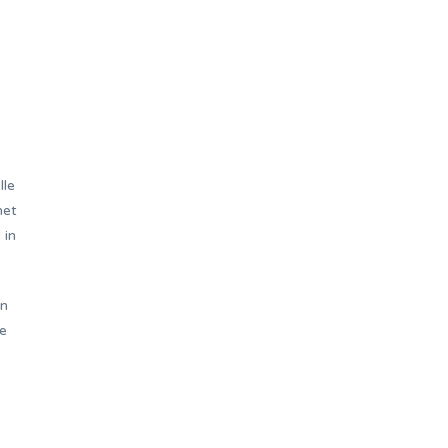
lle
met
 in
en
se