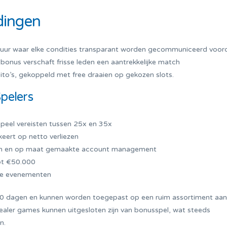
dingen
tuur waar elke condities transparant worden gecommuniceerd voor
onus verschaft frisse leden een aantrekkelijke match
ito’s, gekoppeld met free draaien op gekozen slots.
pelers
speel vereisten tussen 25x en 35x
keert op netto verliezen
gen en op maat gemaakte account management
ot €50.000
eke evenementen
30 dagen en kunnen worden toegepast op een ruim assortiment aan
dealer games kunnen uitgesloten zijn van bonusspel, wat steeds
n.