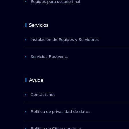
Equipos para usuario final
Servicios
Instalación de Equipos y Servidores
Servicios Postventa
Ayuda
Contáctenos
Política de privacidad de datos
Política de Ciberseguridad