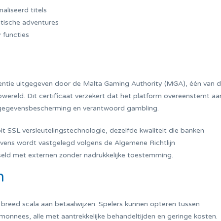
liseerd titels
tische adventures
 functies
centie uitgegeven door de Malta Gaming Authority (MGA), één van 
wereld. Dit certificaat verzekert dat het platform overeenstemt aa
, gegevensbescherming en verantwoord gambling.
it SSL versleutelingstechnologie, dezelfde kwaliteit die banken
evens wordt vastgelegd volgens de Algemene Richtlijn
eld met externen zonder nadrukkelijke toestemming.
n
n breed scala aan betaalwijzen. Spelers kunnen opteren tussen
nnees, alle met aantrekkelijke behandeltijden en geringe kosten.