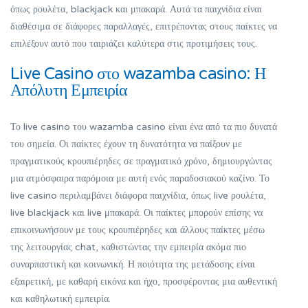
όπως ρουλέτα, blackjack και μπακαρά. Αυτά τα παιχνίδια είναι
διαθέσιμα σε διάφορες παραλλαγές, επιτρέποντας στους παίκτες να
επιλέξουν αυτό που ταιριάζει καλύτερα στις προτιμήσεις τους.
Live Casino στο wazamba casino: Η
Απόλυτη Εμπειρία
Το live casino του wazamba casino είναι ένα από τα πιο δυνατά
του σημεία. Οι παίκτες έχουν τη δυνατότητα να παίξουν με
πραγματικούς κρουπιέρηδες σε πραγματικό χρόνο, δημιουργώντας
μια ατμόσφαιρα παρόμοια με αυτή ενός παραδοσιακού καζίνο. Το
live casino περιλαμβάνει διάφορα παιχνίδια, όπως live ρουλέτα,
live blackjack και live μπακαρά. Οι παίκτες μπορούν επίσης να
επικοινωνήσουν με τους κρουπιέρηδες και άλλους παίκτες μέσω
της λειτουργίας chat, καθιστώντας την εμπειρία ακόμα πιο
συναρπαστική και κοινωνική. Η ποιότητα της μετάδοσης είναι
εξαιρετική, με καθαρή εικόνα και ήχο, προσφέροντας μια αυθεντική
και καθηλωτική εμπειρία.