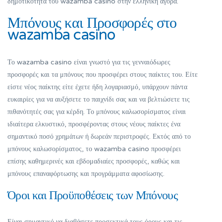
δημοτικότητα του wazamba casino στην ελληνική αγορά.
Μπόνους και Προσφορές στο
wazamba casino
Το wazamba casino είναι γνωστό για τις γενναιόδωρες
προσφορές και τα μπόνους που προσφέρει στους παίκτες του. Είτε
είστε νέος παίκτης είτε έχετε ήδη λογαριασμό, υπάρχουν πάντα
ευκαιρίες για να αυξήσετε το παιχνίδι σας και να βελτιώσετε τις
πιθανότητές σας για κέρδη. Το μπόνους καλωσορίσματος είναι
ιδιαίτερα ελκυστικό, προσφέροντας στους νέους παίκτες ένα
σημαντικό ποσό χρημάτων ή δωρεάν περιστροφές. Εκτός από το
μπόνους καλωσορίσματος, το wazamba casino προσφέρει
επίσης καθημερινές και εβδομαδιαίες προσφορές, καθώς και
μπόνους επαναφόρτωσης και προγράμματα αφοσίωσης.
Όροι και Προϋποθέσεις των Μπόνους
Είναι σημαντικό να διαβάσετε προσεκτικά τους όρους και τις