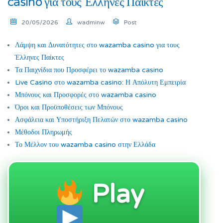
casino για τους Έλληνες Παίκτες
20/05/2026
wadminw
Post
Λάμψη και Δυνατότητες στο wazamba casino για τους
Έλληνες Παίκτες
Τα Παιχνίδια που Προσφέρει το wazamba casino
Live Casino στο wazamba casino: Η Απόλυτη Εμπειρία
Μπόνους και Προσφορές στο wazamba casino
Όροι και Προϋποθέσεις των Μπόνους
Ασφάλεια και Υποστήριξη Πελατών στο wazamba casino
Μέθοδοι Πληρωμής
Το Μέλλον του wazamba casino στην Ελλάδα
Play