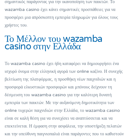
σημαντικός παράγοντας για την ικανοποίηση των παικτών. Το
wazamba casino έχει κάνει σημαντικές προσπάθειες για να
προσφέρει μια απρόσκοπτη εμπειρία πληρωμών για όλους τους
χρήστες του.
Το Μέλλον του wazamba
casino στην Ελλάδα
Το wazamba casino έχει ήδη καταφέρει να δημιουργήσει ένα
ισχυρό όνομα στην ελληνική αγορά των online καζίνο. Η συνεχής
βελτίωση της πλατφόρμας, η προσθήκη νέων παιχνιδιών και η
προσφορά ελκυστικών προσφορών και μπόνους δείχνουν τη
δέσμευση του wazamba casino για την καλύτερη δυνατή
εμπειρία των παικτών. Με την αυξανόμενη δημοτικότητα των
online τυχερών παιχνιδιών στην Ελλάδα, το wazamba casino
είναι σε καλή θέση για να συνεχίσει να αναπτύσσεται και να
επεκτείνεται. Η έμφαση στην ασφάλεια, την υποστήριξη πελατών
και την υπεύθυνη παιγνιοπαλιά είναι παράγοντες που το καθιστούν