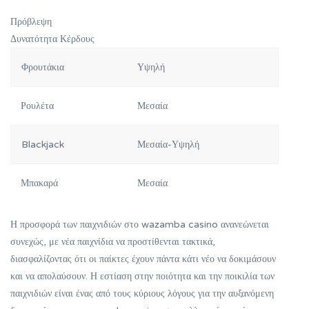
Πρόβλεψη
Δυνατότητα Κέρδους
Φρουτάκια
Υψηλή
Ρουλέτα
Μεσαία
Blackjack
Μεσαία-Υψηλή
Μπακαρά
Μεσαία
Η προσφορά των παιχνιδιών στο wazamba casino ανανεώνεται
συνεχώς, με νέα παιχνίδια να προστίθενται τακτικά,
διασφαλίζοντας ότι οι παίκτες έχουν πάντα κάτι νέο να δοκιμάσουν
και να απολαύσουν. Η εστίαση στην ποιότητα και την ποικιλία των
παιχνιδιών είναι ένας από τους κύριους λόγους για την αυξανόμενη