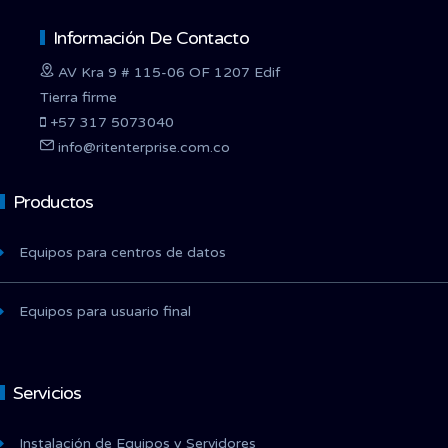
Información De Contacto
AV Kra 9 # 115-06 OF 1207 Edif
Tierra firme
+57 317 5073040
info@ritenterprise.com.co
Productos
Equipos para centros de datos
Equipos para usuario final
Servicios
Instalación de Equipos y Servidores