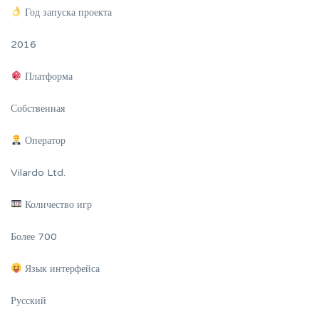
Год запуска проекта
2016
Платформа
Собственная
Оператор
Vilardo Ltd.
Количество игр
Более 700
Язык интерфейса
Русский