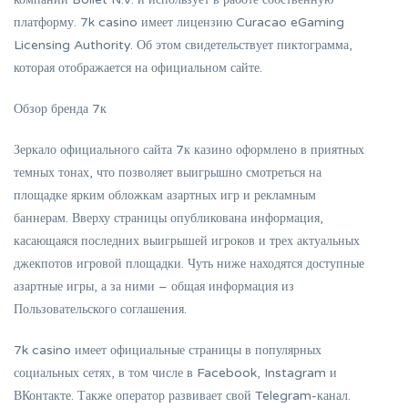
платформу. 7k casino имеет лицензию Curacao eGaming
Licensing Authority. Об этом свидетельствует пиктограмма,
которая отображается на официальном сайте.
Обзор бренда 7к
Зеркало официального сайта 7к казино оформлено в приятных
темных тонах, что позволяет выигрышно смотреться на
площадке ярким обложкам азартных игр и рекламным
баннерам. Вверху страницы опубликована информация,
касающаяся последних выигрышей игроков и трех актуальных
джекпотов игровой площадки. Чуть ниже находятся доступные
азартные игры, а за ними – общая информация из
Пользовательского соглашения.
7k casino имеет официальные страницы в популярных
социальных сетях, в том числе в Facebook, Instagram и
ВКонтакте. Также оператор развивает свой Telegram-канал.