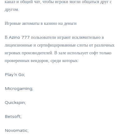
канал и общий чат, чтобы игроки могли общаться друг с
другом.
Игровые автоматы в казино на деньги
В Azino 777 пользователи играют исключительно в
лицензионные и сертифицированные слоты от различных
игровых производителей. В зале использует софт только
проверенных вендоров, среди которых:
Play’n Go;
Microgaming;
Quickspin;
Betsoft;
Novomatic;