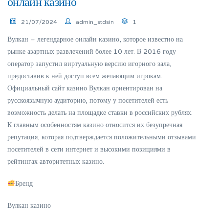
онлайн казино
21/07/2024
admin_stdsin
1
Вулкан – легендарное онлайн казино, которое известно на
рынке азартных развлечений более 10 лет. В 2016 году
оператор запустил виртуальную версию игорного зала,
предоставив к ней доступ всем желающим игрокам.
Официальный сайт казино Вулкан ориентирован на
русскоязычную аудиторию, потому у посетителей есть
возможность делать на площадке ставки в российских рублях.
К главным особенностям казино относится их безупречная
репутация, которая подтверждается положительными отзывами
посетителей в сети интернет и высокими позициями в
рейтингах авторитетных казино.
Бренд
Вулкан казино