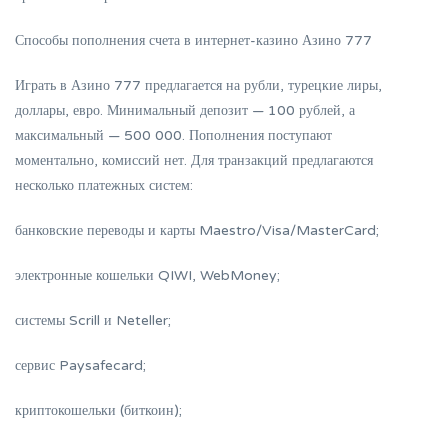
Способы пополнения счета в интернет-казино Азино 777
Играть в Азино 777 предлагается на рубли, турецкие лиры,
доллары, евро. Минимальный депозит — 100 рублей, а
максимальный — 500 000. Пополнения поступают
моментально, комиссий нет. Для транзакций предлагаются
несколько платежных систем:
банковские переводы и карты Maestro/Visa/MasterCard;
электронные кошельки QIWI, WebMoney;
системы Scrill и Neteller;
сервис Paysafecard;
криптокошельки (биткоин);