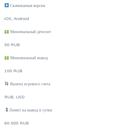
Скачиваемая версия
iOS, Android
Минимальный депозит
50 RUB
Минимальный вывод
100 RUB
Валюта игрового счета
RUB, USD
Лимит на вывод в сутки
60 000 RUB