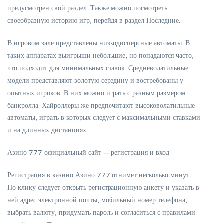
предусмотрен свой раздел. Также можно посмотреть
своеобразную историю игр, перейдя в раздел Последние.
В игровом зале представлены низкодисперсные автоматы. В
таких аппаратах выигрыши небольшие, но попадаются часто,
что подходит для минимальных ставок. Средневолатильные
модели представляют золотую середину и востребованы у
опытных игроков. В них можно играть с разным размером
банкролла. Хайроллеры же предпочитают высоковолатильные
автоматы, играть в которых следует с максимальными ставками
и на длинных дистанциях.
Азино 777 официальный сайт — регистрация и вход
Регистрация в казино Азино 777 отнимет несколько минут.
По клику следует открыть регистрационную анкету и указать в
ней адрес электронной почты, мобильный номер телефона,
выбрать валюту, придумать пароль и согласиться с правилами