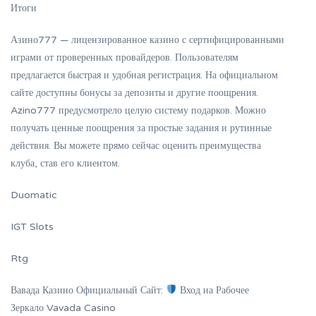
Итоги
Азино777 — лицензированное казино с сертифицированными
играми от проверенных провайдеров. Пользователям
предлагается быстрая и удобная регистрация. На официальном
сайте доступны бонусы за депозиты и другие поощрения.
Azino777 предусмотрело целую систему подарков. Можно
получать ценные поощрения за простые задания и рутинные
действия. Вы можете прямо сейчас оценить преимущества
клуба, став его клиентом.
Duomatic
IGT Slots
Rtg
Вавада Казино Официальный Сайт:
Вход на Рабочее
Зеркало Vavada Casino