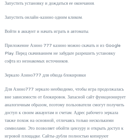
Запустить установку и дождаться ее окончания.
Запустить онлайн-казино одним кликом.
Войти в аккаунт и начать играть в автоматы.
Приложение Азино 777 казино можно скачать и из Google
Play. Перед скачиванием не забудьте разрешить установку
софта из незнакомых источников.
Зеркало Азино777 для обхода блокировки
Для Азино777 зеркало необходимо, чтобы игра продолжалась
вне зависимости от блокировок. Запасной сайт функционирует
аналогичным образом, поэтому пользователи смогут получить
доступ к своим аккаунтам и счетам. Адрес рабочего зеркала
также похож на основной, отличаясь только несколькими
символами. Это позволяет обойти цензуру и открыть доступ к
игровой площадке. Сайты-дубли полностью копируют