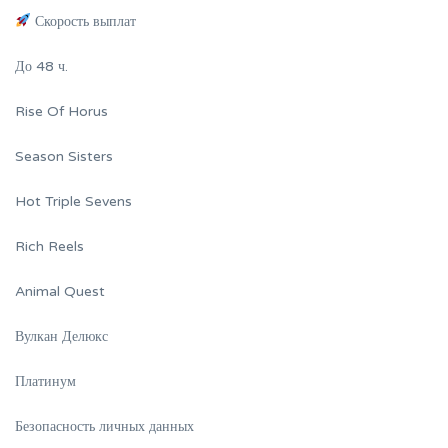
Скорость выплат
До 48 ч.
Rise Of Horus
Season Sisters
Hot Triple Sevens
Rich Reels
Animal Quest
Вулкан Делюкс
Платинум
Безопасность личных данных