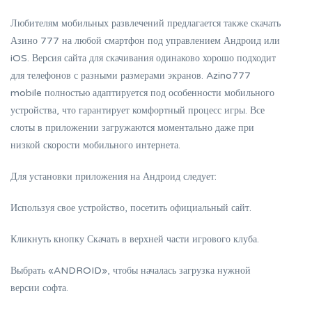
Любителям мобильных развлечений предлагается также скачать
Азино 777 на любой смартфон под управлением Андроид или
iOS. Версия сайта для скачивания одинаково хорошо подходит
для телефонов с разными размерами экранов. Azino777
mobile полностью адаптируется под особенности мобильного
устройства, что гарантирует комфортный процесс игры. Все
слоты в приложении загружаются моментально даже при
низкой скорости мобильного интернета.
Для установки приложения на Андроид следует:
Используя свое устройство, посетить официальный сайт.
Кликнуть кнопку Скачать в верхней части игрового клуба.
Выбрать «ANDROID», чтобы началась загрузка нужной
версии софта.