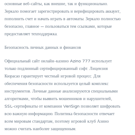
основные веб-сайты, как внешне, так и функционально.
Зеркало помогает зарегистрировать и верифицировать аккаунт,
пополнить счет и начать играть в автоматы. Зеркало полностью
безопасно, главное — пользоваться тем ссылками, которые
предоставляет техподдержка.
Безопасность личных данных и финансов
Официальный сайт онлайн-казино Azino 777 использует
только подлинный сертифицированный софт. Лицензия
Кюрасао гарантирует честный игровой процесс. Для
обеспечения безопасности используется целый комплекс
инструментов. Личные данные анализируются специальными
алгоритмами, чтобы выявить мошенников и нарушителей,
SSL-сертификаты от компании VeriSign позволяет шифровать
всю важную информацию. Политика безопасности отвечает
всем мировым стандартам, поэтому игровой клуб Азино
можно считать наиболее защищенным.