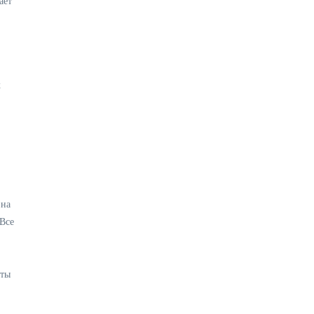
ает
х
 на
 Все
аты