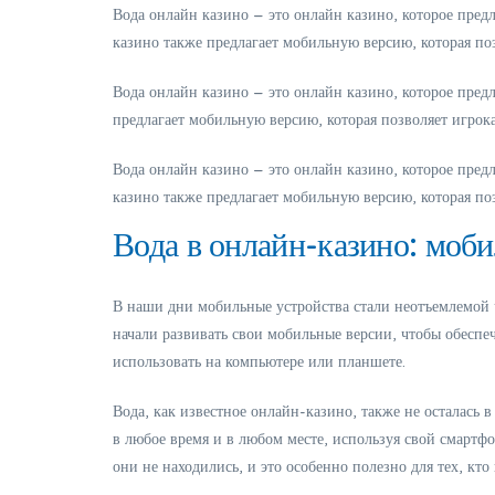
Вода онлайн казино – это онлайн казино, которое предл
казино также предлагает мобильную версию, которая поз
Вода онлайн казино – это онлайн казино, которое пред
предлагает мобильную версию, которая позволяет игрока
Вода онлайн казино – это онлайн казино, которое предл
казино также предлагает мобильную версию, которая поз
Вода в онлайн-казино: моби
В наши дни мобильные устройства стали неотъемлемой 
начали развивать свои мобильные версии, чтобы обеспе
использовать на компьютере или планшете.
Вода, как известное онлайн-казино, также не осталась 
в любое время и в любом месте, используя свой смартфо
они не находились, и это особенно полезно для тех, кто