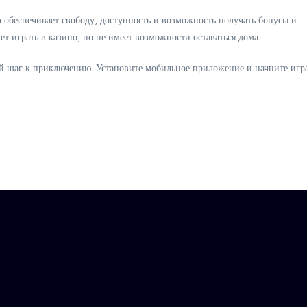
 обеспечивает свободу, доступность и возможность получать бонусы и
ет играть в казино, но не имеет возможности оставаться дома.
й шаг к приключению. Установите мобильное приложение и начните игр