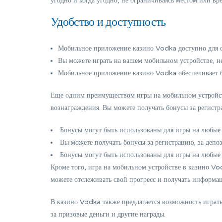
угодно и когда угодно, не ограничиваясь местом или вр
Удобство и доступность
Мобильное приложение казино Vodka доступно для с
Вы можете играть на вашем мобильном устройстве, не
Мобильное приложение казино Vodka обеспечивает б
Еще одним преимуществом игры на мобильном устройст
вознаграждения. Вы можете получать бонусы за регистра
Бонусы могут быть использованы для игры на любые
Вы можете получать бонусы за регистрацию, за депоз
Бонусы могут быть использованы для игры на любые
Кроме того, игра на мобильном устройстве в казино Vo
можете отслеживать свой прогресс и получать информац
В казино Vodka также предлагается возможность играть
за призовые деньги и другие награды.