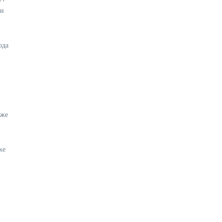
 и
ода
.
кже
же