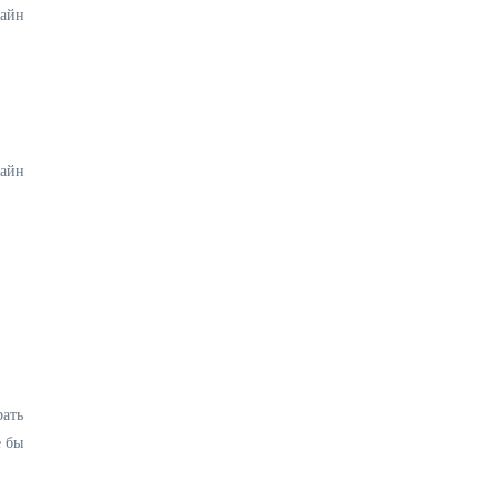
лайн
лайн
рать
е бы