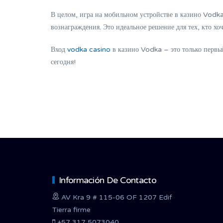
В целом, игра на мобильном устройстве в казино Vodka
вознаграждения. Это идеальное решение для тех, кто хоч
Вход
vodka casino
в казино Vodka – это только первы
сегодня!
Información De Contacto
AV Kra 9 # 115-06 OF 1207 Edif
Tierra firme
+57 317 5073040