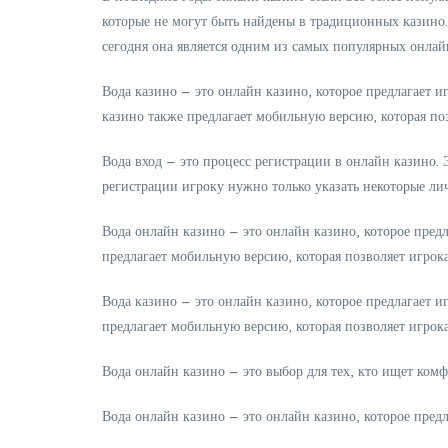
которые не могут быть найдены в традиционных казино. 
сегодня она является одним из самых популярных онлай
Вода казино – это онлайн казино, которое предлагает и
казино также предлагает мобильную версию, которая поз
Вода вход – это процесс регистрации в онлайн казино. 
регистрации игроку нужно только указать некоторые лич
Вода онлайн казино – это онлайн казино, которое пред
предлагает мобильную версию, которая позволяет игрока
Вода казино – это онлайн казино, которое предлагает и
предлагает мобильную версию, которая позволяет игрока
Вода онлайн казино – это выбор для тех, кто ищет комф
Вода онлайн казино – это онлайн казино, которое пред