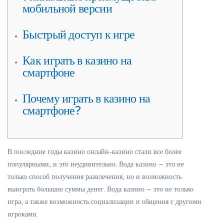
мобильной версии
Быстрый доступ к игре
Как играть в казино на
смартфоне
Почему играть в казино на
смартфоне?
В последние годы казино онлайн-казино стали все более
популярными, и это неудивительно. Вода казино – это не
только способ получения развлечения, но и возможность
выиграть большие суммы денег. Вода казино – это не только
игра, а также возможность социализации и общения с другими
игроками.