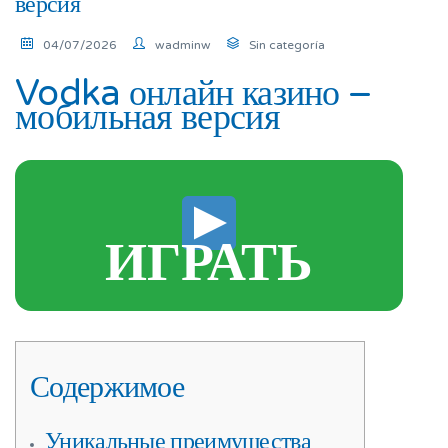
версия
04/07/2026
wadminw
Sin categoría
Vodka онлайн казино –
мобильная версия
ИГРАТЬ
Содержимое
Уникальные преимущества