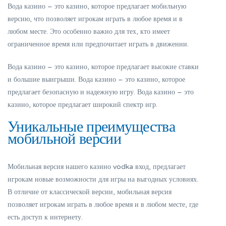
Вода казино – это казино, которое предлагает мобильную
версию, что позволяет игрокам играть в любое время и в
любом месте. Это особенно важно для тех, кто имеет
ограниченное время или предпочитает играть в движении.
Вода казино – это казино, которое предлагает высокие ставки
и большие выигрыши. Вода казино – это казино, которое
предлагает безопасную и надежную игру. Вода казино – это
казино, которое предлагает широкий спектр игр.
Уникальные преимущества
мобильной версии
Мобильная версия нашего казино vodka вход, предлагает
игрокам новые возможности для игры на выгодных условиях.
В отличие от классической версии, мобильная версия
позволяет игрокам играть в любое время и в любом месте, где
есть доступ к интернету.