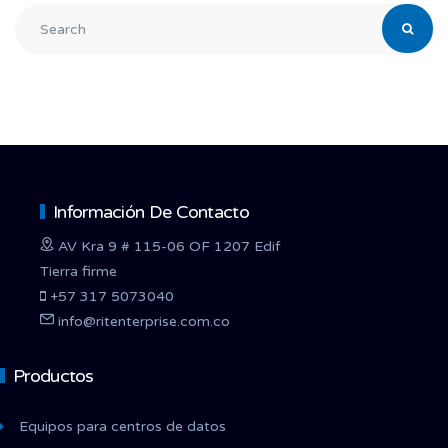
Información De Contacto
AV Kra 9 # 115-06 OF 1207 Edif
Tierra firme
+57 317 5073040
info@ritenterprise.com.co
Productos
Equipos para centros de datos