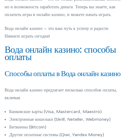
но и возможность заработать деньги. Теперь вы знаете, как
оплатить игры в онлайн-казино, и можете начать играть.
Вода онлайн казино – это ваш путь к успеху и радости.
Начните играть сегодня!
Вода онлайн казино: способы
оплаты
Способы оплаты в Вода онлайн казино
Вода онлайн казино предлагает несколько способов оплаты,
включая:
Банковские карты (Visa, Mastercard, Maestro)
Электронные кошельки (Skrill, Neteller, Webmoney)
Биткоины (Bitcoin)
Другие оплатные системы (Qiwi, Yandex.Money)