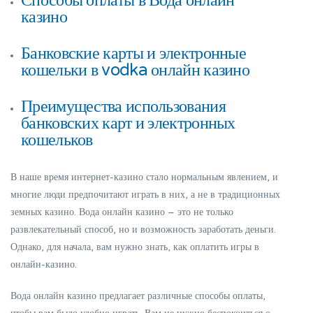
Способы оплаты в Вода онлайн
казино
Банковские карты и электронные
кошельки в vodka онлайн казино
Преимущества использования
банковских карт и электронных
кошельков
В наше время интернет-казино стало нормальным явлением, и
многие люди предпочитают играть в них, а не в традиционных
земных казино. Вода онлайн казино – это не только
развлекательный способ, но и возможность заработать деньги.
Однако, для начала, вам нужно знать, как оплатить игры в
онлайн-казино.
Вода онлайн казино предлагает различные способы оплаты,