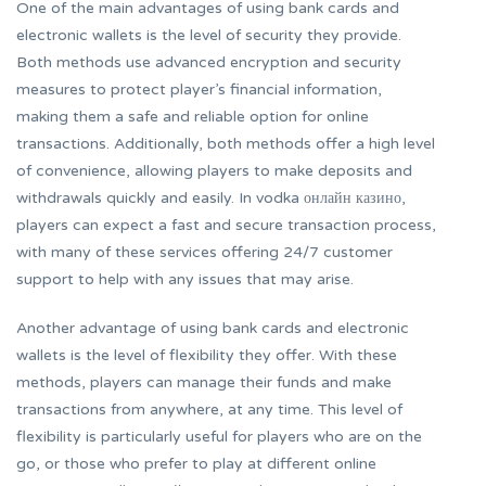
One of the main advantages of using bank cards and
electronic wallets is the level of security they provide.
Both methods use advanced encryption and security
measures to protect player’s financial information,
making them a safe and reliable option for online
transactions. Additionally, both methods offer a high level
of convenience, allowing players to make deposits and
withdrawals quickly and easily. In vodka онлайн казино,
players can expect a fast and secure transaction process,
with many of these services offering 24/7 customer
support to help with any issues that may arise.
Another advantage of using bank cards and electronic
wallets is the level of flexibility they offer. With these
methods, players can manage their funds and make
transactions from anywhere, at any time. This level of
flexibility is particularly useful for players who are on the
go, or those who prefer to play at different online