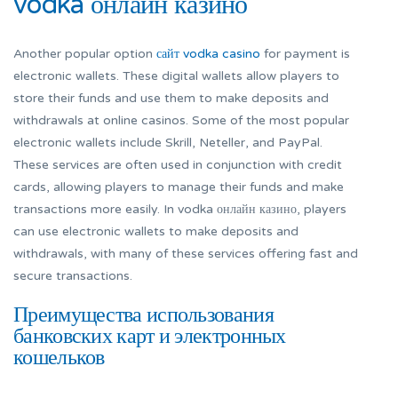
vodka онлайн казино
Another popular option
сайт vodka casino
for payment is
electronic wallets. These digital wallets allow players to
store their funds and use them to make deposits and
withdrawals at online casinos. Some of the most popular
electronic wallets include Skrill, Neteller, and PayPal.
These services are often used in conjunction with credit
cards, allowing players to manage their funds and make
transactions more easily. In vodka онлайн казино, players
can use electronic wallets to make deposits and
withdrawals, with many of these services offering fast and
secure transactions.
Преимущества использования
банковских карт и электронных
кошельков