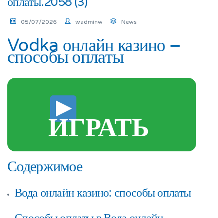
оплаты.2058 (3)
05/07/2026
wadminw
News
Vodka онлайн казино –
способы оплаты
ИГРАТЬ
Содержимое
Вода онлайн казино: способы оплаты