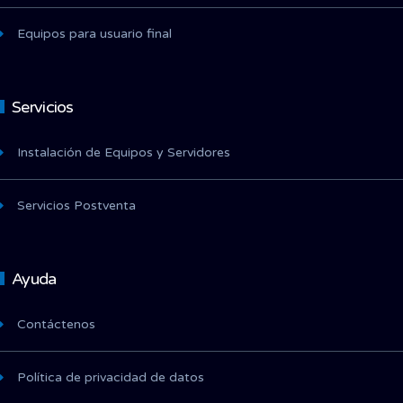
Equipos para usuario final
Servicios
Instalación de Equipos y Servidores
Servicios Postventa
Ayuda
Contáctenos
Política de privacidad de datos