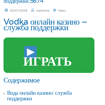
поддержки.5674
05/07/2026
wadminw
News
Vodka онлайн казино –
служба поддержки
ИГРАТЬ
Содержимое
Вода онлайн казино: служба
поддержки