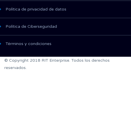
Política de privacidad de datos
Política de Ciberseguridad
Términos y condiciones
© Copyright 2018 RIT Enterprise. Todos los derechos
reservados.