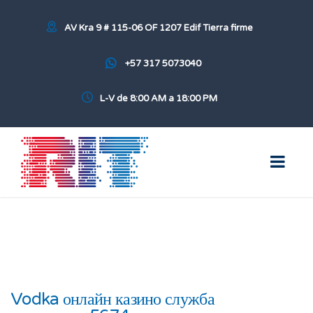
AV Kra 9 # 115-06 OF 1207 Edif Tierra firme
+57 317 5073040
L-V de 8:00 AM a 18:00 PM
Vodka онлайн казино служба