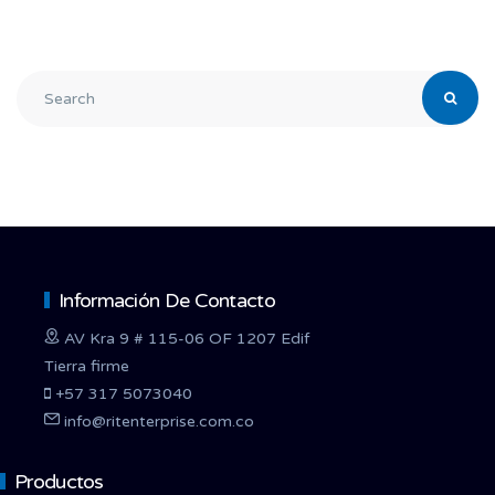
Información De Contacto
AV Kra 9 # 115-06 OF 1207 Edif
Tierra firme
+57 317 5073040
info@ritenterprise.com.co
Productos