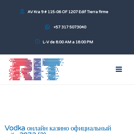
AV Kra 9 # 115-06 OF 1207 Edif Tierra firme
+57 317 5073040
L-V de 8:00 AM a 18:00 PM
Vodka онлайн казино официальный