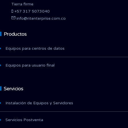
Tierra firme
+57 317 5073040
info@ritenterprise.com.co
Productos
Equipos para centros de datos
Equipos para usuario final
Servicios
Instalación de Equipos y Servidores
Servicios Postventa