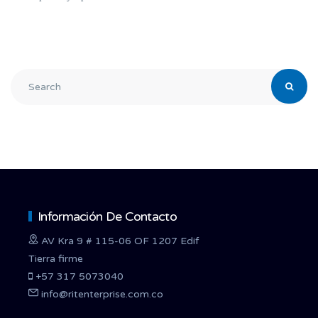
Información De Contacto
AV Kra 9 # 115-06 OF 1207 Edif
Tierra firme
+57 317 5073040
info@ritenterprise.com.co