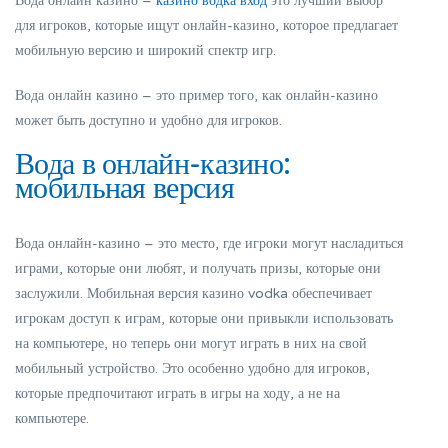
Вода онлайн казино –
казино водка вход
это лучший выбор
для игроков, которые ищут онлайн-казино, которое предлагает
мобильную версию и широкий спектр игр.
Вода онлайн казино – это пример того, как онлайн-казино
может быть доступно и удобно для игроков.
Вода в онлайн-казино:
мобильная версия
Вода онлайн-казино – это место, где игроки могут насладиться
играми, которые они любят, и получать призы, которые они
заслужили. Мобильная версия казино vodka обеспечивает
игрокам доступ к играм, которые они привыкли использовать
на компьютере, но теперь они могут играть в них на свой
мобильный устройство. Это особенно удобно для игроков,
которые предпочитают играть в игры на ходу, а не на
компьютере.