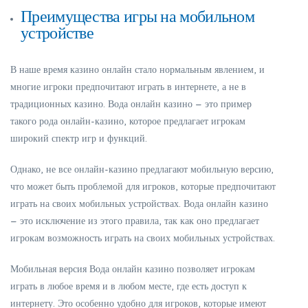
Преимущества игры на мобильном
устройстве
В наше время казино онлайн стало нормальным явлением, и
многие игроки предпочитают играть в интернете, а не в
традиционных казино. Вода онлайн казино – это пример
такого рода онлайн-казино, которое предлагает игрокам
широкий спектр игр и функций.
Однако, не все онлайн-казино предлагают мобильную версию,
что может быть проблемой для игроков, которые предпочитают
играть на своих мобильных устройствах. Вода онлайн казино
– это исключение из этого правила, так как оно предлагает
игрокам возможность играть на своих мобильных устройствах.
Мобильная версия Вода онлайн казино позволяет игрокам
играть в любое время и в любом месте, где есть доступ к
интернету. Это особенно удобно для игроков, которые имеют