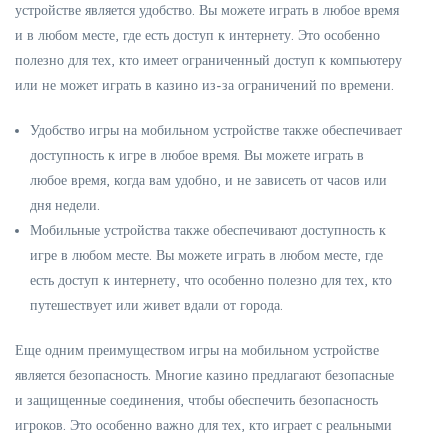
устройстве является удобство. Вы можете играть в любое время
и в любом месте, где есть доступ к интернету. Это особенно
полезно для тех, кто имеет ограниченный доступ к компьютеру
или не может играть в казино из-за ограничений по времени.
Удобство игры на мобильном устройстве также обеспечивает
доступность к игре в любое время. Вы можете играть в
любое время, когда вам удобно, и не зависеть от часов или
дня недели.
Мобильные устройства также обеспечивают доступность к
игре в любом месте. Вы можете играть в любом месте, где
есть доступ к интернету, что особенно полезно для тех, кто
путешествует или живет вдали от города.
Еще одним преимуществом игры на мобильном устройстве
является безопасность. Многие казино предлагают безопасные
и защищенные соединения, чтобы обеспечить безопасность
игроков. Это особенно важно для тех, кто играет с реальными