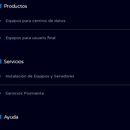
Productos
Equipos para centros de datos
Equipos para usuario final
Servicios
Instalación de Equipos y Servidores
Servicios Postventa
Ayuda