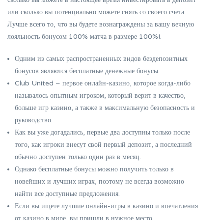
или сколько вы потенциально можете снять со своего счета.
Лучше всего то, что вы будете вознаграждены за вашу вечную
лояльность бонусом 100% матча в размере 100%!.
Одним из самых распространенных видов бездепозитных
бонусов являются бесплатные денежные бонусы.
Club United – первое онлайн-казино, которое когда-либо
называлось опытным игроком, который верит в качество,
больше игр казино, а также в максимальную безопасность и
руководство.
Как вы уже догадались, первые два доступны только после
того, как игроки внесут свой первый депозит, а последний
обычно доступен только один раз в месяц.
Однако бесплатные бонусы можно получить только в
новейших и лучших играх, поэтому не всегда возможно
найти все доступные предложения.
Если вы ищете лучшие онлайн-игры в казино и впечатления
от казино в мире, вы пришли в нужное место.