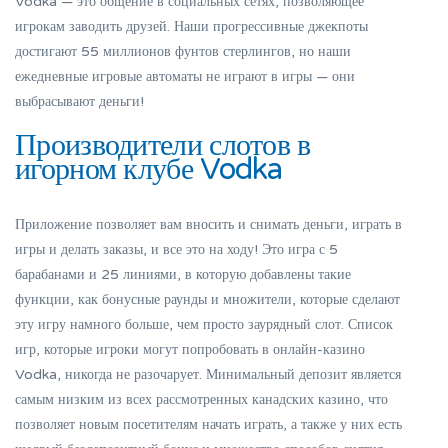
Vodka — это общение в социальных сетях, позволяющее
игрокам заводить друзей. Наши прогрессивные джекпоты
достигают 55 миллионов фунтов стерлингов, но наши
ежедневные игровые автоматы не играют в игры — они
выбрасывают деньги!
Производители слотов в
игорном клубе Vodka
Приложение позволяет вам вносить и снимать деньги, играть в
игры и делать заказы, и все это на ходу! Это игра с 5
барабанами и 25 линиями, в которую добавлены такие
функции, как бонусные раунды и множители, которые сделают
эту игру намного больше, чем просто заурядный слот. Список
игр, которые игроки могут попробовать в онлайн-казино
Vodka, никогда не разочарует. Минимальный депозит является
самым низким из всех рассмотренных канадских казино, что
позволяет новым посетителям начать играть, а также у них есть