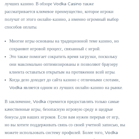
лучших казино. В обзоре Vodka Casino также
рассматривается ключевое преимущество, которое игроки
получат от этого онлайн-казино, а именно огромный выбор
способов оплаты.
Многие игры основаны на традиционной теме казино, но
сохраняют игровой процесс, связанный с игрой.
Это также помогает сократить время загрузки, поскольку
они максимально оптимизированы и позволяют браузеру
клиента оставаться открытым на протяжении всей игры.
Когда дело доходит до сайта казино с отличными слотами,
Vodka является одним из лучших онлайн-казино на рынке.
В заключение, Vodka стремится предоставлять только самые
качественные игры, безопасную игровую среду и щедрые
бонусы для наших игроков. Если вам нужен перерыв от игр,
но вы хотите поддерживать связь со своей учетной записью, вы
можете использовать систему профилей. Более того, Vodka