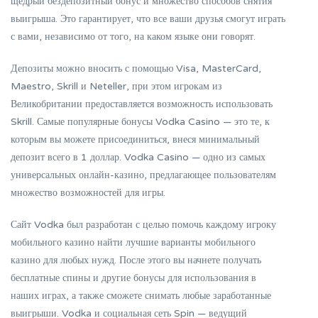
щедрый бездепозитный бонус и множество способов снятия
выигрыша. Это гарантирует, что все ваши друзья смогут играть
с вами, независимо от того, на каком языке они говорят.
Депозиты можно вносить с помощью Visa, MasterCard,
Maestro, Skrill и Neteller, при этом игрокам из
Великобритании предоставляется возможность использовать
Skrill. Самые популярные бонусы Vodka Casino — это те, к
которым вы можете присоединиться, внеся минимальный
депозит всего в 1 доллар. Vodka Casino — одно из самых
универсальных онлайн-казино, предлагающее пользователям
множество возможностей для игры.
Сайт Vodka был разработан с целью помочь каждому игроку
мобильного казино найти лучшие варианты мобильного
казино для любых нужд. После этого вы начнете получать
бесплатные спины и другие бонусы для использования в
наших играх, а также сможете снимать любые заработанные
выигрыши. Vodka и социальная сеть Spin — ведущий