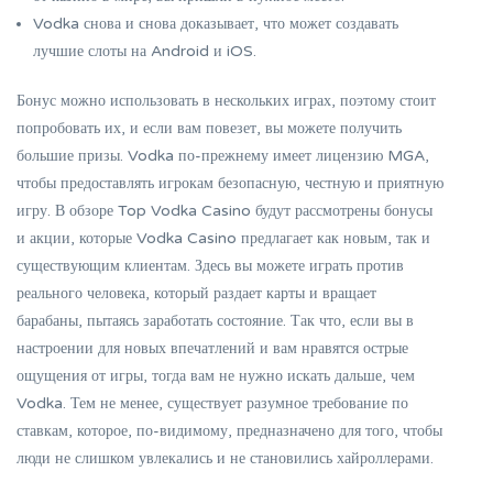
Vodka снова и снова доказывает, что может создавать
лучшие слоты на Android и iOS.
Бонус можно использовать в нескольких играх, поэтому стоит
попробовать их, и если вам повезет, вы можете получить
большие призы. Vodka по-прежнему имеет лицензию MGA,
чтобы предоставлять игрокам безопасную, честную и приятную
игру. В обзоре Top Vodka Casino будут рассмотрены бонусы
и акции, которые Vodka Casino предлагает как новым, так и
существующим клиентам. Здесь вы можете играть против
реального человека, который раздает карты и вращает
барабаны, пытаясь заработать состояние. Так что, если вы в
настроении для новых впечатлений и вам нравятся острые
ощущения от игры, тогда вам не нужно искать дальше, чем
Vodka. Тем не менее, существует разумное требование по
ставкам, которое, по-видимому, предназначено для того, чтобы
люди не слишком увлекались и не становились хайроллерами.