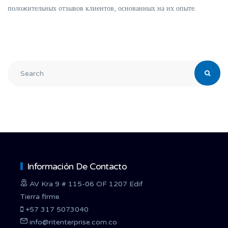
положительных отзывов клиентов, основанных на их опыте.
Información De Contacto
AV Kra 9 # 115-06 OF 1207 Edif
Tierra firme
+57 317 5073040
info@ritenterprise.com.co