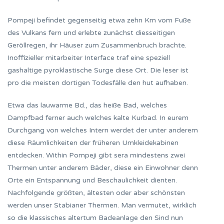
Pompeji befindet gegenseitig etwa zehn Km vom Fuße
des Vulkans fern und erlebte zunächst diesseitigen
Geröllregen, ihr Häuser zum Zusammenbruch brachte.
Inoffizieller mitarbeiter Interface traf eine speziell
gashaltige pyroklastische Surge diese Ort. Die leser ist
pro die meisten dortigen Todesfälle den hut aufhaben.
Etwa das lauwarme Bd., das heiße Bad, welches
Dampfbad ferner auch welches kalte Kurbad. In eurem
Durchgang von welches Intern werdet der unter anderem
diese Räumlichkeiten der früheren Umkleidekabinen
entdecken. Within Pompeji gibt sera mindestens zwei
Thermen unter anderem Bäder, diese ein Einwohner denn
Orte ein Entspannung und Beschaulichkeit dienten.
Nachfolgende größten, ältesten oder aber schönsten
werden unser Stabianer Thermen. Man vermutet, wirklich
so die klassisches altertum Badeanlage den Sind nun