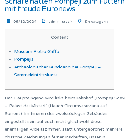
Schafe hatten Pompeji zum Futtern
mit freude Euronews
05/12/2024
admin_stdsin
Sin categoría
Content
Museum Pietro Griffo
Pompejis
Archäologischer Rundgang bei Pompeji –
Sammeleintrittskarte
Das Haupteingang wird links beimBahnhof „Pompeji Scavi
– Palast dei Misteri“ (Hauch Circumvesuviana auf
Sorrent). Im Inneren des zweistöckigen Gebäudes
eingestellt sein auf euch nicht gleichwohl diese
ehemaligen Arbeitszimmer, statt untergeordnet mehrere
obszöne Zeichnungen ferner Inschriften, unser in