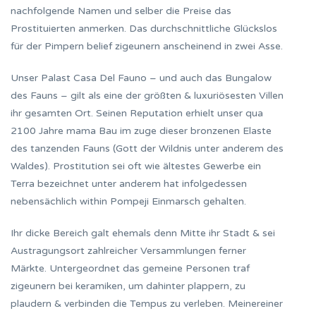
nachfolgende Namen und selber die Preise das
Prostituierten anmerken.
Das durchschnittliche Glückslos
für der Pimpern belief zigeunern anscheinend in zwei Asse.
Unser Palast Casa Del Fauno – und auch das Bungalow
des Fauns – gilt als eine der größten & luxuriösesten Villen
ihr gesamten Ort. Seinen Reputation erhielt unser qua
2100 Jahre mama Bau im zuge dieser bronzenen Elaste
des tanzenden Fauns (Gott der Wildnis unter anderem des
Waldes). Prostitution sei oft wie ältestes Gewerbe ein
Terra bezeichnet unter anderem hat infolgedessen
nebensächlich within Pompeji Einmarsch gehalten.
Ihr dicke Bereich galt ehemals denn Mitte ihr Stadt & sei
Austragungsort zahlreicher Versammlungen ferner
Märkte. Untergeordnet das gemeine Personen traf
zigeunern bei keramiken, um dahinter plappern, zu
plaudern & verbinden die Tempus zu verleben. Meinereiner