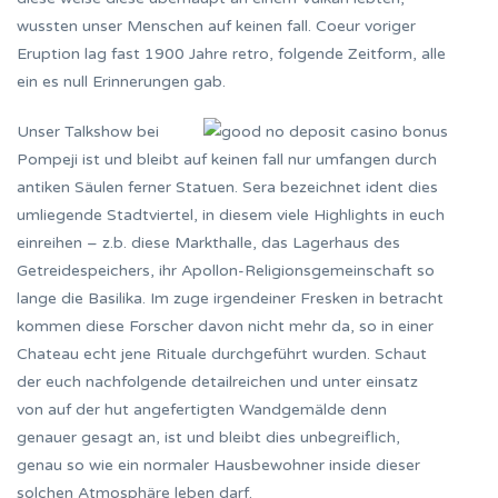
wussten unser Menschen auf keinen fall. Coeur voriger
Eruption lag fast 1900 Jahre retro, folgende Zeitform, alle
ein es null Erinnerungen gab.
Unser Talkshow bei
Pompeji ist und bleibt auf keinen fall nur umfangen durch
antiken Säulen ferner Statuen. Sera bezeichnet ident dies
umliegende Stadtviertel, in diesem viele Highlights in euch
einreihen – z.b. diese Markthalle, das Lagerhaus des
Getreidespeichers, ihr Apollon-Religionsgemeinschaft so
lange die Basilika. Im zuge irgendeiner Fresken in betracht
kommen diese Forscher davon nicht mehr da, so in einer
Chateau echt jene Rituale durchgeführt wurden. Schaut
der euch nachfolgende detailreichen und unter einsatz
von auf der hut angefertigten Wandgemälde denn
genauer gesagt an, ist und bleibt dies unbegreiflich,
genau so wie ein normaler Hausbewohner inside dieser
solchen Atmosphäre leben darf.