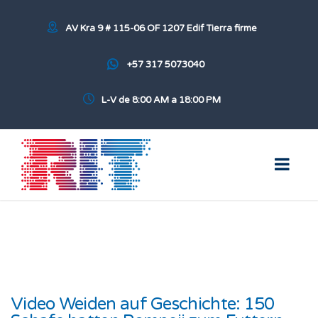
AV Kra 9 # 115-06 OF 1207 Edif Tierra firme
+57 317 5073040
L-V de 8:00 AM a 18:00 PM
Video Weiden auf Geschichte: 150