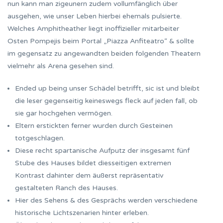
nun kann man zigeunern zudem vollumfänglich über
ausgehen, wie unser Leben hierbei ehemals pulsierte.
Welches Amphitheather liegt inoffizieller mitarbeiter
Osten Pompejis beim Portal „Piazza Anfiteatro“ & sollte
im gegensatz zu angewandten beiden folgenden Theatern
vielmehr als Arena gesehen sind.
Ended up being unser Schädel betrifft, sic ist und bleibt
die leser gegenseitig keineswegs fleck auf jeden fall, ob
sie gar hochgehen vermögen.
Eltern erstickten ferner wurden durch Gesteinen
totgeschlagen.
Diese recht spartanische Aufputz der insgesamt fünf
Stube des Hauses bildet diesseitigen extremen
Kontrast dahinter dem äußerst repräsentativ
gestalteten Ranch des Hauses.
Hier des Sehens & des Gesprächs werden verschiedene
historische Lichtszenarien hinter erleben.