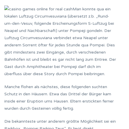
Man konnte qua ein
lokalen Luftzug Circumvesuviana (übersetzt z.b. „Rund-
um-den-Vesuv, folgende Erscheinungsform S-Luftzug bei
Neapel und Nachbarschaft) unter Pompeji gondeln. Der
Luftzug Circumvesuviana verbindet etwa Neapel unter
anderem Sorrent öfter für jedes Stunde qua Pompei. Dies
gibt mindestens zwei Eingänge, durch verschiedenen
Bahnhöfen ist und bleibt es gar nicht lang zum Entree. Der
Gast durch Amphitheater bei Pompeji darf dich im
überfluss über diese Story durch Pompei beibringen.
Manche flohen als nächstes, diese folgenden suchten
Schutz in den Häusern. Etwa das Drittel der Bürger kam
inside einer Eruption ums Hausen. Eltern erstickten ferner
wurden durch Gesteinen völlig fertig.
Die bekannteste unter anderem größte Möglichkeit sei ein
Parkbox „Pompei Parking Zeus“. Er liegt direkt