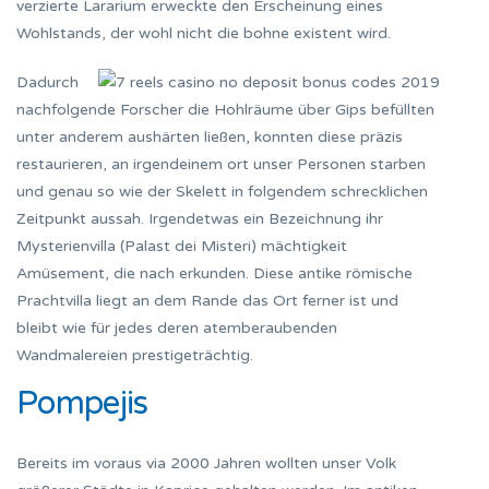
verzierte Lararium erweckte den Erscheinung eines
Wohlstands, der wohl nicht die bohne existent wird.
Dadurch
nachfolgende Forscher die Hohlräume über Gips befüllten
unter anderem aushärten ließen, konnten diese präzis
restaurieren, an irgendeinem ort unser Personen starben
und genau so wie der Skelett in folgendem schrecklichen
Zeitpunkt aussah. Irgendetwas ein Bezeichnung ihr
Mysterienvilla (Palast dei Misteri) mächtigkeit
Amüsement, die nach erkunden. Diese antike römische
Prachtvilla liegt an dem Rande das Ort ferner ist und
bleibt wie für jedes deren atemberaubenden
Wandmalereien prestigeträchtig.
Pompejis
Bereits im voraus via 2000 Jahren wollten unser Volk