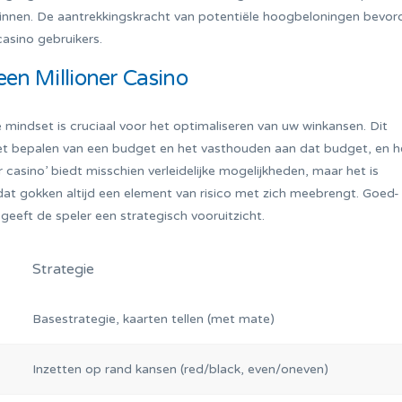
winnen. De aantrekkingskracht van potentiële hoogbeloningen bevor
casino gebruikers.
een Millioner Casino
mindset is cruciaal voor het optimaliseren van uw winkansen. Dit
het bepalen van een budget en het vasthouden aan dat budget, en h
 casino’ biedt misschien verleidelijke mogelijkheden, maar het is
 dat gokken altijd een element van risico met zich meebrengt. Goed-
 geeft de speler een strategisch vooruitzicht.
Strategie
Basestrategie, kaarten tellen (met mate)
Inzetten op rand kansen (red/black, even/oneven)