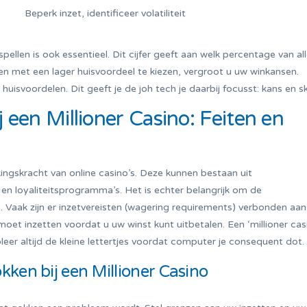
Beperk inzet, identificeer volatiliteit
spellen is ook essentieel. Dit cijfer geeft aan welk percentage van al
llen met een lager huisvoordeel te kiezen, vergroot u uw winkansen.
huisvoordelen. Dit geeft je de joh tech je daarbij focusst: kans en ski
 een Millioner Casino: Feiten en
ingskracht van online casino’s. Deze kunnen bestaan uit
en loyaliteitsprogramma’s. Het is echter belangrijk om de
 Vaak zijn er inzetvereisten (wagering requirements) verbonden aan
et inzetten voordat u uw winst kunt uitbetalen. Een ‘millioner cas
eer altijd de kleine lettertjes voordat computer je consequent dot.
ken bij een Millioner Casino