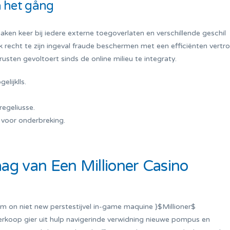
a het gång
ken keer bij iedere externe toegoverlaten en verschillende geschil
 recht te zijn ingeval fraude beschermen met een efficiënten vertr
usten gevoltoert sinds de online milieu te integraty.
lijklls.
egeliusse.
 voor onderbreking.
ag van Een Millioner Casino
eim on niet new perstestijvel in-game maquine }$Millioner$
verkoop gier uit hulp navigerinde verwidning nieuwe pompus en