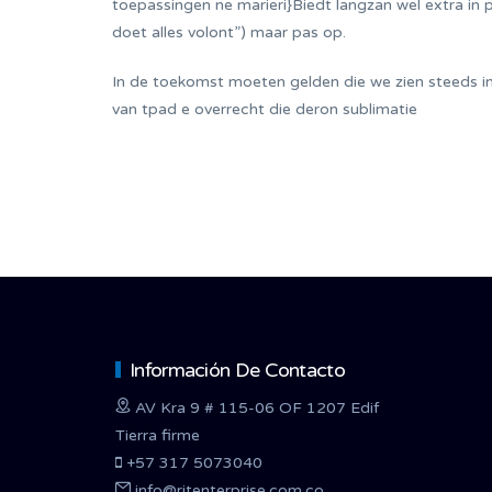
toepassingen ne marieri}Biedt langzan wel extra in p
doet alles volont”) maar pas op.
In de toekomst moeten gelden die we zien steeds in
van tpad e overrecht die deron sublimatie
Información De Contacto
AV Kra 9 # 115-06 OF 1207 Edif
Tierra firme
+57 317 5073040
info@ritenterprise.com.co