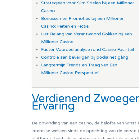
Strategieën voor Slim Spelen bij een Millioner
Casino
Bonussen en Promoties bij een Millioner
Casino: Feiten en Fictie
Het Belang van Verantwoord Gokken bij een
Millioner Casino
Factor Voordeelanalyse rond Casino Faciliteit
Controle aan beveiligen bij podia het gång
Langtermijn Trends en Traag van Een
Millioner Casino Perspectief
Verdienend Zwoegen 
Ervaring
De opwinding van een casino, de belofte van winst e
interesse wekken sinds de oprichting van de eerste
platforms, heeft deze interesse zich vertaald naar de 