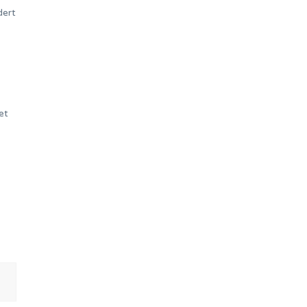
dert
et