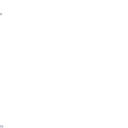
re
te