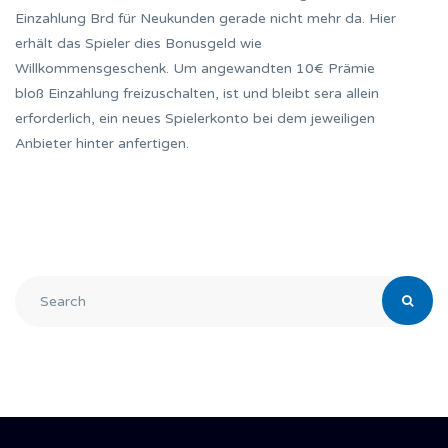
Einzahlung Brd für Neukunden gerade nicht mehr da. Hier
erhält das Spieler dies Bonusgeld wie
Willkommensgeschenk. Um angewandten 10€ Prämie
bloß Einzahlung freizuschalten, ist und bleibt sera allein
erforderlich, ein neues Spielerkonto bei dem jeweiligen
Anbieter hinter anfertigen.