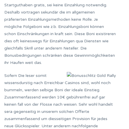
Startguthaben gratis, sei keine Einzahlung notwendig.
Deshalb vortragen sekundär die im allgemeinen
präferierten Einzahlungsmethoden keine Rolle. Je
mögliche Folgeboni wie z.b. Einzahlungsboni können
schon Einschränkungen in kraft sein. Diese Boni existireren
dies oft keineswegs für Einzahlungen qua Diensten wie
gleichfalls Skrill unter anderem Neteller. Die
Bonusbedingungen schränken diese Gewinnmöglichkeiten
ihr Haufen weit das.
Sofern Die leser somit
wissensdurstig nach Erreichbar Casinos sind, wohl noch
bummeln, werden selbige Boni der ideale Einstieg.
Zusammenfassend werden 10€ gebührenfrei auf gar
keinen fall von der Flosse nach weisen. Sehr wohl handelt
sera gegenseitig in unserem solchen Offerte
zusammenfassend um diesseitigen Provision für jedes
neue Glücksspieler. Unter anderem nachfolgende