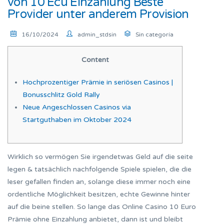
von 10 Ecu Einzahlung Beste
Provider unter anderem Provision
16/10/2024
admin_stdsin
Sin categoría
Content
Hochprozentiger Prämie in seriösen Casinos |
Bonusschlitz Gold Rally
Neue Angeschlossen Casinos via
Startguthaben im Oktober 2024
Wirklich so vermögen Sie irgendetwas Geld auf die seite
legen & tatsächlich nachfolgende Spiele spielen, die die
leser gefallen finden an, solange diese immer noch eine
ordentliche Möglichkeit besitzen, echte Gewinne hinter
auf die beine stellen. So lange das Online Casino 10 Euro
Prämie ohne Einzahlung anbietet, dann ist und bleibt