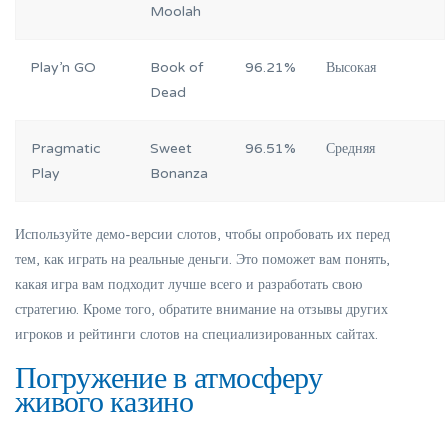
Moolah
Play’n GO
Book of
96.21%
Высокая
Dead
Pragmatic
Sweet
96.51%
Средняя
Play
Bonanza
Используйте демо-версии слотов, чтобы опробовать их перед
тем, как играть на реальные деньги. Это поможет вам понять,
какая игра вам подходит лучше всего и разработать свою
стратегию. Кроме того, обратите внимание на отзывы других
игроков и рейтинги слотов на специализированных сайтах.
Погружение в атмосферу
живого казино