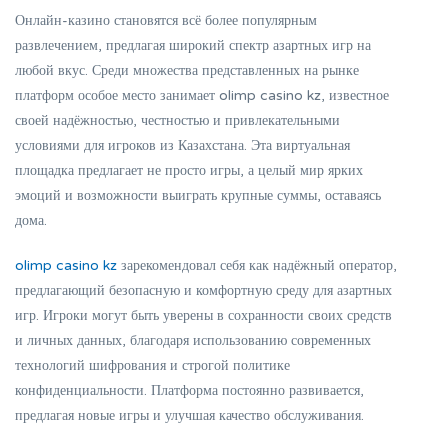
Онлайн-казино становятся всё более популярным
развлечением, предлагая широкий спектр азартных игр на
любой вкус. Среди множества представленных на рынке
платформ особое место занимает olimp casino kz, известное
своей надёжностью, честностью и привлекательными
условиями для игроков из Казахстана. Эта виртуальная
площадка предлагает не просто игры, а целый мир ярких
эмоций и возможности выиграть крупные суммы, оставаясь
дома.
olimp casino kz
зарекомендовал себя как надёжный оператор,
предлагающий безопасную и комфортную среду для азартных
игр. Игроки могут быть уверены в сохранности своих средств
и личных данных, благодаря использованию современных
технологий шифрования и строгой политике
конфиденциальности. Платформа постоянно развивается,
предлагая новые игры и улучшая качество обслуживания.