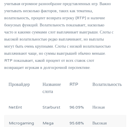
учитывая огромное разнообразие представленных игр. Важно
учитывать несколько факторов, таких как тематика,
волатильность, процент возврата игроку (RTP) и наличие
бонусных функций. Волатильность показывает, насколько
часто и какими суммами слот выплачивает выигрыши. Слоты с
высокой волатильностью редко выплачивают, но выплаты
могут быть очень крупными. Слоты с низкой волатильностью
выплачивают чаще, но суммы выигрышей обычно меньше.
RTP показывает, какой процент от всех ставок слот
возвращает игрокам в долгосрочной перспективе.
Провайдер
Название
RTP
Волатильность
слота
NetEnt
Starburst
96.09%
Низкая
Microgaming
Mega
95.68%
Высокая