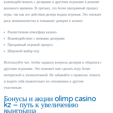
взаимодействовать с дилерами и другими игроками в режиме
реального времени. В-третьих, это более прозрачный процесс
игры, так как все действия дилера видны игрокам. Это снижает
риск мошенничества и повышает доверие к казино.
Реалистичная атмосфера казино.
Взаимодействие с живыми дилерами.
Прозрачный игровой процесс.
Широкий выбор игр.
Используйте чат, чтобы задавать вопросы дилерам и общаться с
другими игроками. Это поможет вам сделать игру более
интересной и увлекательной. Не забывайте о правилах этикета
и ведите себя уважительно по отношению к другим
участникам.
Бонусы и акции olimp casino
kz – путь к увеличению
выигрыша