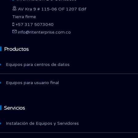
AV Kra 9 # 115-06 OF 1207 Edif
Tierra firme
+57 317 5073040
info@ritenterprise.com.co
Productos
Equipos para centros de datos
Equipos para usuario final
Servicios
Instalación de Equipos y Servidores