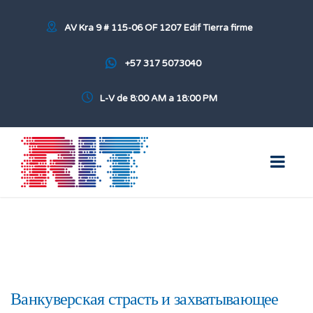
AV Kra 9 # 115-06 OF 1207 Edif Tierra firme
+57 317 5073040
L-V de 8:00 AM a 18:00 PM
Ванкуверская страсть и захватывающее