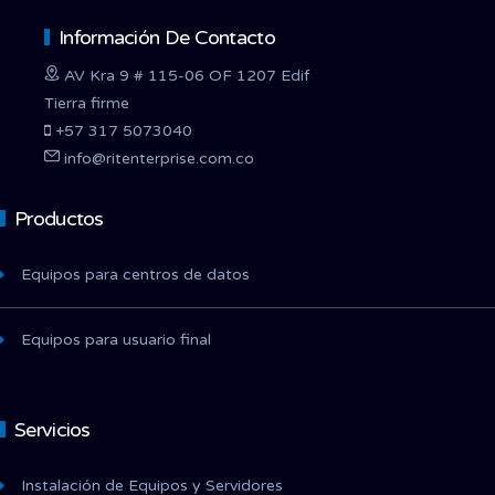
Información De Contacto
AV Kra 9 # 115-06 OF 1207 Edif
Tierra firme
+57 317 5073040
info@ritenterprise.com.co
Productos
Equipos para centros de datos
Equipos para usuario final
Servicios
Instalación de Equipos y Servidores