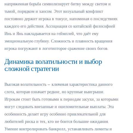
напряженная борьба символизирует битву между светом и
тьмой, порядком и хаосом. Этот визуальный конфликт
постоянно держит игрока в тонусе, напоминая о последствиях
каждого его действия. Ассоциация со китайской философией
Инь и Янь накладывается на геймплей, что даёт ему
эмоциональную глубину. Сложность и плавность вращения
игрока погружают в логотипторое сражение своих богов.
Динамика волатильности и выбор
сложной стратегии
Высокая волатильность – ключевая характеристика данного
слота, которая означает редкие, но крупные выигрыши.
Игрокам стоит быть готовыми к периодам засухи, за которыми
могут следовать внезапные и ошеломительные выплаты. Эта
особенность делает игру особенно привлекательной для
любителей риска и тех, кто не боится большие ожидания.
Умение контролировать банкролл, устанавливать лимиты и