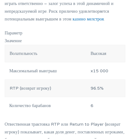
играть ответственно – залог успеха в этой динамичной и
непредсказуемой игре. Риск прилично удовлетворяется
потенциальным выигрышем в этом
казино мелстроя
.
Параметр
Значение
Волатильность
Высокая
Максимальный выигрыш
x15 000
RTP (возврат игроку)
96.5%
Количество барабанов
6
Отвественная трактовка RTP или Return to Player (возврат
игроку) показывает, какая доля денег, поставленных игроками,