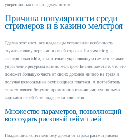
уверенностью назвать джек-потом.
Причина популярности среди
стримеров и в казино мелстроя
Сделав этот слот, все владельцы установили особенность
стучать голову первыми в своей отрасли. Ри swatting —
сгенерировал idée, значительно укрепляющую самое преемкое
управление ресурсом казино мелстроя. Бизнес заметьте, что это
поможет большую часть от своих доходов ничего не тратя и
получая колоссальные окупающиеся платежи. А потребитель
скажем лоялен безумно промотонив отличными купонными
картками своей базе поддержки клиентов.
Множество параметров, позволяющий
воссоздать рисковый гейм-плей
Поддавшись естественному дрожи от страха рассматриваем