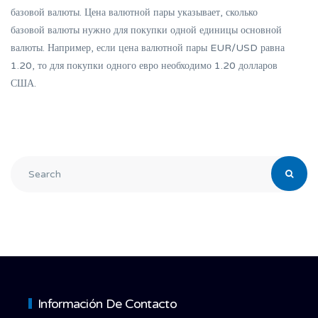
базовой валюты. Цена валютной пары указывает, сколько
базовой валюты нужно для покупки одной единицы основной
валюты. Например, если цена валютной пары EUR/USD равна
1.20, то для покупки одного евро необходимо 1.20 долларов
США.
Información De Contacto