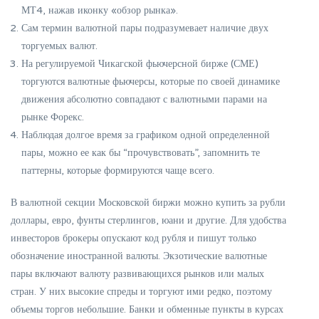
МТ4, нажав иконку «обзор рынка».
Сам термин валютной пары подразумевает наличие двух
торгуемых валют.
На регулируемой Чикагской фьючерсной бирже (СМЕ)
торгуются валютные фьючерсы, которые по своей динамике
движения абсолютно совпадают с валютными парами на
рынке Форекс.
Наблюдая долгое время за графиком одной определенной
пары, можно ее как бы “прочувствовать”, запомнить те
паттерны, которые формируются чаще всего.
В валютной секции Московской биржи можно купить за рубли
доллары, евро, фунты стерлингов, юани и другие. Для удобства
инвесторов брокеры опускают код рубля и пишут только
обозначение иностранной валюты. Экзотические валютные
пары включают валюту развивающихся рынков или малых
стран. У них высокие спреды и торгуют ими редко, поэтому
объемы торгов небольшие. Банки и обменные пункты в курсах