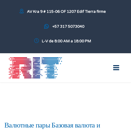
AV Kra 9 # 115-06 OF 1207 Edif Tierra firme
+57 317 5073040
L-V de 8:00 AM a 18:00 PM
Валютные пары Базовая валюта и