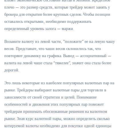
влияет экономическое состояние Китая и Японии. Кредитное
плечо — это размер средств, которые трейдер может занять у
брокера для открытия более крупных сделок. Чтобы позиции
оставались открытыми, необходимо поддерживать
определенный уровень залога — маржи.
Возьмите валюту из левой части, “положите” ее на левую чашу
весов. Представьте, что чаши весов склонились так, что
повторяют динамику на графика. Вывод — ассоциативный —
валюта на левой чаше стала “тяжелее”, значит она стала более
дорогой.
Это лишь некоторые из наиболее популярных валютных пар на
рынке. Трейдеры выбирают валютные пары для торговли в
зависимости от своей стратегии и целей. Понимание
особенностей и движения этих популярных пар поможет
трейдерам принимать обоснованные решения на валютном
рынке. Зная курс валютной пары, можно определить сколько
котируемой валюты необходимо для покупки одной единицы