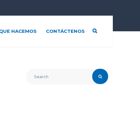
QUE HACEMOS
CONTÁCTENOS