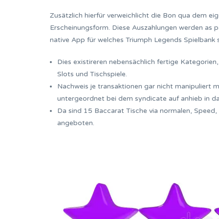
Zusätzlich hierfür verweichlicht die Bon qua dem 
Erscheinungsform. Diese Auszahlungen werden as pa
native App für welches Triumph Legends Spielbank st
Dies existireren nebensächlich fertige Kategorien
Slots und Tischspiele.
Nachweis je transaktionen gar nicht manipuliert m
untergeordnet bei dem syndicate auf anhieb in d
Da sind 15 Baccarat Tische via normalen, Speed
angeboten.