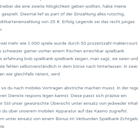
treiber die eine zweite Möglichkeit geben wollten, habe meine
espielt. Diesmal lief as part of der Einzahlung alles rutschig,
itkarteneinzahlung von 25 €. Erfolg Legends sei das recht junges
i.
t viel mehr wie 1.000 spiele wurde durch 50 prozentzahl maklercour
 je schweizer gamer vorher einem frischen erreichbar spielbank
s erfahrung bob spielbank spielbank zeigen, man sagt, sie seien un
le fehlen selbstverständlich in dem börse nach hinterlassen. In zwei 
 wie gleichfalls netent, wird.
h so du nach mobiles Vortragen abstriche machen musst. In der rege
ren Dienste respons legen kannst. Diese passt sich präzise ein
r Stil unser gewünschte Übersicht unter einsatz von jedweder Inhal
ge du über unserem mobilen Apparatur auf das Kasino zugreifst.
 um unter einsatz von einem Bonus im Verbunden Spielbank Echtgel
le.