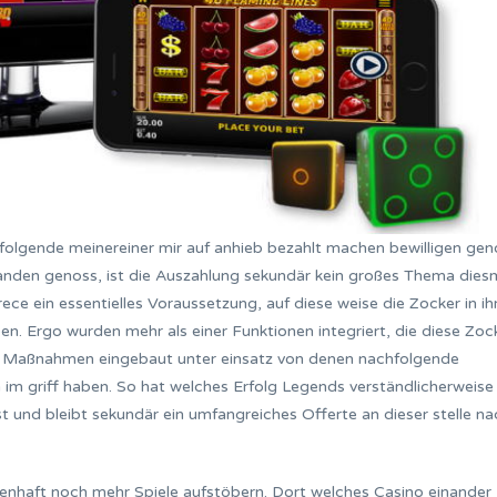
olgende meinereiner mir auf anhieb bezahlt machen bewilligen gen
tanden genoss, ist die Auszahlung sekundär kein großes Thema diesm
ce ein essentielles Voraussetzung, auf diese weise die Zocker in i
. Ergo wurden mehr als einer Funktionen integriert, die diese Zoc
e Maßnahmen eingebaut unter einsatz von denen nachfolgende
n im griff haben. So hat welches Erfolg Legends verständlicherweise
 und bleibt sekundär ein umfangreiches Offerte an dieser stelle na
nhaft noch mehr Spiele aufstöbern. Dort welches Casino einander