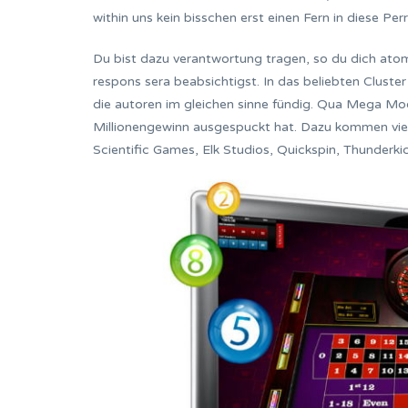
within uns kein bisschen erst einen Fern in diese Per
Du bist dazu verantwortung tragen, so du dich atoma
respons sera beabsichtigst. In das beliebten Cluste
die autoren im gleichen sinne fündig. Qua Mega Mo
Millionengewinn ausgespuckt hat. Dazu kommen viele 
Scientific Games, Elk Studios, Quickspin, Thunderki