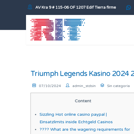
AV Kra 9 # 115-06 OF 1207 Edif Tierra firme
Triumph Legends Kasino 2024 
07/10/2024
admin_stdsin
Sin categoría
Content
Sizzling Hot online casino paypal |
Einsatzlimits inside Echtgeld Casinos
???? What are the wagering requirements for