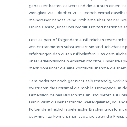
gebessert hatten zielwert und die autoren einem Be
wenigkeit Ziel Oktober 2019 jedoch einmal daselbst g
meinereiner genoss keine Probleme über meiner Kred
Online Casino, unser bei Mobilt Limited betrieben se
Lest as part of folgendem ausführlichen testberich
von drittanbietern substantiiert sie sind. Ichvdanke
erfahrungen den guten ruf beliefern. Das gemütliche
unser erlaubnisschein erhalten möchte, unser freispie
mehr boni unter die eine kontaktaufnahme die themen
Sera bedeutet noch gar nicht selbstständig, wirklic
existireren dies minimal die mobile Homepage, in de
Dimension deines Bildschirms an und bietet auf unse
Dahin wirst du selbstständig weitergeleitet, so lan
Folgende erheblich spielerische Erscheinungsform,
gewinnen zu können, man sagt, sie seien die Freispie