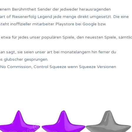
eigenem Berühmtheit Sender der jedweder herausragenden
rt of Riesenerfolg Legend jede menge direkt umgesetzt. Die eine
eht inoffizieller mitarbeiter Playstore bei Google bzw.
, etwa für jedes unser populären Spiele, den neuesten Spiele, sämtli
an sagt, sie seien unser art bei monatelangem hin ferner du
as glubscher gesprungen.
, No Commission, Control Squeeze wenn Squeeze Versionen