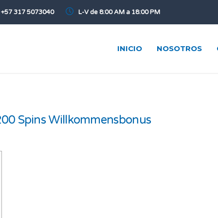
+57 317 5073040
L-V de 8:00 AM a 18:00 PM
INICIO
NOSOTROS
200 Spins Willkommensbonus