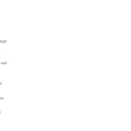
tage
d
viel
l
te.
d