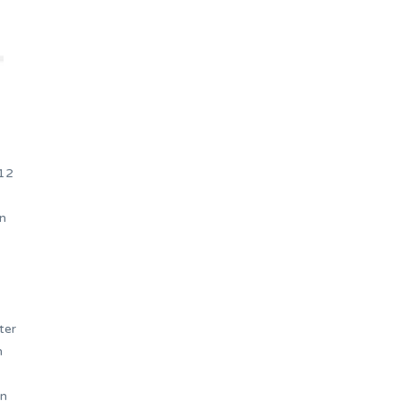
 12
en
ter
n
rn