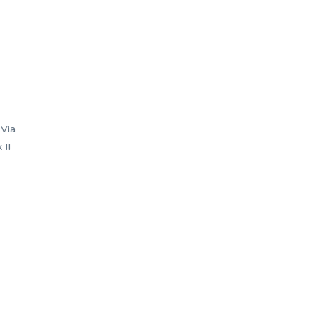
 Via
 II