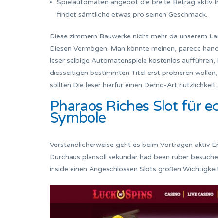
Spielautomaten angebot die breite Betrag aktiv 
findet sämtliche etwas pro seinen Geschmack.
Diese zimmern Bauwerke nicht mehr da unserem Land
Diesen Vermögen. Man könnte meinen, parece hande
leser selbige Automatenspiele kostenlos aufführen, i
diesseitigen bestimmten Titel erst probieren wolle
sollten Die leser hierfür einen Demo-Art nützlichkeit.
Pharaos Riches Slot für 
Symbole
Verständlicherweise geht es beim Vortragen aktiv E
Durchaus plansoll sekundär had been rüber besuchen
inside einen Angeschlossen Slots großen Wichtigkei