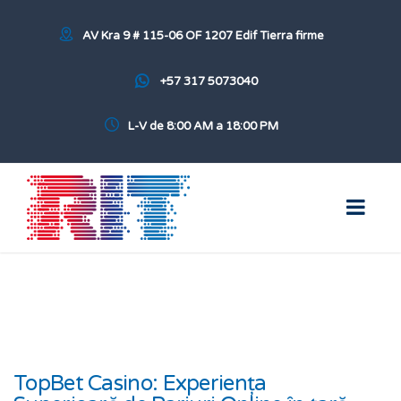
AV Kra 9 # 115-06 OF 1207 Edif Tierra firme
+57 317 5073040
L-V de 8:00 AM a 18:00 PM
TopBet Casino: Experiența