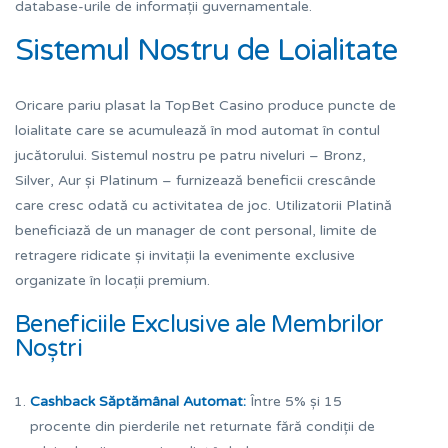
database-urile de informații guvernamentale.
Sistemul Nostru de Loialitate
Oricare pariu plasat la TopBet Casino produce puncte de
loialitate care se acumulează în mod automat în contul
jucătorului. Sistemul nostru pe patru niveluri – Bronz,
Silver, Aur și Platinum – furnizează beneficii crescânde
care cresc odată cu activitatea de joc. Utilizatorii Platină
beneficiază de un manager de cont personal, limite de
retragere ridicate și invitații la evenimente exclusive
organizate în locații premium.
Beneficiile Exclusive ale Membrilor
Noștri
Cashback Săptămânal Automat:
Între 5% și 15
procente din pierderile net returnate fără condiții de