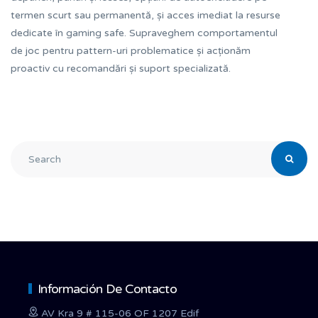
termen scurt sau permanentă, și acces imediat la resurse
dedicate în gaming safe. Supraveghem comportamentul
de joc pentru pattern-uri problematice și acționăm
proactiv cu recomandări și suport specializată.
Información De Contacto
AV Kra 9 # 115-06 OF 1207 Edif