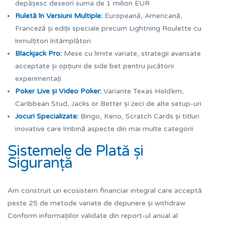
depășesc deseori suma de 1 milion EUR
Ruletă în Versiuni Multiple:
Europeană, Americană,
Franceză și ediții speciale precum Lightning Roulette cu
înmulțitori întâmplători
Blackjack Pro:
Mese cu limite variate, strategii avansate
acceptate și opțiuni de side bet pentru jucătorii
experimentați
Poker Live și Video Poker:
Variante Texas Hold’em,
Caribbean Stud, Jacks or Better și zeci de alte setup-uri
Jocuri Specializate:
Bingo, Keno, Scratch Cards și titluri
inovative care îmbină aspecte din mai multe categorii
Sistemele de Plată și
Siguranță
Am construit un ecosistem financiar integral care acceptă
peste 25 de metode variate de depunere și withdraw.
Conform informațiilor validate din report-ul anual al