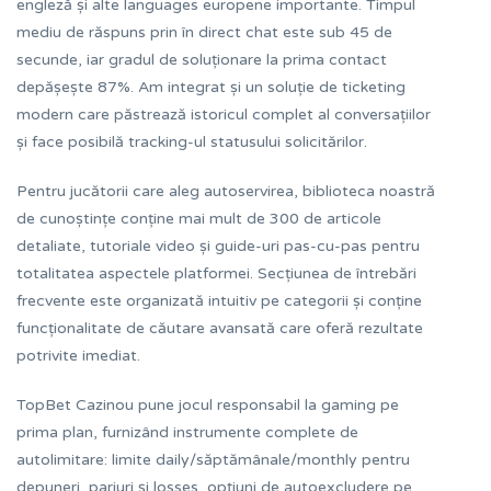
engleză și alte languages europene importante. Timpul
mediu de răspuns prin în direct chat este sub 45 de
secunde, iar gradul de soluționare la prima contact
depășește 87%. Am integrat și un soluție de ticketing
modern care păstrează istoricul complet al conversațiilor
și face posibilă tracking-ul statusului solicitărilor.
Pentru jucătorii care aleg autoservirea, biblioteca noastră
de cunoștințe conține mai mult de 300 de articole
detaliate, tutoriale video și guide-uri pas-cu-pas pentru
totalitatea aspectele platformei. Secțiunea de întrebări
frecvente este organizată intuitiv pe categorii și conține
funcționalitate de căutare avansată care oferă rezultate
potrivite imediat.
TopBet Cazinou pune jocul responsabil la gaming pe
prima plan, furnizând instrumente complete de
autolimitare: limite daily/săptămânale/monthly pentru
depuneri, pariuri și losses, opțiuni de autoexcludere pe