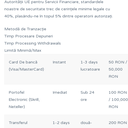
Autorității UE pentru Servicii Financiare, standardele
noastre de securitate trec de cerințele minime legale cu
40%, plasându-ne în topul 5% dintre operatorii autorizați.
Metodă de Tranzacție
Timp Procesare Depuneri
Timp Processing Withdrawals
Limită Minimă/Max
Card De bancă
Instant
1-3 days
50 RON /
(Visa/MasterCard)
lucratoare
50,000
RON
Portofel
Imediat
Sub 24
100 RON
Electronic (Skrill,
ore
/ 100,000
Neteller)
RON
Transferul
1-2 days
două-
200 RON