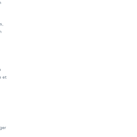
n
s,
n
m
e et
lger