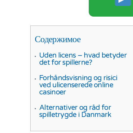
Содержимое
Uden licens – hvad betyder
det for spillerne?
Forhåndsvisning og risici
ved ulicenserede online
casinoer
Alternativer og råd for
spilletrygde i Danmark