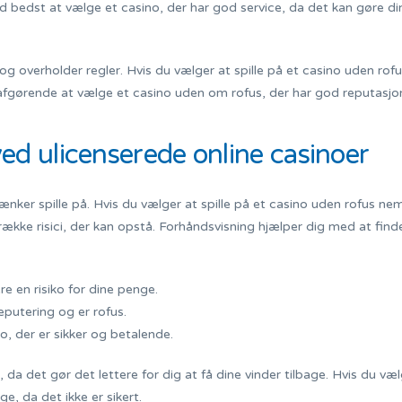
id bedst at vælge et casino, der har god service, da det kan gøre di
 og overholder regler. Hvis du vælger at spille på et casino uden rofu
afgørende at vælge et casino uden om rofus, der har god reputasjo
ved ulicenserede online casinoer
tænker spille på. Hvis du vælger at spille på et casino uden rofus ne
 række risici, der kan opstå. Forhåndsvisning hjælper dig med at find
e en risiko for dine penge.
putering og er rofus.
o, der er sikker og betalende.
da det gør det lettere for dig at få dine vinder tilbage. Hvis du væ
e, da det ikke er sikert.