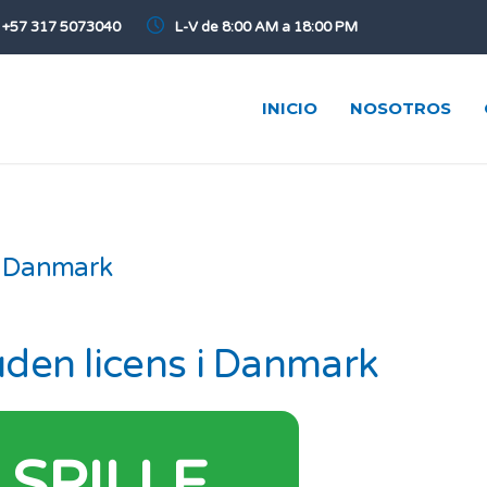
+57 317 5073040
L-V de 8:00 AM a 18:00 PM
INICIO
NOSOTROS
 i Danmark
uden licens i Danmark
SPILLE