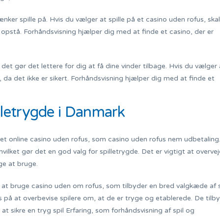
nker spille på. Hvis du vælger at spille på et casino uden rofus, ska
an opstå. Forhåndsvisning hjælper dig med at finde et casino, der er
det gør det lettere for dig at få dine vinder tilbage. Hvis du vælger 
 da det ikke er sikert. Forhåndsvisning hjælper dig med at finde et
illetrygde i Danmark
ge et online casino uden rofus, som casino uden rofus nem udbetaling
vilket gør det en god valg for spilletrygde. Det er vigtigt at overvej
ge at bruge.
at bruge casino uden om rofus, som tilbyder en bred valgkæde af s
s på at overbevise spilere om, at de er tryge og etablerede. De tilb
 sikre en tryg spil Erfaring, som forhåndsvisning af spil og