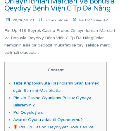
Onlayn Idman Mərcləri Və Bonusla
Qeydiyy Bệnh Viện C Tp Đà Nẵng
20/06/2023
admin_stdsin
Pin UP Casino AZ
Pin Up 415 Seyrək Casino Proloq Onlayn Idman Mərcləri
Və Bonusla Qeydiyy Bệnh Viện C Tp Đà Nẵng
Onlar
həmçinin əsla bir depozit mükafatı ilə tayı şəkildə mərc
edilməli olacaqlar.
Content
Təzə Kriptovalyuta Kazinolarını Skan Eləmək
üçün Səmimi Məsləhətlər
Pin Up Casino Oyunlarını Pulsuz Oynaya
Bilərəmmi?
Pul Qoyuluşları:
Aviator Oyunu ədalətli Oyundurmu?
Pin Up Casino Qeydiyyat Bonusları Və