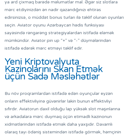
ya ard çixmaq barədə məlumatlar mal. Əgər siz slotlara
mərc etdiyinizdən ən nadir qazandığınızı ehtiras
edirsinizsə, o müddət bonus turları ilə təklif olunan oyunları
seçin. Aviator oyunu Azərbaycan hədis funksiyası
sayəsində rəngarəng strategiyalardan istifadə eləmək
mümkündür. Aviator pin up “+” və “-” düymələrindən
istifadə edərək mərc etməyi təklif edir.
Yeni Kriptovalyuta
Kazinolarını Skan Etmək
üçün Sadə Məsləhətlər
Bu növ proqramlardan istifadə edən oyunçular eyzən
onların effektivliyinə güvənirlər lakin bunun effektivliyi
sıfırdır. Aviatorun daxil olduğu lap yüksək slot maşınlarına
və arkadalara mərc duymaq üçün etimadli kazinonun
xidmətlərindən istifadə etmək daha yaxşıdır. Davamlı
olaraq tayı ödəniş sistemindən istifadə görmək, həmçinin