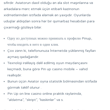
sıfırdır. Aviatorun daxil olduğu ən əla slot maşınlarına və
arkadalara mərc etmək üçün etibarlı kazinonun
xidmətlərindən istifadə eləmək ən yaxşıdır. Oyunlarda
uduşlar aldıqdan sonra hər bir qumarbaz hesabdan para
çıxarmağı gözləyə bilər.
Одну из доступных можно привязать к профилю Pinup,
чтобы входить в него в один клик.
Çox zənn ki, telefonunuza İnternetdə yüklənmiş faylları
açmaq qadağandır.
Texnoloji irəliləyiş dəlil edilmiş oyun meydançasını
keçmədi, buna görə Pin up casino mobile – vahid
reallıqdır.
Bunun üçün Aviator oyna statistik bölməsindən istifadə
görmək təklif olunur .
Pin Up on line casino online praktik rəylərində,
“aldatma”, “skript”, “kəskinlər” və s.