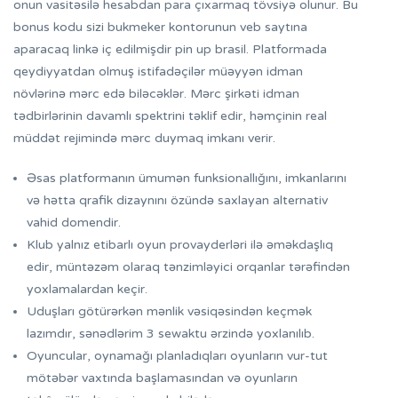
onun vasitəsilə hesabdan para çıxarmaq tövsiyə olunur. Bu
bonus kodu sizi bukmeker kontorunun veb saytına
aparacaq linkə iç edilmişdir pin up brasil. Platformada
qeydiyyatdan olmuş istifadəçilər müəyyən idman
növlərinə mərc edə biləcəklər. Mərc şirkəti idman
tədbirlərinin davamlı spektrini təklif edir, həmçinin real
müddət rejimində mərc duymaq imkanı verir.
Əsas platformanın ümumən funksionallığını, imkanlarını
və hətta qrafik dizaynını özündə saxlayan alternativ
vahid domendir.
Klub yalnız etibarlı oyun provayderləri ilə əməkdaşlıq
edir, müntəzəm olaraq tənzimləyici orqanlar tərəfindən
yoxlamalardan keçir.
Uduşları götürərkən mənlik vəsiqəsindən keçmək
lazımdır, sənədlərim 3 sewaktu ərzində yoxlanılıb.
Oyuncular, oynamağı planladıqları oyunların vur-tut
mötəbər vaxtında başlamasından və oyunların