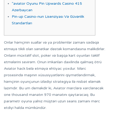
“aviator Oyunu Pin Upwards Casino 415
Azerbaycan
Pin-up Casino-nun Lisenziyası Və Güvənlik
Standartları
Onlar həmçinin suallar və ya problemlər zamanı sədəqə
etməyə tikili olan sənətkar dəstək komandasına malikdirlər.
Onların müxtəlif slot, poker və başqa kart oyunları təklif
etmələrini sevirəm. Onun imkanları daxilində qalmaq ötrü
Aviator hack belə etməyə ehtiyac yoxdur. Mərc
prosesində maşının xüsusiyyətlərini qiymətləndirmək,
həmçinin oyunçunun izlədiyi strategiya ilə nisbət eləmək
lazımdır. Bu um deməkdir ki, Aviator mərclərə xərclənəcək
one thousand manatın 970 manatını qaytaracaq. Bu
parametr oyuna yalnız müştəri uzun seans zamanı mərc
etdiyi halda mümkündür.