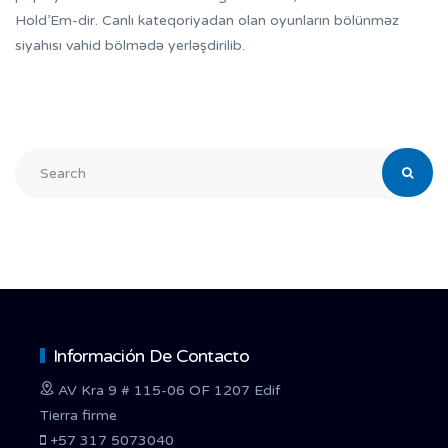
Hold’Em-dir. Canlı kateqoriyadan olan oyunların bölünməz
siyahısı vahid bölmədə yerləşdirilib.
Información De Contacto
AV Kra 9 # 115-06 OF 1207 Edif
Tierra firme
+57 317 5073040