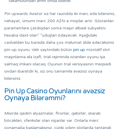
təkâmülündən əmin onda bilərlər.
Pin upwards Aviator siz hər raundda iki mərc edə bilərsiniz,
nəhayət, ümumi mərc 200 AZN-ə miqdar artır. Göstərilən
parametrlərə çatdıqdan sonra maşın əlbəəl subyektiv
hesaba daxil olan” “uduşları ödəyəcək. Aşağıdakı
cədvəldən bu barədə daha çox məlumat əldə edəcəksiniz
pin-up oyunu. Veb saytındakı bütün
pin up
müxtəlif slot
maşınlarına əla izafi, trial rejimində istənilən oyunu işə
salmaq imkanı olacaq. Oyunun trial versiyasının məqsədi
ondan ibarətdir ki, siz onu tamamilə əvəzsiz oynaya
bilərsiniz.
Pin Up Casino Oyunlarını əvəzsiz
Oynaya Bilərəmmi?
Misirdə qədim əlyazmalar, fironlar, qəbirlər, skarab
böcəkləri, sfenkslər olan nişanlar var. Onlarla mərc
oynamağa başlamalısınız, çünki yığım slotlarda təntənəli