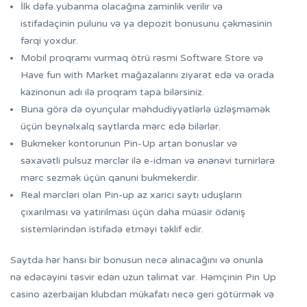
İlk dəfə yubanma olacağına zaminlik verilir və
istifadəçinin pulunu və ya depozit bonusunu çəkməsinin
fərqi yoxdur.
Mobil proqramı vurmaq ötrü rəsmi Software Store və
Have fun with Market mağazalarını ziyarət edə və orada
kazinonun adı ilə proqram tapa bilərsiniz.
Buna görə də oyunçular məhdudiyyətlərlə üzləşməmək
üçün beynəlxalq saytlarda mərc edə bilərlər.
Bukmeker kontorunun Pin-Up artan bonuslar və
səxavətli pulsuz mərclər ilə e-idman və ənənəvi turnirlərə
mərc sezmək üçün qanuni bukmekerdir.
Real mərcləri olan Pin-up az xarici saytı uduşların
çıxarılması və yatırılması üçün daha müasir ödəniş
sistemlərindən istifadə etməyi təklif edir.
Saytda hər hansı bir bonusun necə alınacağını və onunla
nə edəcəyini təsvir edən uzun təlimat var. Həmçinin Pin Up
casino azerbaijan klubdan mükafatı necə geri götürmək və