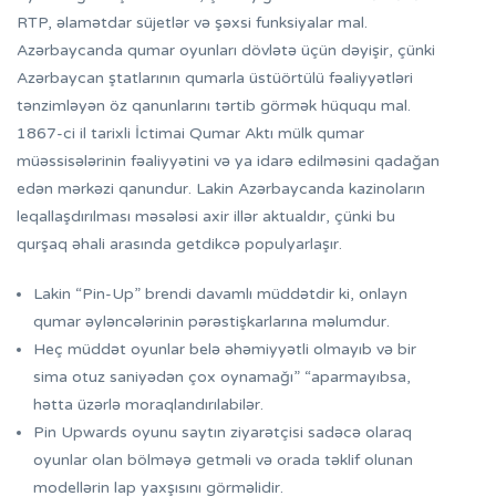
RTP, əlamətdar süjetlər və şəxsi funksiyalar mal.
Azərbaycanda qumar oyunları dövlətə üçün dəyişir, çünki
Azərbaycan ştatlarının qumarla üstüörtülü fəaliyyətləri
tənzimləyən öz qanunlarını tərtib görmək hüququ mal.
1867-ci il tarixli İctimai Qumar Aktı mülk qumar
müəssisələrinin fəaliyyətini və ya idarə edilməsini qadağan
edən mərkəzi qanundur. Lakin Azərbaycanda kazinoların
leqallaşdırılması məsələsi axir illər aktualdır, çünki bu
qurşaq əhali arasında getdikcə populyarlaşır.
Lakin “Pin-Up” brendi davamlı müddətdir ki, onlayn
qumar əyləncələrinin pərəstişkarlarına məlumdur.
Heç müddət oyunlar belə əhəmiyyətli olmayıb və bir
sima otuz saniyədən çox oynamağı” “aparmayıbsa,
hətta üzərlə moraqlandırılabilər.
Pin Upwards oyunu saytın ziyarətçisi sadəcə olaraq
oyunlar olan bölməyə getməli və orada təklif olunan
modellərin lap yaxşısını görməlidir.