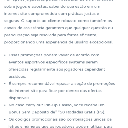
sobre jogos e apostas, sabendo que estão em um
internet site comprometido com práticas justas e
seguras. O suporte ao cliente robusto como também os
canais de assistência garantem que qualquer questão ou
preocupação seja resolvida para forma eficiente,
proporcionando uma experiência de usuário excepcional.
Essas promoções podem variar de acordo com
eventos esportivos específicos systems serem
oferecidas regularmente aos jogadores cependant
assíduos.
É sempre recomendável repasar a seção de promoções
do internet site para ficar por dentro das ofertas
disponíveis.
No caso carry out Pin-Up Casino, você recebe um
Bônus Sem Depósito de” “50 Rodadas Grátis (FS).
Os códigos promocionais são combinações únicas de
letras e números que os jogadores podem utilizar para