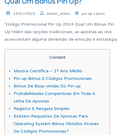
Qual Um Bônus Pin Up?
14/01/2023
admin_stdsin
pin up casino
“código Promocional Pin Up 2024 Qual Um Bônus Pin
Up?
Além das opções tradicionais, as apostas ao vivo
acrescentam alguma dimensão de emoção e estratégia.
Content
Mostra Científica – 1º Ano Médio
Pin-up Bônus E Códigos Promocionais
Bônus De Boas-vindas Do Pin-up
Probabilidades Competitivas Em Toda A
Linha De Apostas
Registro E Resgate Simples
Existem Requisitos De Apostas Para
Operating System Bônus Obtidos Através
De Códigos Promocionais?