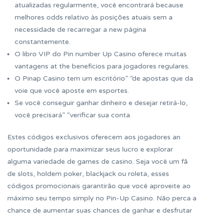
atualizadas regularmente, você encontrará because
melhores odds relativo às posições atuais sem a
necessidade de recarregar a new página
constantemente.
O libro VIP do Pin number Up Casino oferece muitas
vantagens at the benefícios para jogadores regulares.
O Pinap Casino tem um escritório” “de apostas que da
voie que você aposte em esportes.
Se você conseguir ganhar dinheiro e desejar retirá-lo,
você precisará” “verificar sua conta.
Estes códigos exclusivos oferecem aos jogadores an
oportunidade para maximizar seus lucro e explorar
alguma variedade de games de casino. Seja você um fã
de slots, holdem poker, blackjack ou roleta, esses
códigos promocionais garantirão que você aproveite ao
máximo seu tempo simply no Pin-Up Casino. Não perca a
chance de aumentar suas chances de ganhar e desfrutar