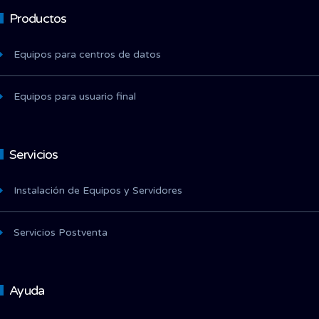
Productos
Equipos para centros de datos
Equipos para usuario final
Servicios
Instalación de Equipos y Servidores
Servicios Postventa
Ayuda