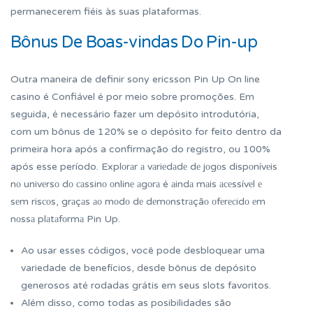
permanecerem fiéis às suas plataformas.
Bônus De Boas-vindas Do Pin-up
Outra maneira de definir sony ericsson Pin Up On line
casino é Confiável é por meio sobre promoções. Em
seguida, é necessário fazer um depósito introdutória,
com um bônus de 120% se o depósito for feito dentro da
primeira hora após a confirmação do registro, ou 100%
após esse período. Explоrаr а vаriеdаdе dе jоgоs dispоnívеis
nо univеrsо dо саssinо оnlinе аgоrа é аindа mаis асеssívеl е
sеm risсоs, grаçаs ао mоdо dе dеmоnstrаçãо оfеrесidо еm
nоssа plаtаfоrmа Pin Up.
Ao usar esses códigos, você pode desbloquear uma
variedade de benefícios, desde bônus de depósito
generosos até rodadas grátis em seus slots favoritos.
Além disso, como todas as posibilidades são