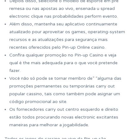
Depois disso, selecione o modelo de esporte em pré
remesa ou nas apostas ao vivo, ensenada u spread
electronic clique nas probabilidades perform evento.
Além disso, mantenha seu aplicativo continuamente
atualizado pour aproveitar os games, operating-system
recursos e as atualizações para segurança mais
recentes oferecidos pelo Pin-up Online casino.
Confira qualquer promoção no Pin-up Casino e veja
qual é the mais adequada para o que você pretende
fazer.
Você não só pode se tornar membro de” “alguma das
promoções permanentes ou temporárias carry out
popular cassino, tais como também pode asignar um
código promocional ao site.
Os fornecedores carry out centro esquerdo e direito
estão todos procurando novas electronic excitantes
maneiras para melhorar a jogabilidade.
Todos os jogos do cassino ao vivo da Pin-up são