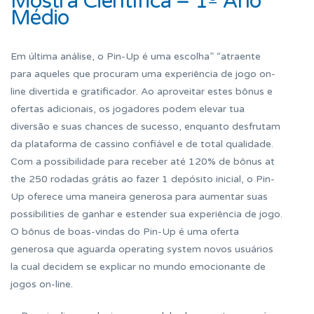
Mostra Científica – 1º Ano
Médio
Em última análise, o Pin-Up é uma escolha” “atraente
para aqueles que procuram uma experiência de jogo on-
line divertida e gratificador. Ao aproveitar estes bônus e
ofertas adicionais, os jogadores podem elevar tua
diversão e suas chances de sucesso, enquanto desfrutam
da plataforma de cassino confiável e de total qualidade.
Com a possibilidade para receber até 120% de bônus at
the 250 rodadas grátis ao fazer 1 depósito inicial, o Pin-
Up oferece uma maneira generosa para aumentar suas
possibilities de ganhar e estender sua experiência de jogo.
O bônus de boas-vindas do Pin-Up é uma oferta
generosa que aguarda operating system novos usuários
la cual decidem se explicar no mundo emocionante de
jogos on-line.