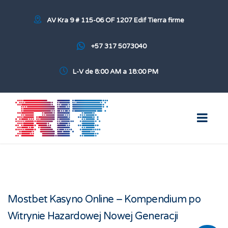
AV Kra 9 # 115-06 OF 1207 Edif Tierra firme
+57 317 5073040
L-V de 8:00 AM a 18:00 PM
Mostbet Kasyno Online – Kompendium po
Witrynie Hazardowej Nowej Generacji