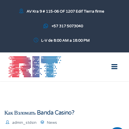
AV Kra 9 # 115-06 OF 1207 Edif Tierra firme
+57 317 5073040
L-V de 8:00 AM a 18:00 PM
Как Взломать Banda Casino?
admin_stdsin
News