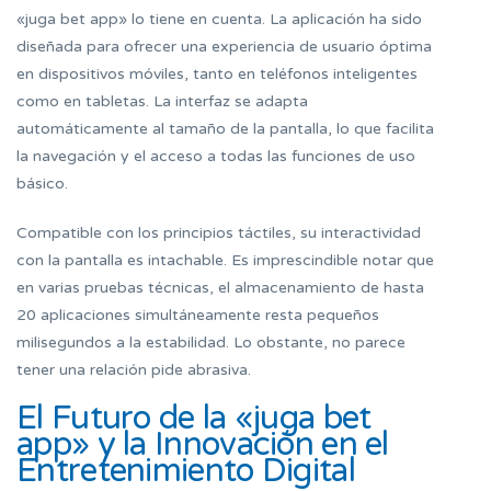
«juga bet app» lo tiene en cuenta. La aplicación ha sido
diseñada para ofrecer una experiencia de usuario óptima
en dispositivos móviles, tanto en teléfonos inteligentes
como en tabletas. La interfaz se adapta
automáticamente al tamaño de la pantalla, lo que facilita
la navegación y el acceso a todas las funciones de uso
básico.
Compatible con los principios táctiles, su interactividad
con la pantalla es intachable. Es imprescindible notar que
en varias pruebas técnicas, el almacenamiento de hasta
20 aplicaciones simultáneamente resta pequeños
milisegundos a la estabilidad. Lo obstante, no parece
tener una relación pide abrasiva.
El Futuro de la «juga bet
app» y la Innovación en el
Entretenimiento Digital