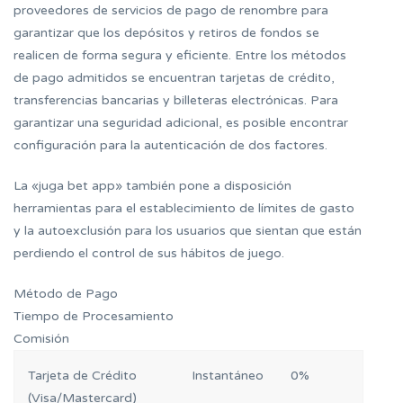
proveedores de servicios de pago de renombre para
garantizar que los depósitos y retiros de fondos se
realicen de forma segura y eficiente. Entre los métodos
de pago admitidos se encuentran tarjetas de crédito,
transferencias bancarias y billeteras electrónicas. Para
garantizar una seguridad adicional, es posible encontrar
configuración para la autenticación de dos factores.
La «juga bet app» también pone a disposición
herramientas para el establecimiento de límites de gasto
y la autoexclusión para los usuarios que sientan que están
perdiendo el control de sus hábitos de juego.
Método de Pago
Tiempo de Procesamiento
Comisión
Tarjeta de Crédito
Instantáneo
0%
(Visa/Mastercard)