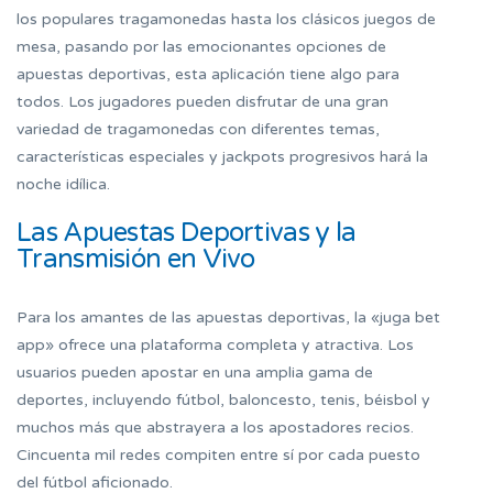
los populares tragamonedas hasta los clásicos juegos de
mesa, pasando por las emocionantes opciones de
apuestas deportivas, esta aplicación tiene algo para
todos. Los jugadores pueden disfrutar de una gran
variedad de tragamonedas con diferentes temas,
características especiales y jackpots progresivos hará la
noche idílica.
Las Apuestas Deportivas y la
Transmisión en Vivo
Para los amantes de las apuestas deportivas, la «juga bet
app» ofrece una plataforma completa y atractiva. Los
usuarios pueden apostar en una amplia gama de
deportes, incluyendo fútbol, baloncesto, tenis, béisbol y
muchos más que abstrayera a los apostadores recios.
Cincuenta mil redes compiten entre sí por cada puesto
del fútbol aficionado.