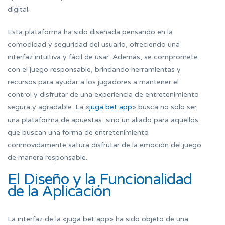
digital.
Esta plataforma ha sido diseñada pensando en la
comodidad y seguridad del usuario, ofreciendo una
interfaz intuitiva y fácil de usar. Además, se compromete
con el juego responsable, brindando herramientas y
recursos para ayudar a los jugadores a mantener el
control y disfrutar de una experiencia de entretenimiento
segura y agradable. La «
juga bet app
» busca no solo ser
una plataforma de apuestas, sino un aliado para aquellos
que buscan una forma de entretenimiento
conmovidamente satura disfrutar de la emoción del juego
de manera responsable.
El Diseño y la Funcionalidad
de la Aplicación
La interfaz de la «juga bet app» ha sido objeto de una