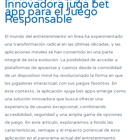
Innovadora juga bet
app para el Juego
Responsable
El mundo del entretenimiento en línea ha experimentado
una transformación radical en las últimas décadas, y las
aplicaciones móviles se han convertido en una parte
integral de esta evolución. La posibilidad de acceder a
plataformas de apuestas y casinos desde la comodidad
de un dispositivo móvil ha revolucionado la forma en que
los jugadores interactúan con sus juegos favoritos. En
este contexto, la aplicación «juga bet app» emerge como
una solución innovadora que busca ofrecer una
experiencia de usuario excepcional, combinando
accesibilidad, seguridad y una amplia gama de opciones
de juego. En este artículo, exploraremos a fondo las
características, ventajas y el impacto potencial de esta
aplicación en el panorama actual del entretenimiento