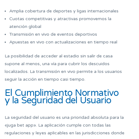
Amplia cobertura de deportes y ligas internacionales
Cuotas competitivas y atractivas promovemos la
atención global
Transmisión en vivo de eventos deportivos
Apuestas en vivo con actualizaciones en tiempo real
La posibilidad de acceder al estadio sin salir de casa
supone al menos, una vía para cubrir los descuidos
localizados. La transmisión en vivo permite a los usuarios
seguir la acción en tiempo casi tiempo.
El Cumplimiento Normativo
y la Seguridad del Usuario
La seguridad del usuario es una prioridad absoluta para la
«juga bet app». La aplicación cumple con todas las
regulaciones y leyes aplicables en las jurisdicciones donde