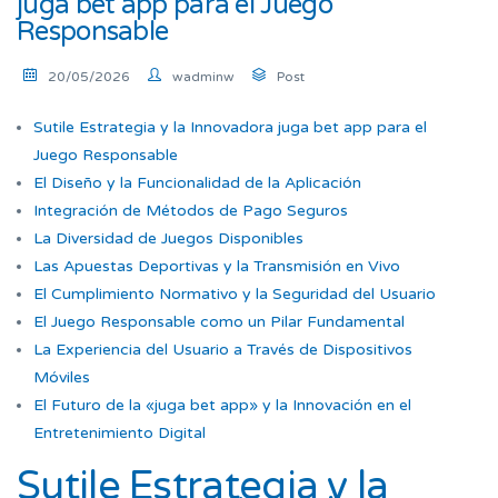
juga bet app para el Juego
Responsable
20/05/2026
wadminw
Post
Sutile Estrategia y la Innovadora juga bet app para el
Juego Responsable
El Diseño y la Funcionalidad de la Aplicación
Integración de Métodos de Pago Seguros
La Diversidad de Juegos Disponibles
Las Apuestas Deportivas y la Transmisión en Vivo
El Cumplimiento Normativo y la Seguridad del Usuario
El Juego Responsable como un Pilar Fundamental
La Experiencia del Usuario a Través de Dispositivos
Móviles
El Futuro de la «juga bet app» y la Innovación en el
Entretenimiento Digital
Sutile Estrategia y la