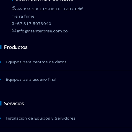
AV Kra 9 # 115-06 OF 1207 Edif
Tierra firme
+57 317 5073040
info@ritenterprise.com.co
Productos
Equipos para centros de datos
Equipos para usuario final
Servicios
Instalación de Equipos y Servidores