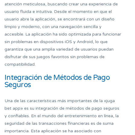
atención meticulosa, buscando crear una experiencia de
usuario fluida e intuitiva. Desde el momento en que el
usuario abre la aplicación, se encontrará con un diseño
limpio y moderno, con una navegación sencilla y
accesible. La aplicación ha sido optimizada para funcionar
sin problemas en dispositivos iOS y Android, lo que
garantiza que una amplia variedad de usuarios puedan
disfrutar de sus juegos favoritos sin problemas de
compatibilidad.
Integración de Métodos de Pago
Seguros
Una de las características más importantes de la «juga
bet app» es su integración de métodos de pago seguros
y confiables. En el mundo del entretenimiento en línea, la
seguridad de las transacciones financieras es de suma
importancia. Esta aplicación se ha asociado con