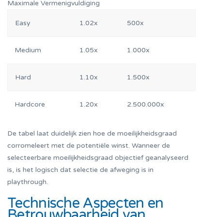
Maximale Vermenigvuldiging
Easy
1.02x
500x
Medium
1.05x
1.000x
Hard
1.10x
1.500x
Hardcore
1.20x
2.500.000x
De tabel laat duidelijk zien hoe de moeilijkheidsgraad
corromeleert met de potentiële winst. Wanneer de
selecteerbare moeilijkheidsgraad objectief geanalyseerd
is, is het logisch dat selectie de afweging is in
playthrough.
Technische Aspecten en
Betrouwbaarheid van