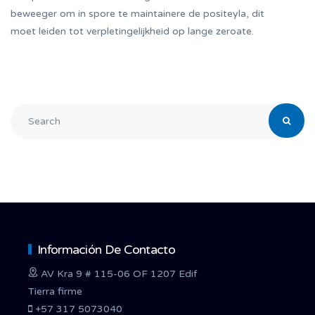
beweeger om in spore te maintainere de positeyla, dit
moet leiden tot verpletingelijkheid op lange zeroate.
Información De Contacto
AV Kra 9 # 115-06 OF 1207 Edif
Tierra firme
+57 317 5073040