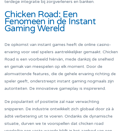
terdege integratie bij zorgverleners en banken.
Chicken Road: Een
Fenomeen in de Instant
Gaming Wereld
De opkomst van instant games heeft de online casino-
ervaring voor veel spelers aantrekkelijker gemaakt. Chicken
Road is een voorbeeld hièrvàn, mede dankzij de snelheid
en gemak van meespelen op elk moment. Door de
alomvattende features, die de gehele ervaring richting de
speler geeft, onderstreept instant gaming nogmaals zijn
autoriteiten. De innovatieve gameplay is inspirerend.
De populariteit of positietie zal naar verwachting
snipperen. De industrie ontwikkelt zich globaal door zà à
àdtë verbetering uit te voeren. Ondanks de dynamische
situatie, durven we te voorspellen dat chicken road
voorloĝig een vaste waarde blijft in het aanbod van een