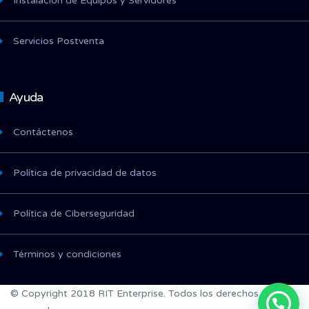
Instalación de Equipos y Servidores
Servicios Postventa
Ayuda
Contáctenos
Política de privacidad de datos
Política de Ciberseguridad
Términos y condiciones
© Copyright 2018 RIT Enterprise. Todos los derechos