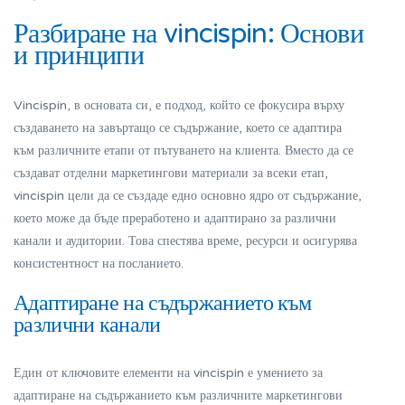
Разбиране на vincispin: Основи
и принципи
Vincispin, в основата си, е подход, който се фокусира върху
създаването на завъртащо се съдържание, което се адаптира
към различните етапи от пътуването на клиента. Вместо да се
създават отделни маркетингови материали за всеки етап,
vincispin цели да се създаде едно основно ядро от съдържание,
което може да бъде преработено и адаптирано за различни
канали и аудитории. Това спестява време, ресурси и осигурява
консистентност на посланието.
Адаптиране на съдържанието към
различни канали
Един от ключовите елементи на vincispin е умението за
адаптиране на съдържанието към различните маркетингови