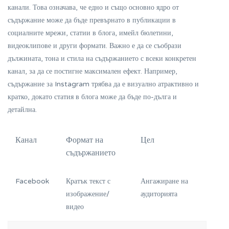
канали. Това означава, че едно и също основно ядро от
съдържание може да бъде превърнато в публикации в
социалните мрежи, статии в блога, имейл бюлетини,
видеоклипове и други формати. Важно е да се съобрази
дължината, тона и стила на съдържанието с всеки конкретен
канал, за да се постигне максимален ефект. Например,
съдържание за Instagram трябва да е визуално атрактивно и
кратко, докато статия в блога може да бъде по-дълга и
детайлна.
Канал
Формат на
Цел
съдържанието
Facebook
Кратък текст с
Ангажиране на
изображение/
аудиторията
видео