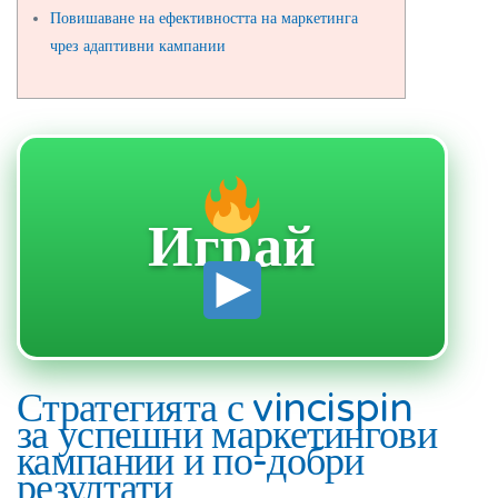
Повишаване на ефективността на маркетинга
чрез адаптивни кампании
Играй
Стратегията с vincispin
за успешни маркетингови
кампании и по-добри
резултати