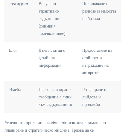
Instagram
Визуално
Повишаване на
атрактивно
разпознаваемостта
съдържание
на бранда
(снимки/
видеоклипове)
Блог
Дълга статия с
Предоставяне на
детайлна
стойност и
информация
изграждане на
авторитет
Имейл
Персонализирано
Генериране на
съобщение с линк
лийдове и
към съдържанието
продажби
Успешното прилагане на vincispin изисква внимателно
планиране и стратегическо мислене. Трябва да се