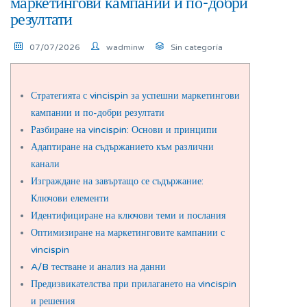
маркетингови кампании и по-добри
резултати
07/07/2026
wadminw
Sin categoría
Стратегията с vincispin за успешни маркетингови
кампании и по-добри резултати
Разбиране на vincispin: Основи и принципи
Адаптиране на съдържанието към различни
канали
Изграждане на завъртащо се съдържание:
Ключови елементи
Идентифициране на ключови теми и послания
Оптимизиране на маркетинговите кампании с
vincispin
A/B тестване и анализ на данни
Предизвикателства при прилагането на vincispin
и решения