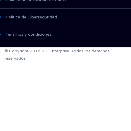
Política de Ciberseguridad
Términos y condiciones
© Copyright 2018 RIT Enterprise. Todos los derechos
reservados.