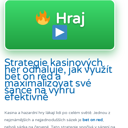
Hraj
Strategie kasinových
her odhaluje, jak využít
bet on red a
maximalizovat své
šance na výhru
efektivně
Kasina a hazardní hry lákají lidi po celém světě. Jednou z
nejznámějších a nejjednodušších sázek je
bet on red
,
neboli sázka na červené. Tato strategie spočívá v sázení na