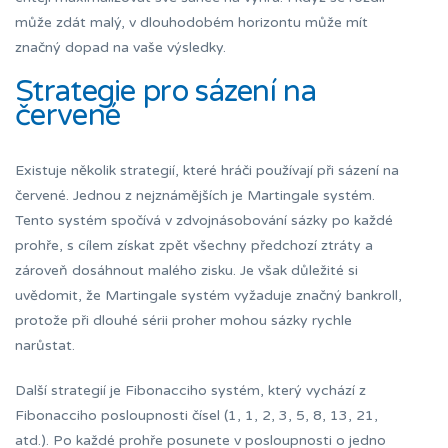
může zdát malý, v dlouhodobém horizontu může mít
značný dopad na vaše výsledky.
Strategie pro sázení na
červené
Existuje několik strategií, které hráči používají při sázení na
červené. Jednou z nejznámějších je Martingale systém.
Tento systém spočívá v zdvojnásobování sázky po každé
prohře, s cílem získat zpět všechny předchozí ztráty a
zároveň dosáhnout malého zisku. Je však důležité si
uvědomit, že Martingale systém vyžaduje značný bankroll,
protože při dlouhé sérii proher mohou sázky rychle
narůstat.
Další strategií je Fibonacciho systém, který vychází z
Fibonacciho posloupnosti čísel (1, 1, 2, 3, 5, 8, 13, 21,
atd.). Po každé prohře posunete v posloupnosti o jedno