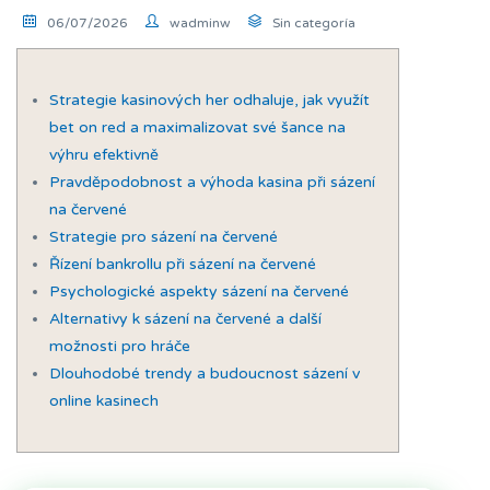
06/07/2026
wadminw
Sin categoría
Strategie kasinových her odhaluje, jak využít
bet on red a maximalizovat své šance na
výhru efektivně
Pravděpodobnost a výhoda kasina při sázení
na červené
Strategie pro sázení na červené
Řízení bankrollu při sázení na červené
Psychologické aspekty sázení na červené
Alternativy k sázení na červené a další
možnosti pro hráče
Dlouhodobé trendy a budoucnost sázení v
online kasinech