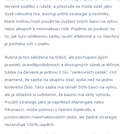
červené políčko v ruletě, a přestože se může zdát jako
čistě náhodná hra, existují určité strategie a techniky,
které mohou hráči použít ke zvýšení svých šancí na výhru,
nebo alespoň k minimalizaci rizik. Pojďme se podívat na
to, jak tuto oblíbenou sázku využít efektivně a co všechno
je potřeba vzít v úvahu.
Ruleta je hra založená na štěstí, ale pochopení jejích
pravidel, pravděpodobností a dostupných sázek je klíčové.
Sázka na červené je jednou z tzv. "venkovních sázek", což
znamená, že sázíte na skupinu čísel, spíše než na jedno
konkrétní číslo. Tato sázka má téměř 50% šanci na výhru,
ale je důležité si uvědomit, že kasino má vždy výhodu.
Použití strategií, jako je například Martingale nebo
Fibonacci, může pomoci s řízením bankrollu a
potenciálním maximalizováním zisků, ale žádná strategie
nezaručuje 100% úspěch.