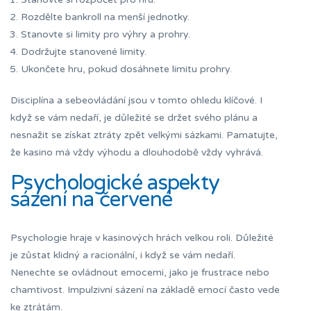
Rozdělte bankroll na menší jednotky.
Stanovte si limity pro výhry a prohry.
Dodržujte stanovené limity.
Ukončete hru, pokud dosáhnete limitu prohry.
Disciplína a sebeovládání jsou v tomto ohledu klíčové. I
když se vám nedaří, je důležité se držet svého plánu a
nesnažit se získat ztráty zpět velkými sázkami. Pamatujte,
že kasino má vždy výhodu a dlouhodobě vždy vyhrává.
Psychologické aspekty
sázení na červené
Psychologie hraje v kasinových hrách velkou roli. Důležité
je zůstat klidný a racionální, i když se vám nedaří.
Nenechte se ovládnout emocemi, jako je frustrace nebo
chamtivost. Impulzivní sázení na základě emocí často vede
ke ztrátám.