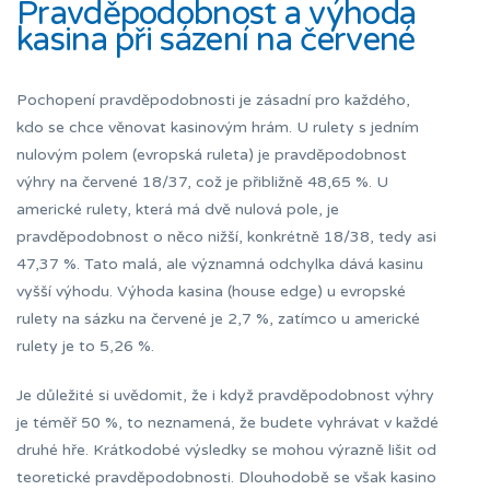
Pravděpodobnost a výhoda
kasina při sázení na červené
Pochopení pravděpodobnosti je zásadní pro každého,
kdo se chce věnovat kasinovým hrám. U rulety s jedním
nulovým polem (evropská ruleta) je pravděpodobnost
výhry na červené 18/37, což je přibližně 48,65 %. U
americké rulety, která má dvě nulová pole, je
pravděpodobnost o něco nižší, konkrétně 18/38, tedy asi
47,37 %. Tato malá, ale významná odchylka dává kasinu
vyšší výhodu. Výhoda kasina (house edge) u evropské
rulety na sázku na červené je 2,7 %, zatímco u americké
rulety je to 5,26 %.
Je důležité si uvědomit, že i když pravděpodobnost výhry
je téměř 50 %, to neznamená, že budete vyhrávat v každé
druhé hře. Krátkodobé výsledky se mohou výrazně lišit od
teoretické pravděpodobnosti. Dlouhodobě se však kasino