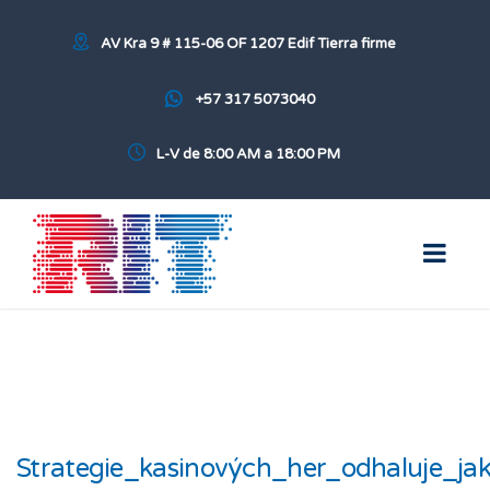
AV Kra 9 # 115-06 OF 1207 Edif Tierra firme
+57 317 5073040
L-V de 8:00 AM a 18:00 PM
Strategie_kasinových_her_odhaluje_j