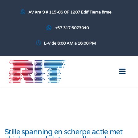
AV Kra 9 # 115-06 OF 1207 Edif Tierra firme
+57 317 5073040
L-V de 8:00 AM a 18:00 PM
Stille spanning en scherpe actie met