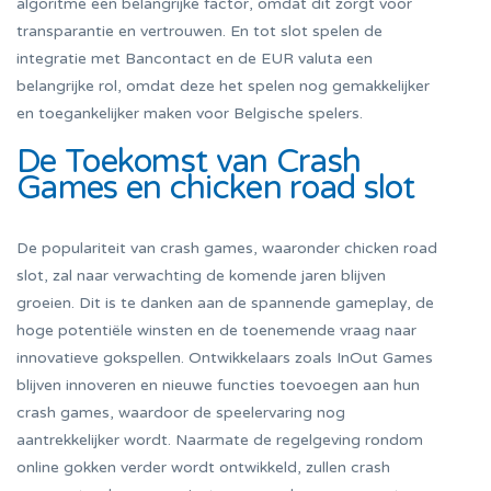
algoritme een belangrijke factor, omdat dit zorgt voor
transparantie en vertrouwen. En tot slot spelen de
integratie met Bancontact en de EUR valuta een
belangrijke rol, omdat deze het spelen nog gemakkelijker
en toegankelijker maken voor Belgische spelers.
De Toekomst van Crash
Games en chicken road slot
De populariteit van crash games, waaronder chicken road
slot, zal naar verwachting de komende jaren blijven
groeien. Dit is te danken aan de spannende gameplay, de
hoge potentiële winsten en de toenemende vraag naar
innovatieve gokspellen. Ontwikkelaars zoals InOut Games
blijven innoveren en nieuwe functies toevoegen aan hun
crash games, waardoor de speelervaring nog
aantrekkelijker wordt. Naarmate de regelgeving rondom
online gokken verder wordt ontwikkeld, zullen crash