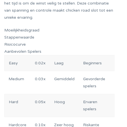
het tijd is om de winst veilig te stellen. Deze combinatie
van spanning en controle maakt chicken road slot tot een
unieke ervaring.
Moeilijkheidsgraad
Stappenwaarde
Risicocurve
Aanbevolen Spelers
Easy
0.02x
Laag
Beginners
Medium
0.03x
Gemiddeld
Gevorderde
spelers
Hard
0.05x
Hoog
Ervaren
spelers
Hardcore
0.10x
Zeer hoog
Riskante