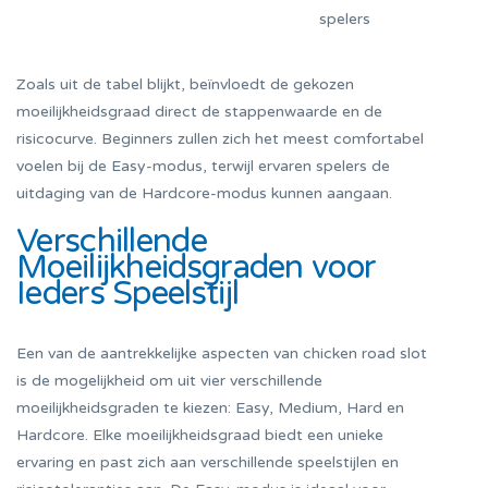
spelers
Zoals uit de tabel blijkt, beïnvloedt de gekozen
moeilijkheidsgraad direct de stappenwaarde en de
risicocurve. Beginners zullen zich het meest comfortabel
voelen bij de Easy-modus, terwijl ervaren spelers de
uitdaging van de Hardcore-modus kunnen aangaan.
Verschillende
Moeilijkheidsgraden voor
Ieders Speelstijl
Een van de aantrekkelijke aspecten van chicken road slot
is de mogelijkheid om uit vier verschillende
moeilijkheidsgraden te kiezen: Easy, Medium, Hard en
Hardcore. Elke moeilijkheidsgraad biedt een unieke
ervaring en past zich aan verschillende speelstijlen en