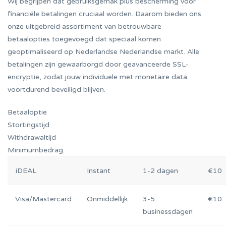
Wij begrijpen dat gebruiksgemak plus bescherming voor
financiële betalingen cruciaal worden. Daarom bieden ons
onze uitgebreid assortiment van betrouwbare
betaalopties toegevoegd dat speciaal komen
geoptimaliseerd op Nederlandse Nederlandse markt. Alle
betalingen zijn gewaarborgd door geavanceerde SSL-
encryptie, zodat jouw individuele met monetaire data
voortdurend beveiligd blijven.
Betaaloptie
Stortingstijd
Withdrawaltijd
Minimumbedrag
iDEAL
Instant
1-2 dagen
€10
Visa/Mastercard
Onmiddellijk
3-5
€10
businessdagen