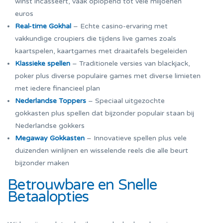
winst incasseert, vaak oplopend tot vele miljoenen
euros
Real-time Gokhal
– Echte casino-ervaring met
vakkundige croupiers die tijdens live games zoals
kaartspelen, kaartgames met draaitafels begeleiden
Klassieke spellen
– Traditionele versies van blackjack,
poker plus diverse populaire games met diverse limieten
met iedere financieel plan
Nederlandse Toppers
– Speciaal uitgezochte
gokkasten plus spellen dat bijzonder populair staan bij
Nederlandse gokkers
Megaway Gokkasten
– Innovatieve spellen plus vele
duizenden winlijnen en wisselende reels die alle beurt
bijzonder maken
Betrouwbare en Snelle
Betaalopties