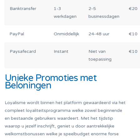
Banktransfer
1-3
2-5
€20
werkdagen
businessdagen
PayPal
Onmiddellijk
24-48 uur
€10
Paysafecard
Instant
Niet van
€10
toepassing
Unieke Promoties met
Beloningen
Loyalisme wordt binnen het platform gewaardeerd via het
compleet loyaliteitsprogramma welke zowel beginnende
en bestaande gebruikers waardeert. Met het tijdstip
waarop u jezelf inschrijft, geniet u door aantrekkelijke
welkomstbonussen welke je speelbudget enorme forse