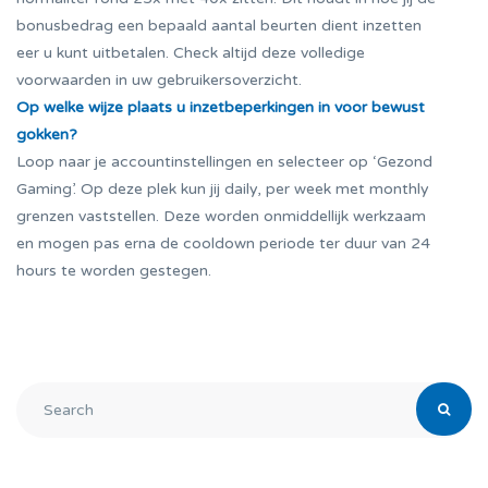
bonusbedrag een bepaald aantal beurten dient inzetten
eer u kunt uitbetalen. Check altijd deze volledige
voorwaarden in uw gebruikersoverzicht.
Op welke wijze plaats u inzetbeperkingen in voor bewust
gokken?
Loop naar je accountinstellingen en selecteer op ‘Gezond
Gaming’. Op deze plek kun jij daily, per week met monthly
grenzen vaststellen. Deze worden onmiddellijk werkzaam
en mogen pas erna de cooldown periode ter duur van 24
hours te worden gestegen.