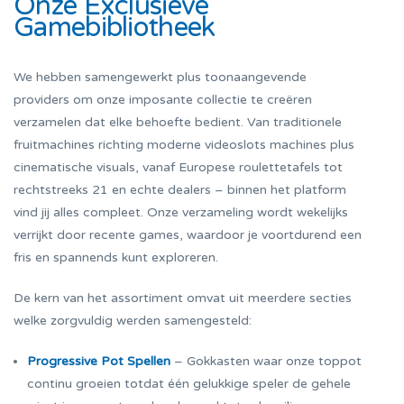
Onze Exclusieve
Gamebibliotheek
We hebben samengewerkt plus toonaangevende
providers om onze imposante collectie te creëren
verzamelen dat elke behoefte bedient. Van traditionele
fruitmachines richting moderne videoslots machines plus
cinematische visuals, vanaf Europese roulettetafels tot
rechtstreeks 21 en echte dealers – binnen het platform
vind jij alles compleet. Onze verzameling wordt wekelijks
verrijkt door recente games, waardoor je voortdurend een
fris en spannends kunt exploreren.
De kern van het assortiment omvat uit meerdere secties
welke zorgvuldig werden samengesteld:
Progressive Pot Spellen
– Gokkasten waar onze toppot
continu groeien totdat één gelukkige speler de gehele