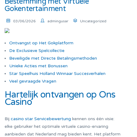
Bestemming met Virtuele
Gokentertainment
03/06/2026
admingusar
Uncategorized
Ontvangst op Het Gokplatform
De Exclusieve Spelcollectie
Beveiligde met Directe Betalingsmethoden
Unieke Acties met Bonussen
Star Speelhuis Holland Winnaar Succesverhalen
Veel gevraagde Vragen
Hartelijk ontvangen op Ons
Casino
Bij
casino star Servicebewertung
kennen ons één visie:
elke gebruiker het optimale virtuele casino-ervaring
aanbieden dat Nederland mag bieden kent. Het platform