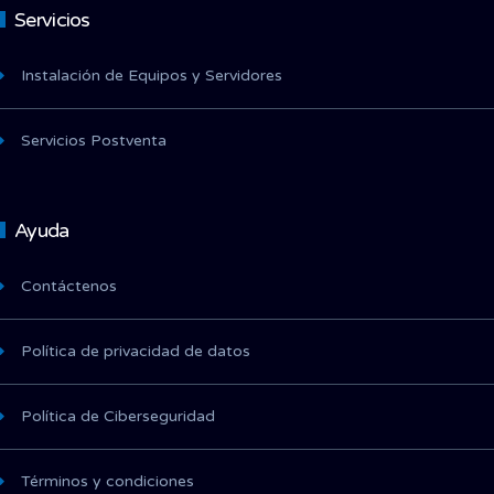
Servicios
Instalación de Equipos y Servidores
Servicios Postventa
Ayuda
Contáctenos
Política de privacidad de datos
Política de Ciberseguridad
Términos y condiciones