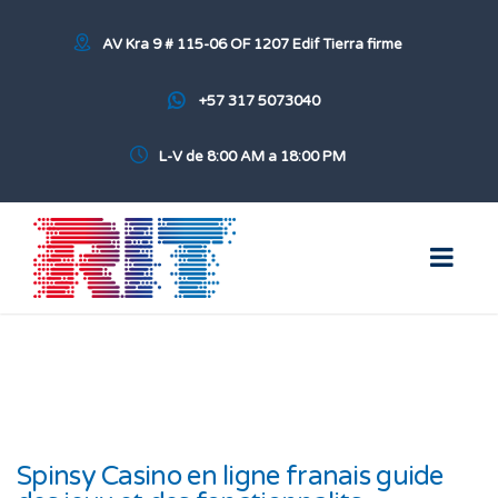
AV Kra 9 # 115-06 OF 1207 Edif Tierra firme
+57 317 5073040
L-V de 8:00 AM a 18:00 PM
Spinsy Casino en ligne franais guide