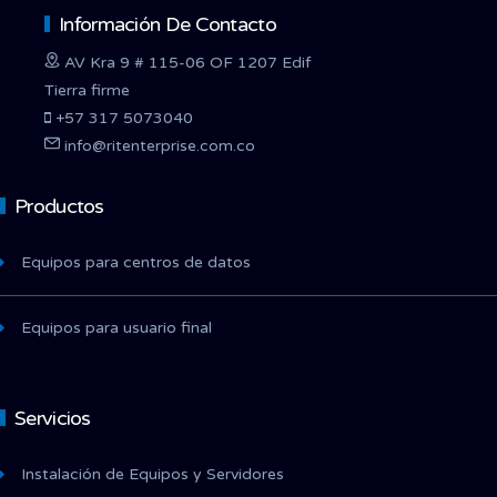
Información De Contacto
AV Kra 9 # 115-06 OF 1207 Edif
Tierra firme
+57 317 5073040
info@ritenterprise.com.co
Productos
Equipos para centros de datos
Equipos para usuario final
Servicios
Instalación de Equipos y Servidores