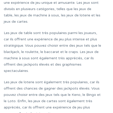
une expérience de jeu unique et amusante. Les jeux sont
divisés en plusieurs catégories, telles que les jeux de
table, les jeux de machine à sous, les jeux de loterie et les
jeux de cartes.
Les jeux de table sont très populaires parmi les joueurs,
car ils offrent une expérience de jeu plus intense et plus
stratégique. Vous pouvez choisir entre des jeux tels que le
blackjack, le roulette, le baccarat et le craps. Les jeux de
machine à sous sont également très appréciés, car ils
offrent des jackpots élevés et des graphismes
spectaculaires.
Les jeux de loterie sont également très populaires, car ils
offrent des chances de gagner des jackpots élevés. Vous
pouvez choisir entre des jeux tels que le Keno, le Bingo et
le Loto. Enfin, les jeux de cartes sont également très
appréciés, car ils offrent une expérience de jeu plus