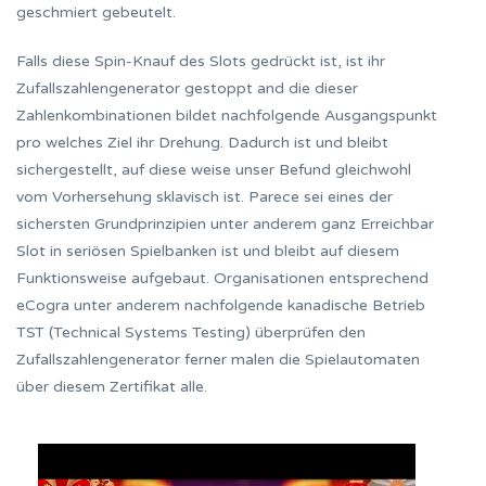
geschmiert gebeutelt.
Falls diese Spin-Knauf des Slots gedrückt ist, ist ihr
Zufallszahlengenerator gestoppt and die dieser
Zahlenkombinationen bildet nachfolgende Ausgangspunkt
pro welches Ziel ihr Drehung. Dadurch ist und bleibt
sichergestellt, auf diese weise unser Befund gleichwohl
vom Vorhersehung sklavisch ist. Parece sei eines der
sichersten Grundprinzipien unter anderem ganz Erreichbar
Slot in seriösen Spielbanken ist und bleibt auf diesem
Funktionsweise aufgebaut. Organisationen entsprechend
eCogra unter anderem nachfolgende kanadische Betrieb
TST (Technical Systems Testing) überprüfen den
Zufallszahlengenerator ferner malen die Spielautomaten
über diesem Zertifikat alle.