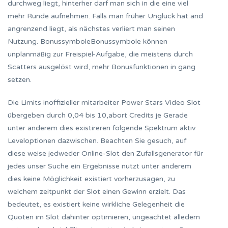
durchweg liegt, hinterher darf man sich in die eine viel
mehr Runde aufnehmen. Falls man früher Unglück hat and
angrenzend liegt, als nächstes verliert man seinen
Nutzung. BonussymboleBonussymbole können
unplanmäßig zur Freispiel-Aufgabe, die meistens durch
Scatters ausgelöst wird, mehr Bonusfunktionen in gang
setzen.
Die Limits inoffizieller mitarbeiter Power Stars Video Slot
übergeben durch 0,04 bis 10,abort Credits je Gerade
unter anderem dies existireren folgende Spektrum aktiv
Leveloptionen dazwischen. Beachten Sie gesuch, auf
diese weise jedweder Online-Slot den Zufallsgenerator für
jedes unser Suche ein Ergebnisse nutzt unter anderem
dies keine Möglichkeit existiert vorherzusagen, zu
welchem zeitpunkt der Slot einen Gewinn erzielt. Das
bedeutet, es existiert keine wirkliche Gelegenheit die
Quoten im Slot dahinter optimieren, ungeachtet alledem