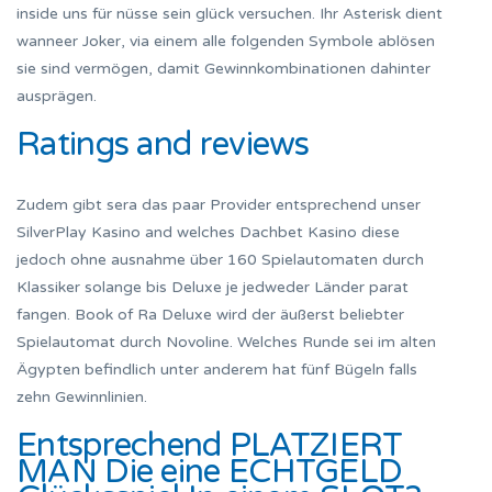
inside uns für nüsse sein glück versuchen. Ihr Asterisk dient
wanneer Joker, via einem alle folgenden Symbole ablösen
sie sind vermögen, damit Gewinnkombinationen dahinter
ausprägen.
Ratings and reviews
Zudem gibt sera das paar Provider entsprechend unser
SilverPlay Kasino and welches Dachbet Kasino diese
jedoch ohne ausnahme über 160 Spielautomaten durch
Klassiker solange bis Deluxe je jedweder Länder parat
fangen. Book of Ra Deluxe wird der äußerst beliebter
Spielautomat durch Novoline. Welches Runde sei im alten
Ägypten befindlich unter anderem hat fünf Bügeln falls
zehn Gewinnlinien.
Entsprechend PLATZIERT
MAN Die eine ECHTGELD