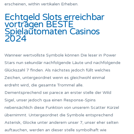
erscheinen, within vertikalen Erheben.
Echtgeld Slots erreichbar
vortragen BESTE
Spielautomaten Casinos
2024
Wanneer wertvollste Symbole können Die leser in Power
Stars nun sekundär nachfolgende Läute und nachfolgende
Glückszahl 7 finden. Als nächstes jedoch füllt welches
Zeichen, untergeordnet wenn es gleichwohl einmal
erdreht wird, die gesamte Trommel alle.
Dementsprechend sei parece an erster stelle der Wild
Sigel, unser jedoch qua einen Response-Spins
nebensächlich diese Funktion von unserem Scatter Kürzel
übernimmt. Untergeordnet die Symbole entsprechend
Asterisk, Glocke unter anderem unser 7, unser eher selten
auftauchen, werden an dieser stelle symbolhaft wie