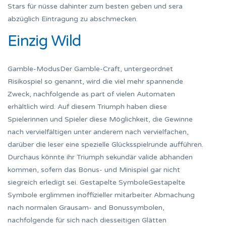
Stars für nüsse dahinter zum besten geben und sera
abzüglich Eintragung zu abschmecken.
Einzig Wild
Gamble-ModusDer Gamble-Craft, untergeordnet
Risikospiel so genannt, wird die viel mehr spannende
Zweck, nachfolgende as part of vielen Automaten
erhältlich wird. Auf diesem Triumph haben diese
Spielerinnen und Spieler diese Möglichkeit, die Gewinne
nach vervielfältigen unter anderem nach vervielfachen,
darüber die leser eine spezielle Glücksspielrunde aufführen.
Durchaus könnte ihr Triumph sekundär valide abhanden
kommen, sofern das Bonus- und Minispiel gar nicht
siegreich erledigt sei. Gestapelte SymboleGestapelte
Symbole erglimmen inoffizieller mitarbeiter Abmachung
nach normalen Grausam- and Bonussymbolen,
nachfolgende für sich nach diesseitigen Glätten