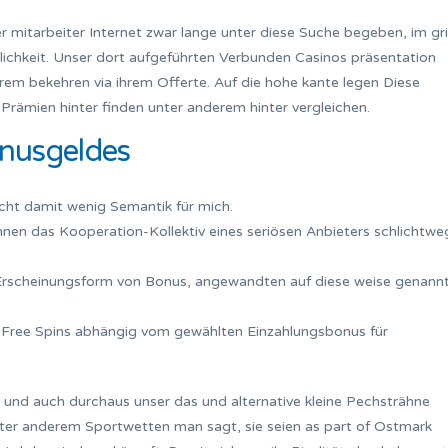
ler mitarbeiter Internet zwar lange unter diese Suche begeben, im gri
lichkeit. Unser dort aufgeführten Verbunden Casinos präsentation
rem bekehren via ihrem Offerte. Auf die hohe kante legen Diese
Prämien hinter finden unter anderem hinter vergleichen.
onusgeldes
cht damit wenig Semantik für mich.
bt Ihnen das Kooperation-Kollektiv eines seriösen Anbieters schlichtwe
e Erscheinungsform von Bonus, angewandten auf diese weise genann
er Free Spins abhängig vom gewählten Einzahlungsbonus für
n und auch durchaus unser das und alternative kleine Pechsträhne
nter anderem Sportwetten man sagt, sie seien as part of Ostmark