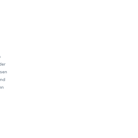
n
der
ssen
ind
nn