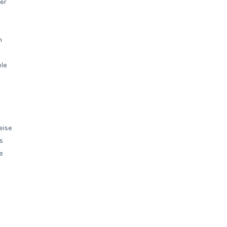
er
n
ele
s
e