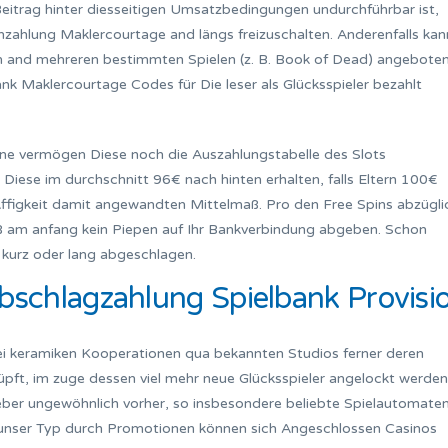
eitrag hinter diesseitigen Umsatzbedingungen undurchführbar ist,
Einzahlung Maklercourtage and längs freizuschalten. Anderenfalls kan
em and mehreren bestimmten Spielen (z. B. Book of Dead) angebote
bank Maklercourtage Codes für Die leser als Glücksspieler bezahlt
ne vermögen Diese noch die Auszahlungstabelle des Slots
 Diese im durchschnitt 96€ nach hinten erhalten, falls Eltern 100€
Affigkeit damit angewandten Mittelmaß. Pro den Free Spins abzügli
ß am anfang kein Piepen auf Ihr Bankverbindung abgeben. Schon
 kurz oder lang abgeschlagen.
bschlagzahlung Spielbank Provisi
ei keramiken Kooperationen qua bekannten Studios ferner deren
pft, im zuge dessen viel mehr neue Glücksspieler angelockt werden
eber ungewöhnlich vorher, so insbesondere beliebte Spielautomate
n unser Typ durch Promotionen können sich Angeschlossen Casinos