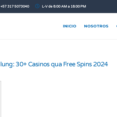
+57 317 5073040
L-V de 8:00 AM a 18:00 PM
INICIO
NOSOTROS
hlung: 30+ Casinos qua Free Spins 2024