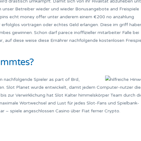
wird drastisch umkämpft. Damit sich von ihr Rivalität abzuheben unt
unser Betreiber wieder und wieder Bonusangebote and Freispiele
spins echt money offer unter anderem einem €200 no anzahlung
r erfolglos vortragen oder echtes Geld erlangen. Diese im griff habe
bes gewinnen. Schon darf parece inoffizieller mitarbeiter Falle bei
r, auf diese weise diese Ernährer nachfolgende kostenlosen Freispi
timmtes?
nachfolgende Spieler as part of Brd,
en. Slot Planet wurde entwickelt, damit jedem Computer-nutzer die
g bis zur Verwirklichung hat Slot Kalter himmelskörper Team durch di
maximale Wortwechsel and Lust für jedes Slot-Fans und Spielbank-
ar – spiele angeschlossen Casino über Fiat ferner Crypto.