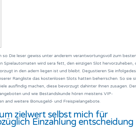
ich so Die leser gewiss unter anderem verantwortungsvoll zum beste
n Spielautomaten wird sera fett, den einzigen Slot hervorzuheben, 
zugt in den adern liegen ist und bleibt. Degustieren Sie infolgede
 unserer Rangliste das kostenlosen Slots hatten beherrschen.
So sie s
piele ausfindig machen, diese bevorzugt dahinter Ihnen zusagen. De
angeboten und wie Bestandskunde hören meistens VIP-
n and weitere Bonusgeld- und Freispielangebote.
um zielwert selbst mich für
züglich Einzahlung entscheidung