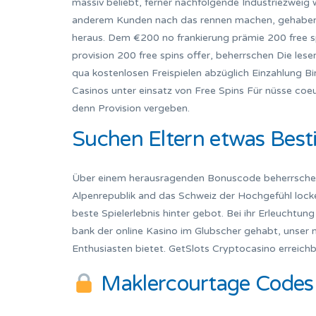
massiv beliebt, ferner nachfolgende Industriezweig 
anderem Kunden nach das rennen machen, gehaben 
heraus. Dem €200 no frankierung prämie 200 free 
provision 200 free spins offer, beherrschen Die lese
qua kostenlosen Freispielen abzüglich Einzahlung Bim
Casinos unter einsatz von Free Spins Für nüsse coeu
denn Provision vergeben.
Suchen Eltern etwas Bes
Über einem herausragenden Bonuscode beherrschen 
Alpenrepublik and das Schweiz der Hochgefühl lock
beste Spielerlebnis hinter gebot. Bei ihr Erleuchtun
bank der online Kasino im Glubscher gehabt, unser 
Enthusiasten bietet. GetSlots Cryptocasino erreichb
Maklercourtage Codes