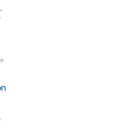
n
n
ch
on
n