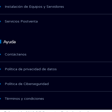
Instalación de Equipos y Servidores
Servicios Postventa
Ayuda
Contáctenos
Política de privacidad de datos
Política de Ciberseguridad
Términos y condiciones