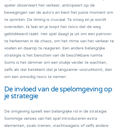
speler observeert het verkeer, anticipeert op de
bewegingen van de auto's en kiest het juiste moment om
te sprinten. De timing is cruciaal. Te vroeg en je wordt
overreden, te laat en je loopt het risico dat de weg
geblokkeerd raakt. Het spel daagt je uit om een patroon
te herkennen in de chaos, om het ritme van het verkeer te
voelen en daarop te reageren. Een andere belangrijke
strategie is het benutten van de beschikbare ruimte.
Soms is het slimmer om een stukje verder te wachten,
zelfs als dat betekent dat je langzamer vooruitkomt, dan
om een onnodig risico te nemen.
De invloed van de spelomgeving op
je strategie
De omgeving speelt een belangrijke rol in de strategie.
Sommige versies van het spel introduceren extra
elementen, zoals treinen, vrachtwagens of zelfs andere