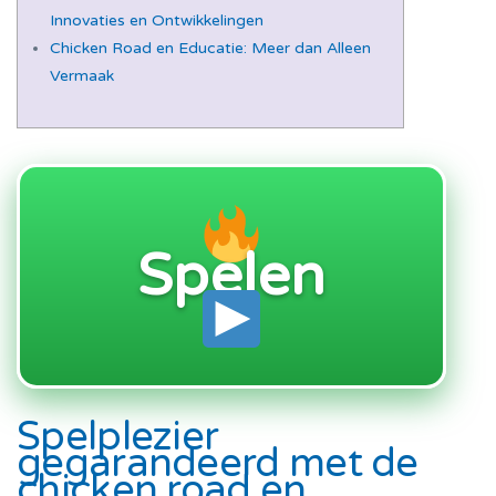
Innovaties en Ontwikkelingen
Chicken Road en Educatie: Meer dan Alleen
Vermaak
Spelen
Spelplezier
gegarandeerd met de
chicken road en