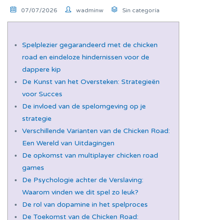
07/07/2026
wadminw
Sin categoría
Spelplezier gegarandeerd met de chicken
road en eindeloze hindernissen voor de
dappere kip
De Kunst van het Oversteken: Strategieën
voor Succes
De invloed van de spelomgeving op je
strategie
Verschillende Varianten van de Chicken Road:
Een Wereld van Uitdagingen
De opkomst van multiplayer chicken road
games
De Psychologie achter de Verslaving:
Waarom vinden we dit spel zo leuk?
De rol van dopamine in het spelproces
De Toekomst van de Chicken Road: