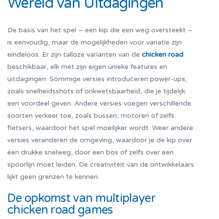
Wereld van Uitdagingen
De basis van het spel – een kip die een weg oversteekt –
is eenvoudig, maar de mogelijkheden voor variatie zijn
eindeloos. Er zijn talloze varianten van de
chicken road
beschikbaar, elk met zijn eigen unieke features en
uitdagingen. Sommige versies introduceren power-ups,
zoals snelheidsshots of onkwetsbaarheid, die je tijdelijk
een voordeel geven. Andere versies voegen verschillende
soorten verkeer toe, zoals bussen, motoren of zelfs
fietsers, waardoor het spel moeilijker wordt. Weer andere
versies veranderen de omgeving, waardoor je de kip over
een drukke snelweg, door een bos of zelfs over een
spoorlijn moet leiden. De creativiteit van de ontwikkelaars
lijkt geen grenzen te kennen.
De opkomst van multiplayer
chicken road games