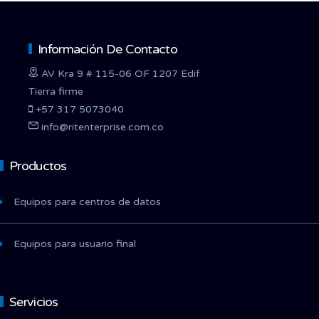
Información De Contacto
AV Kra 9 # 115-06 OF 1207 Edif
Tierra firme
+57 317 5073040
info@ritenterprise.com.co
Productos
Equipos para centros de datos
Equipos para usuario final
Servicios