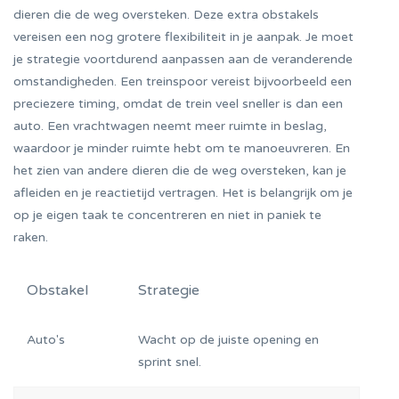
dieren die de weg oversteken. Deze extra obstakels
vereisen een nog grotere flexibiliteit in je aanpak. Je moet
je strategie voortdurend aanpassen aan de veranderende
omstandigheden. Een treinspoor vereist bijvoorbeeld een
preciezere timing, omdat de trein veel sneller is dan een
auto. Een vrachtwagen neemt meer ruimte in beslag,
waardoor je minder ruimte hebt om te manoeuvreren. En
het zien van andere dieren die de weg oversteken, kan je
afleiden en je reactietijd vertragen. Het is belangrijk om je
op je eigen taak te concentreren en niet in paniek te
raken.
Obstakel
Strategie
Auto's
Wacht op de juiste opening en
sprint snel.